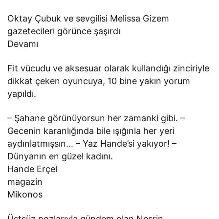
Oktay Çubuk ve sevgilisi Melissa Gizem
gazetecileri görünce şaşırdı
Devamı
Fit vücudu ve aksesuar olarak kullandığı zinciriyle
dikkat çeken oyuncuya, 10 bine yakın yorum
yapıldı.
– Şahane görünüyorsun her zamanki gibi. –
Gecenin karanlığında bile ışığınla her yeri
aydınlatmışsın… – Yaz Hande’si yakıyor! –
Dünyanın en güzel kadını.
Hande Erçel
magazin
Mikonos
Üstsüz pozlarıyla gündem olan Nesrin