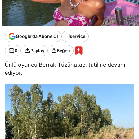
Google'da Abone Ol
0
Paylaş
Beğen
Ünlü oyuncu Berrak Tüzünataç, tatiline devam
ediyor.