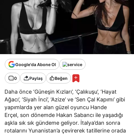
Google'da Abone Ol
0
Paylaş
Beğen
Daha önce ‘Güneşin Kızları’, ‘Çalıkuşu’, ‘Hayat
Ağacı’, ‘Siyah İnci’, ‘Azize’ ve ‘Sen Çal Kapımı’ gibi
yapımlarda yer alan güzel oyuncu Hande
Erçel, son dönemde Hakan Sabancı ile yaşadığı
aşkla sık sık gündeme geliyor. İtalya’dan sonra
rotalarını Yunanistan’a çevirerek tatillerine orada