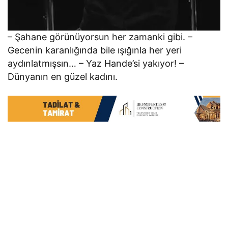
– Şahane görünüyorsun her zamanki gibi. –
Gecenin karanlığında bile ışığınla her yeri
aydınlatmışsın… – Yaz Hande’si yakıyor! –
Dünyanın en güzel kadını.