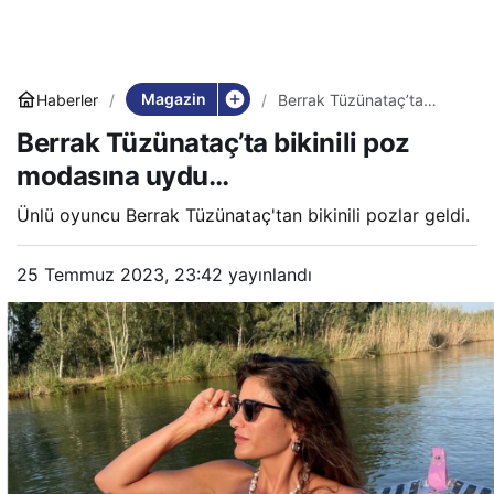
Magazin
Haberler
Berrak Tüzünataç’ta
bikinili poz modasına
Berrak Tüzünataç’ta bikinili poz
uydu…
modasına uydu…
Ünlü oyuncu Berrak Tüzünataç'tan bikinili pozlar geldi.
25 Temmuz 2023, 23:42
yayınlandı