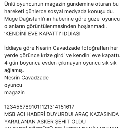
Ünlü oyuncunun magazin gündemine oturan bu
hareketi günlerce sosyal medyada konuşuldu.
Müge Dağıstanlı’nın haberine göre güzel oyuncu
o anların görüntülenmesinden hoşlanmadı.
‘KENDİNİ EVE KAPATTI’ İDDİASI
İddiaya göre Nesrin Cavadzade fotoğrafları her
yerde görünce krize girdi ve kendini eve kapattı.
4 gün boyunca evden çıkmayan oyuncu sık sık
ağlamış.
Nesrin Cavadzade
oyuncu
magazin
1234567891011121314151617
MSB ACI HABERİ DUYURDU! ARAÇ KAZASINDA
YARALANAN ASKER ŞEHİT OLDU