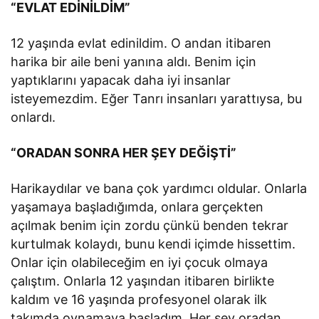
“EVLAT EDİNİLDİM”
12 yaşında evlat edinildim. O andan itibaren
harika bir aile beni yanına aldı. Benim için
yaptıklarını yapacak daha iyi insanlar
isteyemezdim. Eğer Tanrı insanları yarattıysa, bu
onlardı.
“ORADAN SONRA HER ŞEY DEĞİŞTİ”
Harikaydılar ve bana çok yardımcı oldular. Onlarla
yaşamaya başladığımda, onlara gerçekten
açılmak benim için zordu çünkü benden tekrar
kurtulmak kolaydı, bunu kendi içimde hissettim.
Onlar için olabileceğim en iyi çocuk olmaya
çalıştım. Onlarla 12 yaşından itibaren birlikte
kaldım ve 16 yaşında profesyonel olarak ilk
takımda oynamaya başladım. Her şey oradan