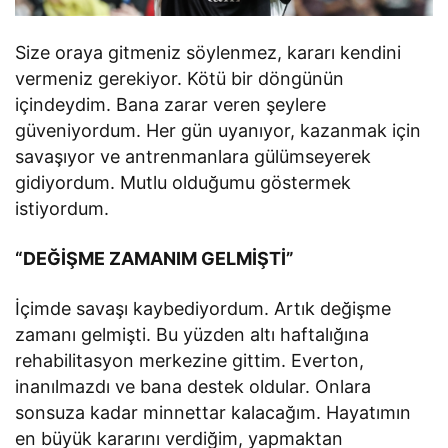
Size oraya gitmeniz söylenmez, kararı kendini
vermeniz gerekiyor. Kötü bir döngünün
içindeydim. Bana zarar veren şeylere
güveniyordum. Her gün uyanıyor, kazanmak için
savaşıyor ve antrenmanlara gülümseyerek
gidiyordum. Mutlu olduğumu göstermek
istiyordum.
“DEĞİŞME ZAMANIM GELMİŞTİ”
İçimde savaşı kaybediyordum. Artık değişme
zamanı gelmişti. Bu yüzden altı haftalığına
rehabilitasyon merkezine gittim. Everton,
inanılmazdı ve bana destek oldular. Onlara
sonsuza kadar minnettar kalacağım. Hayatımın
en büyük kararını verdiğim, yapmaktan