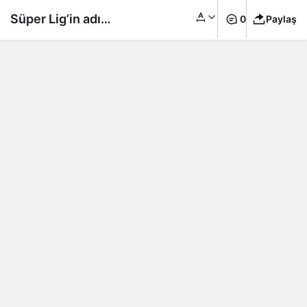
Süper Lig’in adı
0
Paylaş
değişti