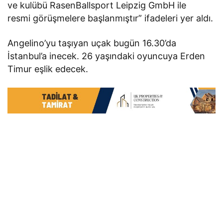
ve kulübü RasenBallsport Leipzig GmbH ile
resmi görüşmelere başlanmıştır” ifadeleri yer aldı.
Angelino’yu taşıyan uçak bugün 16.30’da
İstanbul’a inecek. 26 yaşındaki oyuncuya Erden
Timur eşlik edecek.