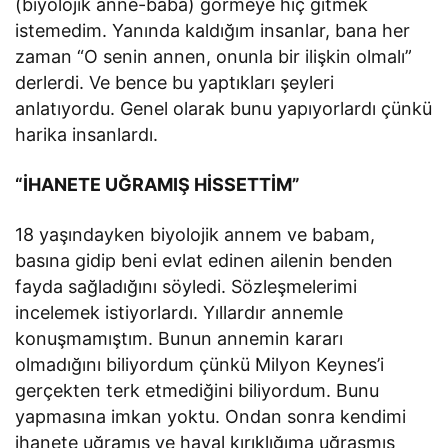
(biyolojik anne-baba) görmeye hiç gitmek
istemedim. Yanında kaldığım insanlar, bana her
zaman “O senin annen, onunla bir ilişkin olmalı”
derlerdi. Ve bence bu yaptıkları şeyleri
anlatıyordu. Genel olarak bunu yapıyorlardı çünkü
harika insanlardı.
“İHANETE UĞRAMIŞ HİSSETTİM”
18 yaşındayken biyolojik annem ve babam,
basına gidip beni evlat edinen ailenin benden
fayda sağladığını söyledi. Sözleşmelerimi
incelemek istiyorlardı. Yıllardır annemle
konuşmamıştım. Bunun annemin kararı
olmadığını biliyordum çünkü Milyon Keynes’i
gerçekten terk etmediğini biliyordum. Bunu
yapmasına imkan yoktu. Ondan sonra kendimi
ihanete uğramış ve hayal kırıklığıma uğraşmış