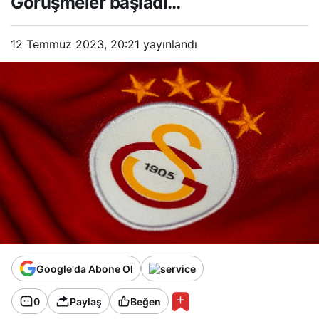
Görüşmeler başladı…
12 Temmuz 2023, 20:21
yayınlandı
Google'da Abone Ol
0
Paylaş
Beğen