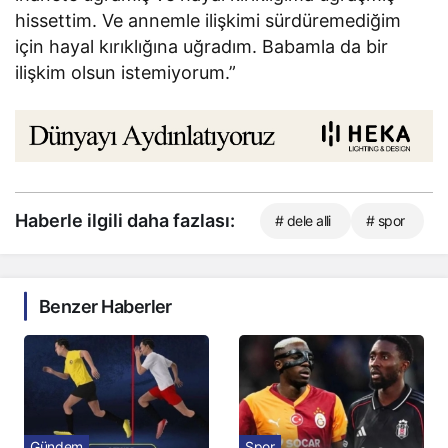
hissettim. Ve annemle ilişkimi sürdüremediğim
için hayal kırıklığına uğradım. Babamla da bir
ilişkim olsun istemiyorum.”
Haberle ilgili daha fazlası:
# dele alli
# spor
Benzer Haberler
Gündem
Spor