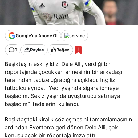
Google'da Abone Ol
0
Paylaş
Beğen
Beşiktaş’ın eski yıldızı Dele Alli, verdiği bir
röportajında çocukken annesinin bir arkadaşı
tarafından tacize uğradığını açıkladı. İngiliz
futbolcu ayrıca, “Yedi yaşında sigara içmeye
başladım. Sekiz yaşında uyuşturucu satmaya
başladım” ifadelerini kullandı.
Beşiktaş’taki kiralık sözleşmesini tamamlamasının
ardından Everton’a geri dönen Dele Alli, çok
konuşulacak bir röportaja imza attı.