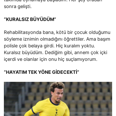
sonra gelişti.
“KURALSIZ BÜYÜDÜM”
Rehabilitasyonda bana, kötü bir çocuk olduğumu
söyleme iznimin olmadığını öğrettiler. Ama başım
polisle çok belaya girdi. Hiç kuralım yoktu.
Kuralsız büyüdüm. Dediğim gibi, annem çok içki
içerdi ve olanlar için onu hiç suçlamıyorum.
“HAYATIM TEK YÖNE GİDECEKTİ”