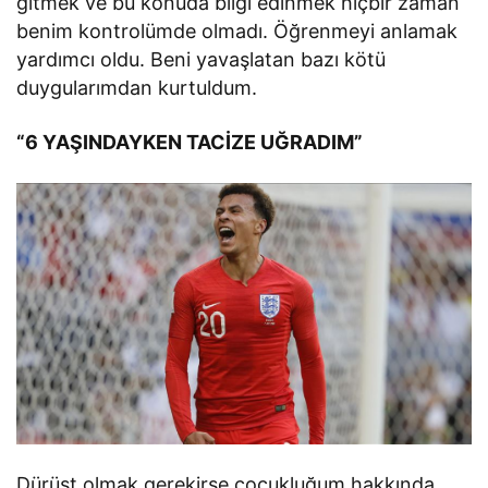
gitmek ve bu konuda bilgi edinmek hiçbir zaman
benim kontrolümde olmadı. Öğrenmeyi anlamak
yardımcı oldu. Beni yavaşlatan bazı kötü
duygularımdan kurtuldum.
“6 YAŞINDAYKEN TACİZE UĞRADIM”
Dürüst olmak gerekirse çocukluğum hakkında