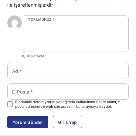
ile işaretlenmişlerdir
YORUMUNUZ
*
0
/30 karakter
Ad
*
E-Posta
*
Bir dahaki sefere yorum yaptığımda kullanılmak üzere adımı, e-
posta adresimi ve web site adresimi bu tarayıcıya kaydet.
Yorum Gönder
Giriş Yap