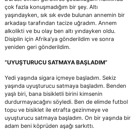
çok fazla konuşmadığım bir şey. Altı
yaşındayken, sık sık evde bulunan annemin bir
arkadaşı tarafından tacize uğradım. Annem
alkolikti ve bu olay ben altı yındayken oldu.
Disiplin için Afrika’ya gönderildim ve sonra
yeniden geri gönderildim.
“UYUŞTURUCU SATMAYA BAŞLADIM”
Yedi yaşında sigara içmeye başladım. Sekiz
yaşında uyuşturucu satmaya başladım. Benden
yaşlı biri, bana bisikletli birini kimsenin
durdurmayacağını söyledi. Ben de elimde futbol
topu ve bisiklet ile etrafta gezinmeye ve
uyuşturucu satmaya başladım. On bir yaşında bir
adam beni köprüden aşağı sarkıttı.