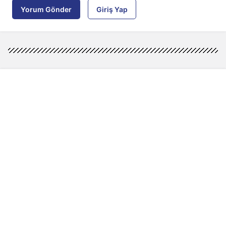
Yorum Gönder
Giriş Yap