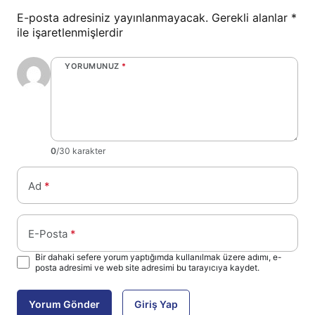
E-posta adresiniz yayınlanmayacak.
Gerekli alanlar
*
ile işaretlenmişlerdir
YORUMUNUZ
*
0
/30 karakter
Ad
*
E-Posta
*
Bir dahaki sefere yorum yaptığımda kullanılmak üzere adımı, e-
posta adresimi ve web site adresimi bu tarayıcıya kaydet.
Yorum Gönder
Giriş Yap