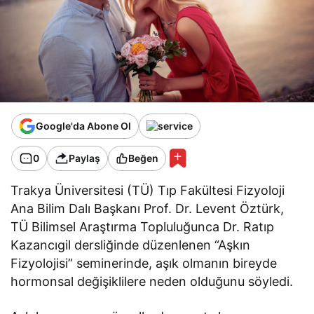
Google'da Abone Ol
0
Paylaş
Beğen
Trakya Üniversitesi (TÜ) Tıp Fakültesi Fizyoloji
Ana Bilim Dalı Başkanı Prof. Dr. Levent Öztürk,
TÜ Bilimsel Araştırma Topluluğunca Dr. Ratıp
Kazancıgil dersliğinde düzenlenen “Aşkın
Fizyolojisi” seminerinde, aşık olmanın bireyde
hormonsal değişiklilere neden olduğunu söyledi.