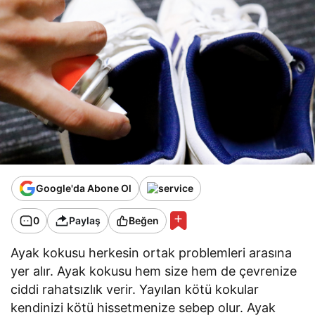
Google'da Abone Ol
0
Paylaş
Beğen
Ayak kokusu herkesin ortak problemleri arasına
yer alır. Ayak kokusu hem size hem de çevrenize
ciddi rahatsızlık verir. Yayılan kötü kokular
kendinizi kötü hissetmenize sebep olur. Ayak