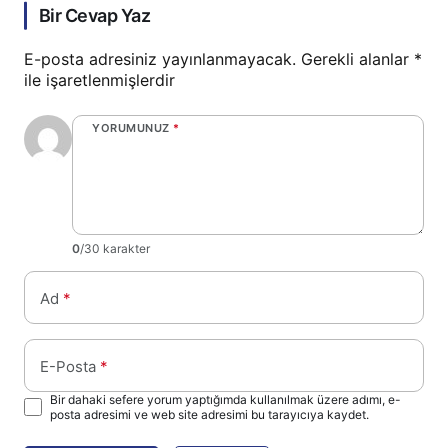
Bir Cevap Yaz
E-posta adresiniz yayınlanmayacak.
Gerekli alanlar
*
ile işaretlenmişlerdir
YORUMUNUZ
*
0
/30 karakter
Ad
*
E-Posta
*
Bir dahaki sefere yorum yaptığımda kullanılmak üzere adımı, e-
posta adresimi ve web site adresimi bu tarayıcıya kaydet.