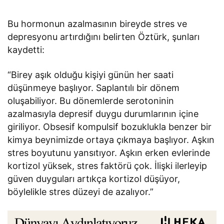
Bu hormonun azalmasının bireyde stres ve
depresyonu artırdığını belirten Öztürk, şunları
kaydetti:
“Birey aşık olduğu kişiyi günün her saati
düşünmeye başlıyor. Saplantılı bir dönem
oluşabiliyor. Bu dönemlerde serotoninin
azalmasıyla depresif duygu durumlarının içine
giriliyor. Obsesif kompulsif bozuklukla benzer bir
kimya beynimizde ortaya çıkmaya başlıyor. Aşkın
stres boyutunu yansıtıyor. Aşkın erken evlerinde
kortizol yüksek, stres faktörü çok. İlişki ilerleyip
güven duyguları artıkça kortizol düşüyor,
böylelikle stres düzeyi de azalıyor.”