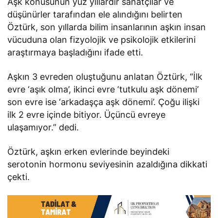
Aşk konusunun yüz yıllardır sanatçılar ve
düşünürler tarafından ele alındığını belirten
Öztürk, son yıllarda bilim insanlarının aşkın insan
vücuduna olan fizyolojik ve psikolojik etkilerini
araştırmaya başladığını ifade etti.
Aşkın 3 evreden oluştuğunu anlatan Öztürk, “İlk
evre ‘aşık olma’, ikinci evre ‘tutkulu aşk dönemi’
son evre ise ‘arkadaşça aşk dönemi’. Çoğu ilişki
ilk 2 evre içinde bitiyor. Üçüncü evreye
ulaşamıyor.” dedi.
Öztürk, aşkın erken evlerinde beyindeki
serotonin hormonu seviyesinin azaldığına dikkati
çekti.