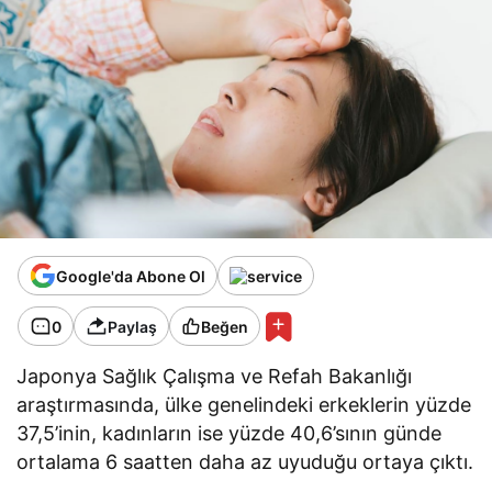
Google'da Abone Ol
0
Paylaş
Beğen
Japonya Sağlık Çalışma ve Refah Bakanlığı
araştırmasında, ülke genelindeki erkeklerin yüzde
37,5’inin, kadınların ise yüzde 40,6’sının günde
ortalama 6 saatten daha az uyuduğu ortaya çıktı.