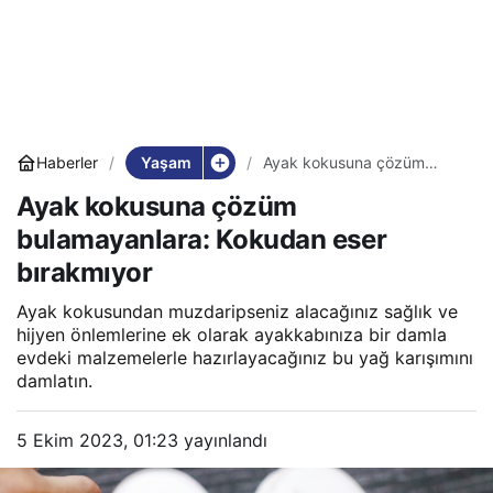
Yaşam
Haberler
Ayak kokusuna çözüm
bulamayanlara: Kokudan
Ayak kokusuna çözüm
eser bırakmıyor
bulamayanlara: Kokudan eser
bırakmıyor
Ayak kokusundan muzdaripseniz alacağınız sağlık ve
hijyen önlemlerine ek olarak ayakkabınıza bir damla
evdeki malzemelerle hazırlayacağınız bu yağ karışımını
damlatın.
5 Ekim 2023, 01:23
yayınlandı