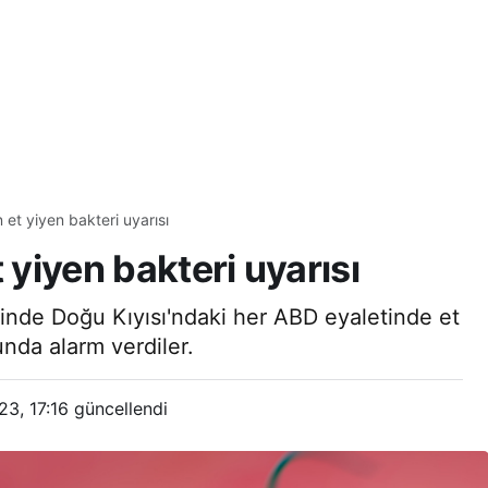
n et yiyen bakteri uyarısı
 yiyen bakteri uyarısı
içinde Doğu Kıyısı'ndaki her ABD eyaletinde et
nda alarm verdiler.
3, 17:16
güncellendi