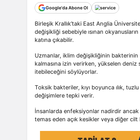
Google'da Abone Ol
Birleşik Krallık’taki East Anglia Üniversi
değişikliği sebebiyle ısınan okyanusların 
katına çıkabilir.
Uzmanlar, iklim değişikliğinin bakterin
kalmasına izin verirken, yükselen deniz 
itebileceğini söylüyorlar.
Toksik bakteriler, kıyı boyunca ılık, tuzlu
değişimlere tepki verir.
İnsanlarda enfeksiyonlar nadirdir ancak 
temas eden açık kesikler veya diğer cilt 