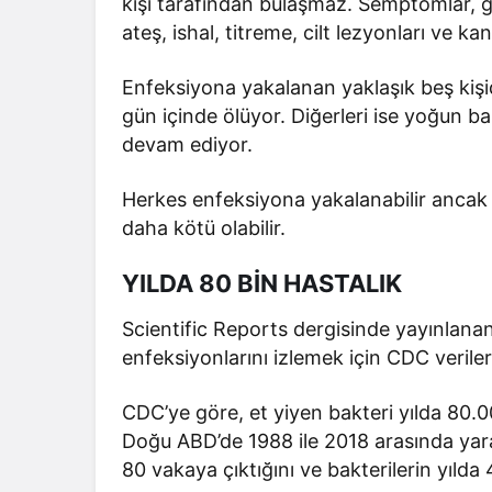
kişi tarafından bulaşmaz. Semptomlar, ge
ateş, ishal, titreme, cilt lezyonları ve k
Enfeksiyona yakalanan yaklaşık beş kişid
gün içinde ölüyor. Diğerleri ise yoğun 
devam ediyor.
Herkes enfeksiyona yakalanabilir ancak b
daha kötü olabilir.
YILDA 80 BİN HASTALIK
Scientific Reports dergisinde yayınlanan
enfeksiyonlarını izlemek için CDC verileri
CDC’ye göre, et yiyen bakteri yılda 80.00
Doğu ABD’de 1988 ile 2018 arasında yara
80 vakaya çıktığını ve bakterilerin yıld