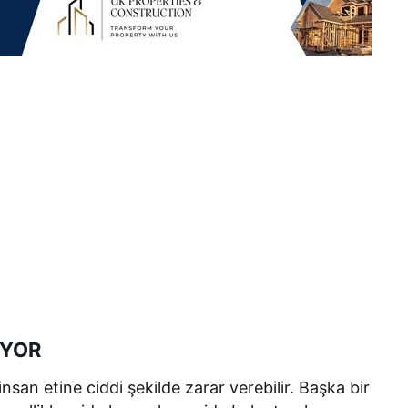
İYOR
insan etine ciddi şekilde zarar verebilir. Başka bir