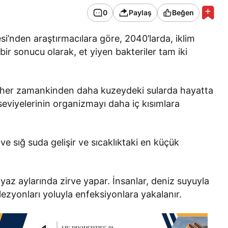
0
Paylaş
Beğen
tesi’nden araştırmacılara göre, 2040’larda, iklim
bir sonucu olarak, et yiyen bakteriler tam iki
in her zamankinden daha kuzeydeki sularda hayatta
seviyelerinin organizmayı daha iç kısımlara
 ve sığ suda gelişir ve sıcaklıktaki en küçük
yaz aylarında zirve yapar. İnsanlar, deniz suyuyla
lezyonları yoluyla enfeksiyonlara yakalanır.