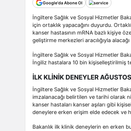
Google'da Abone Ol
İngiltere Sağlık ve Sosyal Hizmetler Bak
için ortaklık yapacağını duyurdu. Ortaklı
kanser hastasının mRNA bazlı kişiye özel
geliştirme merkezleri aracılığıyla alacağı 
İngiltere Sağlık ve Sosyal Hizmetler Bak
İngiliz hastalara 10 bin kişiselleştirilmiş
İLK KLİNİK DENEYLER AĞUSTO
İngiltere Sağlık ve Sosyal Hizmetler Ba
imzalanacağı belirtilen ve tarihi olarak 
kanser hastaları kanser aşıları gibi kişise
deneylere erken erişim elde edecek ve h
Bakanlık ilk klinik deneylerin en erken b