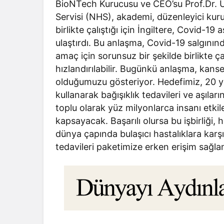
BioNTech Kurucusu ve CEO’su Prof.Dr. Uğur
Servisi (NHS), akademi, düzenleyici kur
birlikte çalıştığı için İngiltere, Covid-19 
ulaştırdı. Bu anlaşma, Covid-19 salgının
amaç için sorunsuz bir şekilde birlikte ça
hızlandırılabilir. Bugünkü anlaşma, kanse
olduğumuzu gösteriyor. Hedefimiz, 20 yılı
kullanarak bağışıklık tedavileri ve aşıları
toplu olarak yüz milyonlarca insanı etkiley
kapsayacak. Başarılı olursa bu işbirliği, h
dünya çapında bulaşıcı hastalıklara karşı 
tedavileri paketimize erken erişim sağla