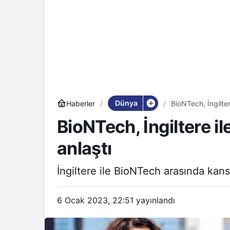
Dünya
Haberler
BioNTech, İngilter
BioNTech, İngiltere i
anlaştı
İngiltere ile BioNTech arasında kanse
6 Ocak 2023, 22:51
yayınlandı