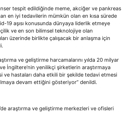
“Kanser tespit edildiğinde meme, akciğer ve pankreas
an en iyi tedavilerin mümkün olan en kısa sürede
id-19 aşısı konusunda dünyaya liderlik etmeye
kçilik ve en son bilimsel teknolojiye olan
ıları üzerinde birlikte çalışacak bir anlaşma için
i.
tırma ve geliştirme harcamalarını yılda 20 milyar
ngiltere’nin yenilikçi şirketlerin araştırmaya
 ve hastaları daha etkili bir şekilde tedavi etmesi
olmaya devam ettiğini gösteriyor” denildi.
’de araştırma ve geliştirme merkezleri ve ofisleri