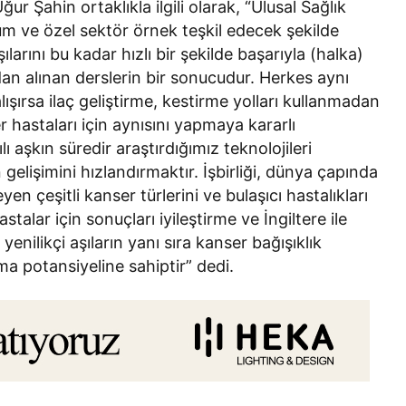
 Şahin ortaklıkla ilgili olarak, “Ulusal Sağlık
um ve özel sektör örnek teşkil edecek şekilde
aşılarını bu kadar hızlı bir şekilde başarıyla (halka)
dan alınan derslerin bir sonucudur. Herkes aynı
lışırsa ilaç geliştirme, kestirme yolları kullanmadan
r hastaları için aynısını yapmaya kararlı
 aşkın süredir araştırdığımız teknolojileri
n gelişimini hızlandırmaktır. İşbirliği, dünya çapında
en çeşitli kanser türlerini ve bulaşıcı hastalıkları
astalar için sonuçları iyileştirme ve İngiltere ile
yenilikçi aşıların yanı sıra kanser bağışıklık
ma potansiyeline sahiptir” dedi.