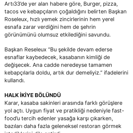
Artı33’de yer alan habere göre, Burger, pizza,
tacos ve kebapçıların çoğaldığını belirten Başkan
Roseleux, hızlı yemek zincirlerinin hem yerel
esnafa zarar verdiğini hem de şehrin
görünümünü olumsuz etkilediğini savundu.
Başkan Reseleux “Bu şekilde devam ederse
esnaflar kaybedecek, kasabanın kimliği de
değişecek. Ana cadde neredeyse tamamen
kebapçılarla doldu, artık dur demeliyiz.” ifadelerini
kullandı.
HALK İKİYE BÖLÜNDÜ
Karar, kasaba sakinleri arasında farklı görüşlere
yol açtı. Uygun fiyat ve pratikliği nedeniyle fast-
food’u tercih edenler yasağa karşı çıkarken,
bazıları daha fazla geleneksel restoran görmek