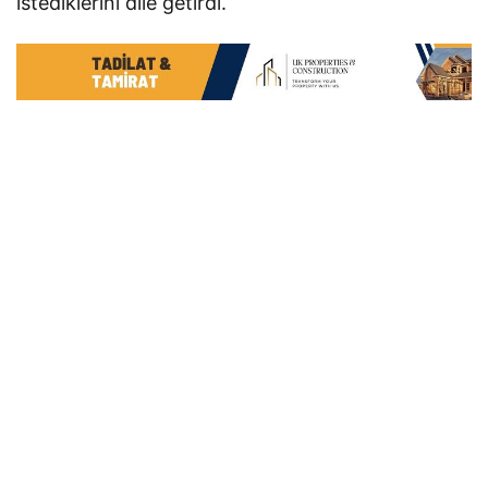
istediklerini dile getirdi.