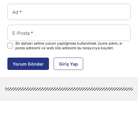
Ad
*
E-Posta
*
Bir dahaki sefere yorum yaptığımda kullanılmak üzere adımı, e-
posta adresimi ve web site adresimi bu tarayıcıya kaydet.
Yorum Gönder
Giriş Yap