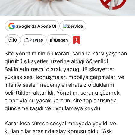
Google'da Abone Ol
0
Paylaş
Beğen
Site yönetiminin bu kararı, sabaha karşı yaşanan
gürültü şikayetleri üzerine aldığı öğrenildi.
Sakinlerin resmi olarak yaptığı 18 şikayette;
yüksek sesli konuşmalar, mobilya çarpmaları ve
inleme sesleri nedeniyle rahatsız olduklarını
belirttikleri aktarıldı. Yönetim, sorunu çözmek
amacıyla bu yasak kararını site toplantısında
gündeme taşıdı ve uygulamaya koydu.
Karar kısa sürede sosyal medyada yayıldı ve
kullanıcılar arasında alay konusu oldu. “Aşk