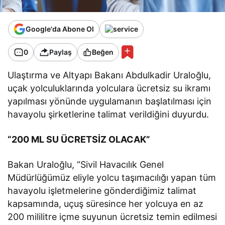
Google'da Abone Ol
0
Paylaş
Beğen
Ulaştırma ve Altyapı Bakanı Abdulkadir Uraloğlu,
uçak yolculuklarında yolculara ücretsiz su ikramı
yapılması yönünde uygulamanın başlatılması için
havayolu şirketlerine talimat verildiğini duyurdu.
“200 ML SU ÜCRETSİZ OLACAK”
Bakan Uraloğlu, “Sivil Havacılık Genel
Müdürlüğümüz eliyle yolcu taşımacılığı yapan tüm
havayolu işletmelerine gönderdiğimiz talimat
kapsamında, uçuş süresince her yolcuya en az
200 mililitre içme suyunun ücretsiz temin edilmesi