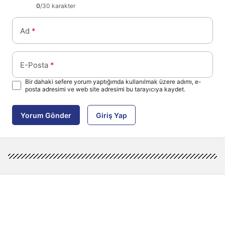
0
/30 karakter
Ad
*
E-Posta
*
Bir dahaki sefere yorum yaptığımda kullanılmak üzere adımı, e-
posta adresimi ve web site adresimi bu tarayıcıya kaydet.
Yorum Gönder
Giriş Yap