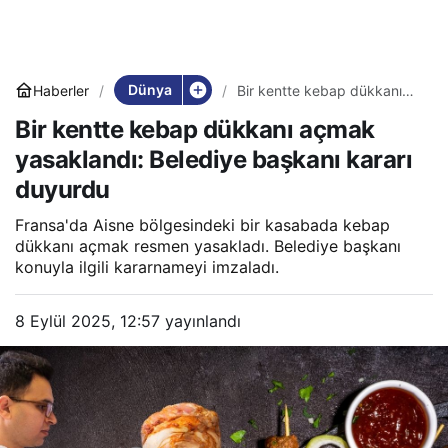
Dünya
Haberler
Bir kentte kebap dükkanı
açmak yasaklandı: Belediye
Bir kentte kebap dükkanı açmak
başkanı kararı duyurdu
yasaklandı: Belediye başkanı kararı
duyurdu
Fransa'da Aisne bölgesindeki bir kasabada kebap
dükkanı açmak resmen yasakladı. Belediye başkanı
konuyla ilgili kararnameyi imzaladı.
8 Eylül 2025, 12:57
yayınlandı