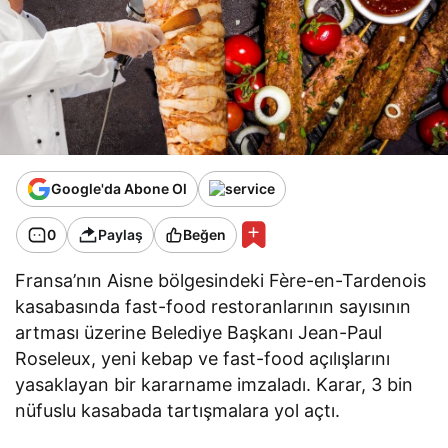
Google'da Abone Ol
0
Paylaş
Beğen
Fransa’nın Aisne bölgesindeki Fère-en-Tardenois
kasabasında fast-food restoranlarının sayısının
artması üzerine Belediye Başkanı Jean-Paul
Roseleux, yeni kebap ve fast-food açılışlarını
yasaklayan bir kararname imzaladı. Karar, 3 bin
nüfuslu kasabada tartışmalara yol açtı.