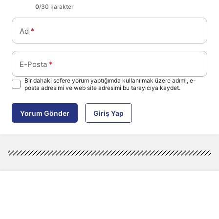
0
/30 karakter
Ad
*
E-Posta
*
Bir dahaki sefere yorum yaptığımda kullanılmak üzere adımı, e-
posta adresimi ve web site adresimi bu tarayıcıya kaydet.
Yorum Gönder
Giriş Yap