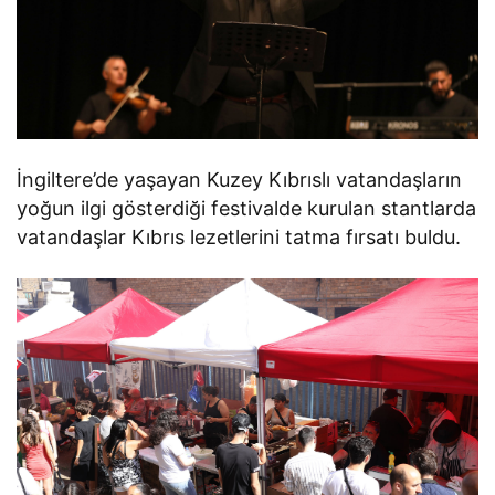
İngiltere’de yaşayan Kuzey Kıbrıslı vatandaşların
yoğun ilgi gösterdiği festivalde kurulan stantlarda
vatandaşlar Kıbrıs lezetlerini tatma fırsatı buldu.