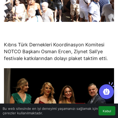
Kıbrıs Türk Dernekleri Koordinasyon Komitesi
NOTCO Başkanı Osman Ercen, Ziynet Sali’ye
festivale katkılarından dolayı plaket taktim etti.
Bu web sitesinde en iyi deneyimi yaşamanızı sağlamak için
Kabul
çerezler kullanılmaktadır.