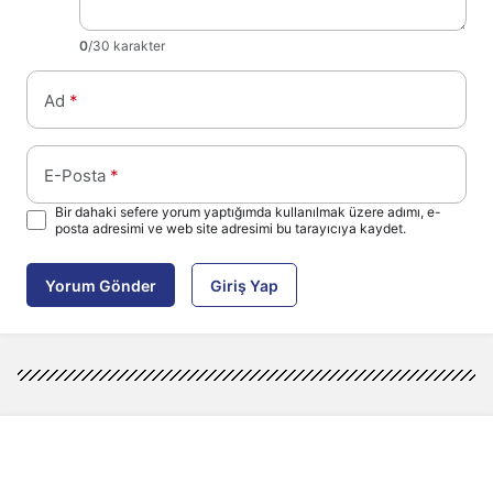
0
/30 karakter
Ad
*
E-Posta
*
Bir dahaki sefere yorum yaptığımda kullanılmak üzere adımı, e-
posta adresimi ve web site adresimi bu tarayıcıya kaydet.
Yorum Gönder
Giriş Yap