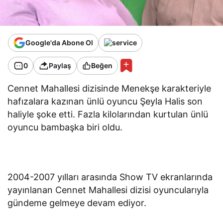
Google'da Abone Ol
0
Paylaş
Beğen
Cennet Mahallesi dizisinde Menekşe karakteriyle
hafızalara kazınan ünlü oyuncu Şeyla Halis son
haliyle şoke etti. Fazla kilolarından kurtulan ünlü
oyuncu bambaşka biri oldu.
2004-2007 yılları arasında Show TV ekranlarında
yayınlanan Cennet Mahallesi dizisi oyuncularıyla
gündeme gelmeye devam ediyor.