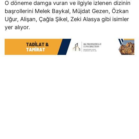
O döneme damga vuran ve ilgiyle izlenen dizinin
başrollerini Melek Baykal, Müjdat Gezen, Özkan
Uğur, Alişan, Çağla Şikel, Zeki Alasya gibi isimler
yer alıyor.