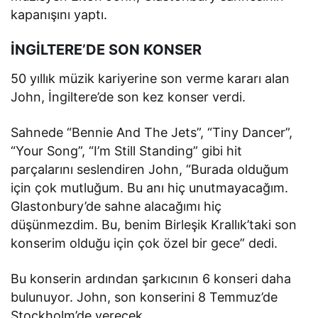
kapanışını yaptı.
İNGİLTERE’DE SON KONSER
50 yıllık müzik kariyerine son verme kararı alan
John, İngiltere’de son kez konser verdi.
Sahnede “Bennie And The Jets”, “Tiny Dancer”,
“Your Song”, “I’m Still Standing” gibi hit
parçalarını seslendiren John, “Burada olduğum
için çok mutluğum. Bu anı hiç unutmayacağım.
Glastonbury’de sahne alacağımı hiç
düşünmezdim. Bu, benim Birleşik Krallık’taki son
konserim olduğu için çok özel bir gece” dedi.
Bu konserin ardından şarkıcının 6 konseri daha
bulunuyor. John, son konserini 8 Temmuz’de
Stockholm’de verecek.