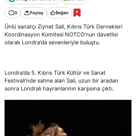
0
Paylaş
Beğen
Ünlü sanatçı Ziynet Sali, Kıbrıs Türk Dernekleri
Koordinasyon Komitesi NOTCO’nun davetlisi
olarak Londra’da sevenleriyle buluştu.
Londra’da 5. Kıbrıs Türk Kültür ve Sanat
Festivali’nde sahne alan Sali, uzun bir aradan
sonra Londralı hayranlarının karşısına çıktı.