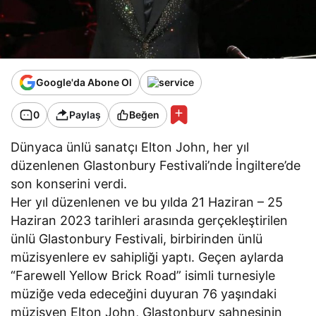
Google'da Abone Ol
0
Paylaş
Beğen
Dünyaca ünlü sanatçı Elton John, her yıl
düzenlenen Glastonbury Festivali’nde İngiltere’de
son konserini verdi.
Her yıl düzenlenen ve bu yılda 21 Haziran – 25
Haziran 2023 tarihleri arasında gerçekleştirilen
ünlü Glastonbury Festivali, birbirinden ünlü
müzisyenlere ev sahipliği yaptı. Geçen aylarda
“Farewell Yellow Brick Road” isimli turnesiyle
müziğe veda edeceğini duyuran 76 yaşındaki
müzisyen Elton John, Glastonbury sahnesinin