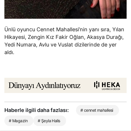
Ünlü oyuncu Cennet Mahallesi’nin yanı sıra, Yılan
Hikayesi, Zengin Kız Fakir Oğlan, Akasya Durağı,
Yedi Numara, Avlu ve Vuslat dizilerinde de yer
aldı.
Haberle ilgili daha fazlası:
# cennet mahallesi
# Magazin
# Şeyla Halis