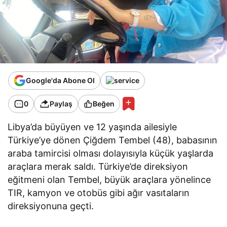
Google'da Abone Ol
0
Paylaş
Beğen
Libya’da büyüyen ve 12 yaşında ailesiyle
Türkiye’ye dönen Çiğdem Tembel (48), babasının
araba tamircisi olması dolayısıyla küçük yaşlarda
araçlara merak saldı. Türkiye’de direksiyon
eğitmeni olan Tembel, büyük araçlara yönelince
TIR, kamyon ve otobüs gibi ağır vasıtaların
direksiyonuna geçti.