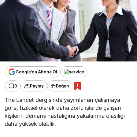
Google'da Abone Ol
0
Paylaş
Beğen
The Lancet dergisinde yayımlanan çalışmaya
göre, fiziksel olarak daha zorlu işlerde çalışan
kişilerin demans hastalığına yakalanma olasılığı
daha yüksek olabilir.