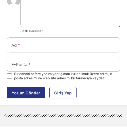
0
/30 karakter
Ad
*
E-Posta
*
Bir dahaki sefere yorum yaptığımda kullanılmak üzere adımı, e-
posta adresimi ve web site adresimi bu tarayıcıya kaydet.
Yorum Gönder
Giriş Yap