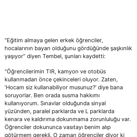
“Eğitim almaya gelen erkek öğrenciler,
hocalarının bayan olduğunu gördüğünde şaşkınlık
yaşıyor” diyen Tembel, şunları kaydetti:
“Öğrencilerimin TIR, kamyon ve otobüs
kullanmadan önce çekinceleri oluyor. Zaten,
‘Hocam siz kullanabiliyor musunuz?’ diye bana
soruyorlar. Ben orada susma hakkımı
kullanıyorum. Sınavlar olduğunda sinyal
yüzünden, paralel parklarda ve L parklarda
kenara ve kaldırıma dokunmama zorunluluğu var.
Öğrenciler dokununca vasıtayı benim alıp
götürmem gerekli. O zaman öğrenciler diyor ki