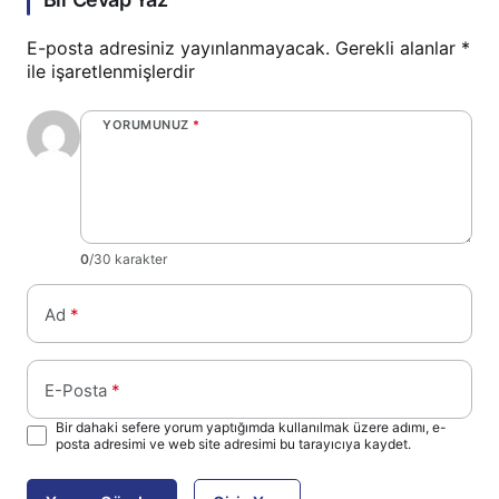
E-posta adresiniz yayınlanmayacak.
Gerekli alanlar
*
ile işaretlenmişlerdir
YORUMUNUZ
*
0
/30 karakter
Ad
*
E-Posta
*
Bir dahaki sefere yorum yaptığımda kullanılmak üzere adımı, e-
posta adresimi ve web site adresimi bu tarayıcıya kaydet.