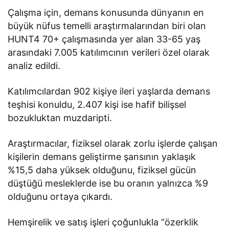
Çalışma için, demans konusunda dünyanın en
büyük nüfus temelli araştırmalarından biri olan
HUNT4 70+ çalışmasında yer alan 33-65 yaş
arasındaki 7.005 katılımcının verileri özel olarak
analiz edildi.
Katılımcılardan 902 kişiye ileri yaşlarda demans
teşhisi konuldu, 2.407 kişi ise hafif bilişsel
bozukluktan muzdaripti.
Araştırmacılar, fiziksel olarak zorlu işlerde çalışan
kişilerin demans geliştirme şansının yaklaşık
%15,5 daha yüksek olduğunu, fiziksel gücün
düştüğü mesleklerde ise bu oranın yalnızca %9
olduğunu ortaya çıkardı.
Hemşirelik ve satış işleri çoğunlukla “özerklik