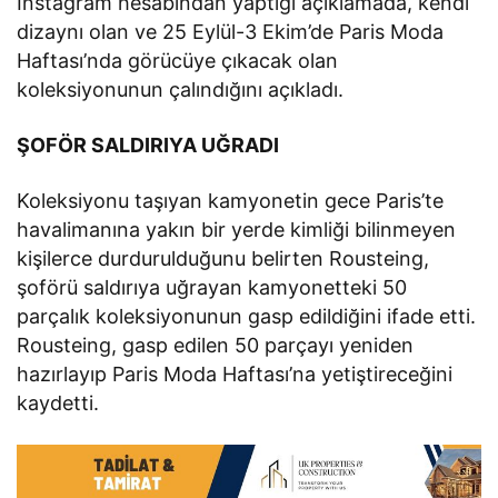
Instagram hesabından yaptığı açıklamada, kendi
dizaynı olan ve 25 Eylül-3 Ekim’de Paris Moda
Haftası’nda görücüye çıkacak olan
koleksiyonunun çalındığını açıkladı.
ŞOFÖR SALDIRIYA UĞRADI
Koleksiyonu taşıyan kamyonetin gece Paris’te
havalimanına yakın bir yerde kimliği bilinmeyen
kişilerce durdurulduğunu belirten Rousteing,
şoförü saldırıya uğrayan kamyonetteki 50
parçalık koleksiyonunun gasp edildiğini ifade etti.
Rousteing, gasp edilen 50 parçayı yeniden
hazırlayıp Paris Moda Haftası’na yetiştireceğini
kaydetti.