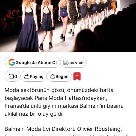
Google'da Abone Ol
0
Paylaş
Beğen
Moda sektörünün gözü, önümüzdeki hafta
başlayacak Paris Moda Haftası’ndayken,
Fransa’da ünlü giyim markası Balmain’in başına
akılalmaz bir olay geldi.
Balmain Moda Evi Direktörü Olivier Rousteing,