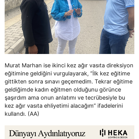
Murat Marhan ise ikinci kez ağır vasıta direksiyon
eğitimine geldiğini vurgulayarak, “İlk kez eğitime
gittikten sonra sınavı geçemedim. Tekrar eğitime
geldiğimde kadın eğitmen olduğunu görünce
şaşırdım ama onun anlatımı ve tecrübesiyle bu
kez ağır vasıta ehliyetimi alacağım” ifadelerini
kullandı. (AA)