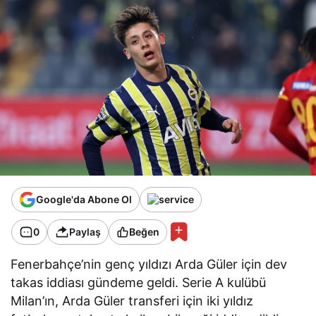
Google'da Abone Ol
0
Paylaş
Beğen
Fenerbahçe’nin genç yıldızı Arda Güler için dev
takas iddiası gündeme geldi. Serie A kulübü
Milan’ın, Arda Güler transferi için iki yıldız