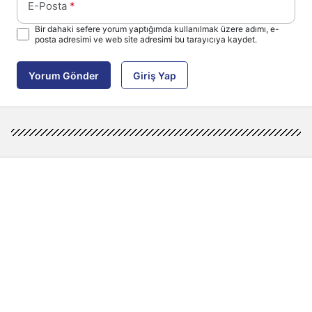
E-Posta
*
Bir dahaki sefere yorum yaptığımda kullanılmak üzere adımı, e-
posta adresimi ve web site adresimi bu tarayıcıya kaydet.
Yorum Gönder
Giriş Yap