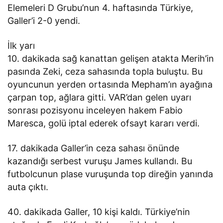
Elemeleri D Grubu’nun 4. haftasında Türkiye,
Galler’i 2-0 yendi.
İlk yarı
10. dakikada sağ kanattan gelişen atakta Merih’in
pasında Zeki, ceza sahasında topla buluştu. Bu
oyuncunun yerden ortasında Mepham’ın ayağına
çarpan top, ağlara gitti. VAR’dan gelen uyarı
sonrası pozisyonu inceleyen hakem Fabio
Maresca, golü iptal ederek ofsayt kararı verdi.
17. dakikada Galler’in ceza sahası önünde
kazandığı serbest vuruşu James kullandı. Bu
futbolcunun plase vuruşunda top direğin yanında
auta çıktı.
40. dakikada Galler, 10 kişi kaldı. Türkiye’nin