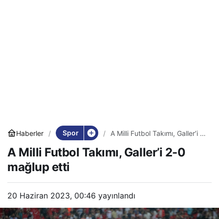
Spor
Haberler
A Milli Futbol Takımı, Galler’i 2-
0 mağlup etti
A Milli Futbol Takımı, Galler’i 2-0
mağlup etti
20 Haziran 2023, 00:46
yayınlandı