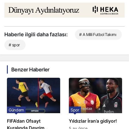
Haberle ilgili daha fazlası:
# A Milli Futbol Takımı
# spor
Benzer Haberler
Gündem
Spor
FIFA’dan Ofsayt
Yıldızlar İran’a gidiyor!
Kuralında Devrim
5 ay önce