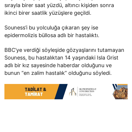
sırayla birer saat yüzdü, altıncı kişiden sonra
ikinci birer saatlik yüzüşlere geçildi.
Souness’i bu yolculuğa çıkaran şey ise
epidermolizis büllosa adlı bir hastalıktı.
BBC’ye verdiği söyleşide gözyaşlarını tutamayan
Souness, bu hastalıktan 14 yaşındaki Isla Grist
adlı bir kız sayesinde haberdar olduğunu ve
bunun “en zalim hastalık” olduğunu söyledi.