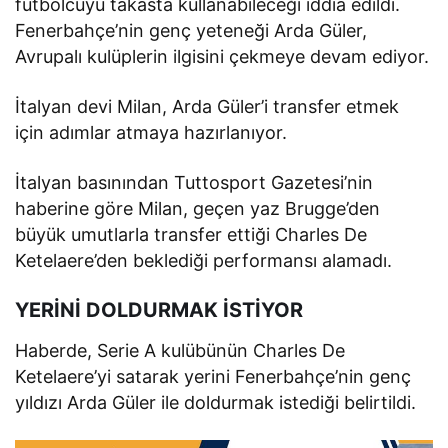
futbolcuyu takasta kullanabileceği iddia edildi.
Fenerbahçe’nin genç yeteneği Arda Güler,
Avrupalı kulüplerin ilgisini çekmeye devam ediyor.
İtalyan devi Milan, Arda Güler’i transfer etmek
için adımlar atmaya hazırlanıyor.
İtalyan basınından Tuttosport Gazetesi’nin
haberine göre Milan, geçen yaz Brugge’den
büyük umutlarla transfer ettiği Charles De
Ketelaere’den beklediği performansı alamadı.
YERİNİ DOLDURMAK İSTİYOR
Haberde, Serie A kulübünün Charles De
Ketelaere’yi satarak yerini Fenerbahçe’nin genç
yıldızı Arda Güler ile doldurmak istediği belirtildi.