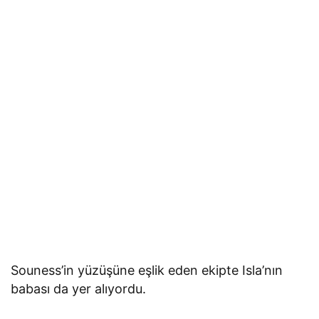
Souness’in yüzüşüne eşlik eden ekipte Isla’nın
babası da yer alıyordu.