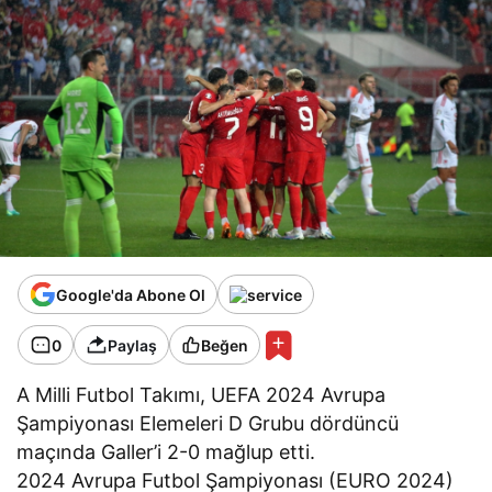
Google'da Abone Ol
0
Paylaş
Beğen
A Milli Futbol Takımı, UEFA 2024 Avrupa
Şampiyonası Elemeleri D Grubu dördüncü
maçında Galler’i 2-0 mağlup etti.
2024 Avrupa Futbol Şampiyonası (EURO 2024)