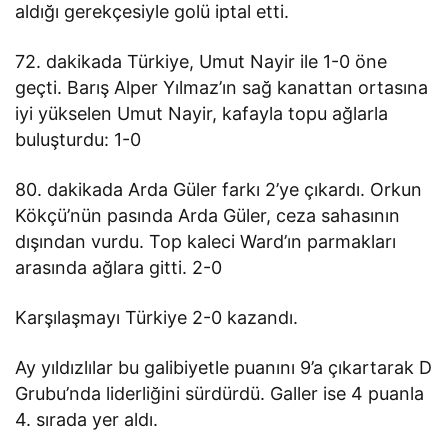
aldığı gerekçesiyle golü iptal etti.
72. dakikada Türkiye, Umut Nayir ile 1-0 öne
geçti. Barış Alper Yılmaz’ın sağ kanattan ortasına
iyi yükselen Umut Nayir, kafayla topu ağlarla
buluşturdu: 1-0
80. dakikada Arda Güler farkı 2’ye çıkardı. Orkun
Kökçü’nün pasında Arda Güler, ceza sahasının
dışından vurdu. Top kaleci Ward’ın parmakları
arasında ağlara gitti. 2-0
Karşılaşmayı Türkiye 2-0 kazandı.
Ay yıldızlılar bu galibiyetle puanını 9’a çıkartarak D
Grubu’nda liderliğini sürdürdü. Galler ise 4 puanla
4. sırada yer aldı.