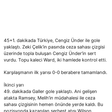
45+1. dakikada Türkiye, Cengiz Ünder ile gole
yaklaştı. Zeki Çelik’in pasında ceza sahası çizgisi
üzerinde topla buluşan Cengiz Ünder’in sert
vurdu. Topu kaleci Ward, iki hamlede kontrol etti.
Karşılaşmanın ilk yarısı 0-0 berabere tamamlandı.
İkinci yarı
49. dakikada Galler gole yaklaştı. Ani gelişen
atakta Ramsey, Melih’in müdahalesi ile ceza
sahası çizgisinin hemen önünde yerde kaldı. Bu
pozisyonda kazanılan serbest atışı Wilson