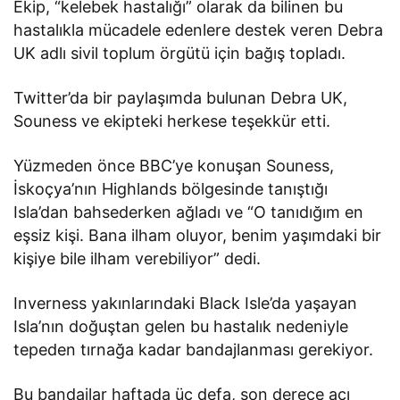
Ekip, “kelebek hastalığı” olarak da bilinen bu
hastalıkla mücadele edenlere destek veren Debra
UK adlı sivil toplum örgütü için bağış topladı.
Twitter’da bir paylaşımda bulunan Debra UK,
Souness ve ekipteki herkese teşekkür etti.
Yüzmeden önce BBC’ye konuşan Souness,
İskoçya’nın Highlands bölgesinde tanıştığı
Isla’dan bahsederken ağladı ve “O tanıdığım en
eşsiz kişi. Bana ilham oluyor, benim yaşımdaki bir
kişiye bile ilham verebiliyor” dedi.
Inverness yakınlarındaki Black Isle’da yaşayan
Isla’nın doğuştan gelen bu hastalık nedeniyle
tepeden tırnağa kadar bandajlanması gerekiyor.
Bu bandajlar haftada üç defa, son derece acı