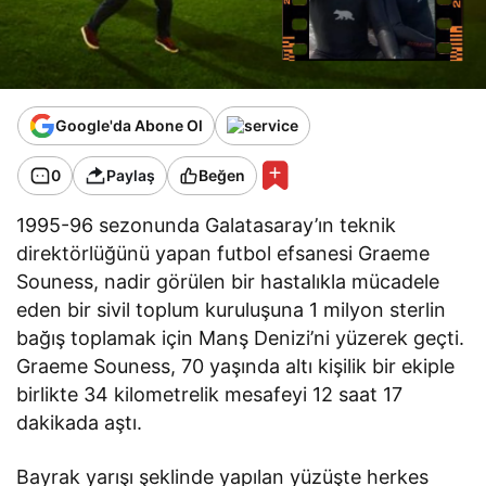
Google'da Abone Ol
0
Paylaş
Beğen
1995-96 sezonunda Galatasaray’ın teknik
direktörlüğünü yapan futbol efsanesi Graeme
Souness, nadir görülen bir hastalıkla mücadele
eden bir sivil toplum kuruluşuna 1 milyon sterlin
bağış toplamak için Manş Denizi’ni yüzerek geçti.
Graeme Souness, 70 yaşında altı kişilik bir ekiple
birlikte 34 kilometrelik mesafeyi 12 saat 17
dakikada aştı.
Bayrak yarışı şeklinde yapılan yüzüşte herkes