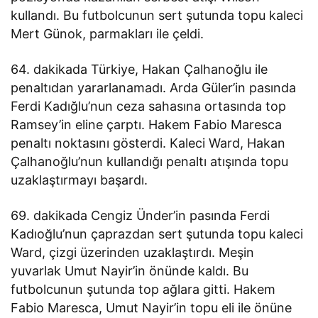
kullandı. Bu futbolcunun sert şutunda topu kaleci
Mert Günok, parmakları ile çeldi.
64. dakikada Türkiye, Hakan Çalhanoğlu ile
penaltıdan yararlanamadı. Arda Güler’in pasında
Ferdi Kadığlu’nun ceza sahasına ortasında top
Ramsey’in eline çarptı. Hakem Fabio Maresca
penaltı noktasını gösterdi. Kaleci Ward, Hakan
Çalhanoğlu’nun kullandığı penaltı atışında topu
uzaklaştırmayı başardı.
69. dakikada Cengiz Ünder’in pasında Ferdi
Kadıoğlu’nun çaprazdan sert şutunda topu kaleci
Ward, çizgi üzerinden uzaklaştırdı. Meşin
yuvarlak Umut Nayir’in önünde kaldı. Bu
futbolcunun şutunda top ağlara gitti. Hakem
Fabio Maresca, Umut Nayir’in topu eli ile önüne