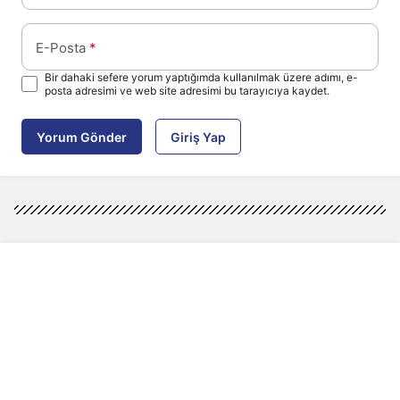
E-Posta
*
Bir dahaki sefere yorum yaptığımda kullanılmak üzere adımı, e-
posta adresimi ve web site adresimi bu tarayıcıya kaydet.
Yorum Gönder
Giriş Yap