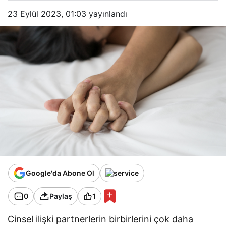
23 Eylül 2023, 01:03
yayınlandı
Google'da Abone Ol
0
Paylaş
1
Cinsel ilişki partnerlerin birbirlerini çok daha