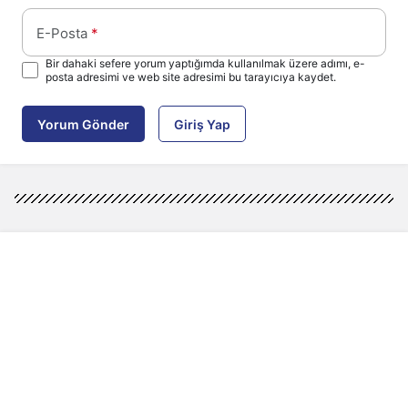
E-Posta
*
Bir dahaki sefere yorum yaptığımda kullanılmak üzere adımı, e-
posta adresimi ve web site adresimi bu tarayıcıya kaydet.
Yorum Gönder
Giriş Yap