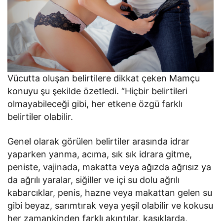
Vücutta oluşan belirtilere dikkat çeken Mamçu
konuyu şu şekilde özetledi. “Hiçbir belirtileri
olmayabileceği gibi, her etkene özgü farklı
belirtiler olabilir.
Genel olarak görülen belirtiler arasında idrar
yaparken yanma, acıma, sık sık idrara gitme,
peniste, vajinada, makatta veya ağızda ağrısız ya
da ağrılı yaralar, siğiller ve içi su dolu ağrılı
kabarcıklar, penis, hazne veya makattan gelen su
gibi beyaz, sarımtırak veya yeşil olabilir ve kokusu
her zamankinden farklı akıntılar, kasıklarda,