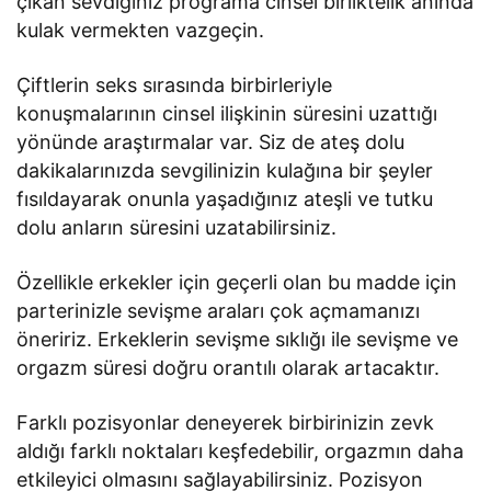
çıkan sevdiğiniz programa cinsel birliktelik anında
kulak vermekten vazgeçin.
Çiftlerin seks sırasında birbirleriyle
konuşmalarının cinsel ilişkinin süresini uzattığı
yönünde araştırmalar var. Siz de ateş dolu
dakikalarınızda sevgilinizin kulağına bir şeyler
fısıldayarak onunla yaşadığınız ateşli ve tutku
dolu anların süresini uzatabilirsiniz.
Özellikle erkekler için geçerli olan bu madde için
parterinizle sevişme araları çok açmamanızı
öneririz. Erkeklerin sevişme sıklığı ile sevişme ve
orgazm süresi doğru orantılı olarak artacaktır.
Farklı pozisyonlar deneyerek birbirinizin zevk
aldığı farklı noktaları keşfedebilir, orgazmın daha
etkileyici olmasını sağlayabilirsiniz. Pozisyon