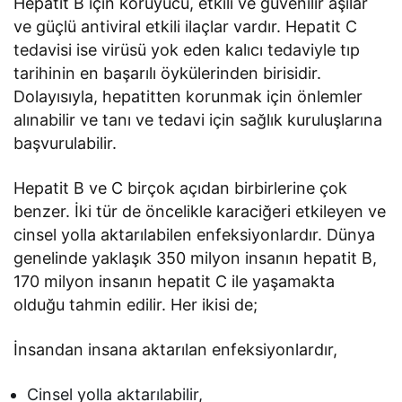
Hepatit B için koruyucu, etkili ve güvenilir aşılar
ve güçlü antiviral etkili ilaçlar vardır. Hepatit C
tedavisi ise virüsü yok eden kalıcı tedaviyle tıp
tarihinin en başarılı öykülerinden birisidir.
Dolayısıyla, hepatitten korunmak için önlemler
alınabilir ve tanı ve tedavi için sağlık kuruluşlarına
başvurulabilir.
Hepatit B ve C birçok açıdan birbirlerine çok
benzer. İki tür de öncelikle karaciğeri etkileyen ve
cinsel yolla aktarılabilen enfeksiyonlardır. Dünya
genelinde yaklaşık 350 milyon insanın hepatit B,
170 milyon insanın hepatit C ile yaşamakta
olduğu tahmin edilir. Her ikisi de;
İnsandan insana aktarılan enfeksiyonlardır,
Cinsel yolla aktarılabilir,