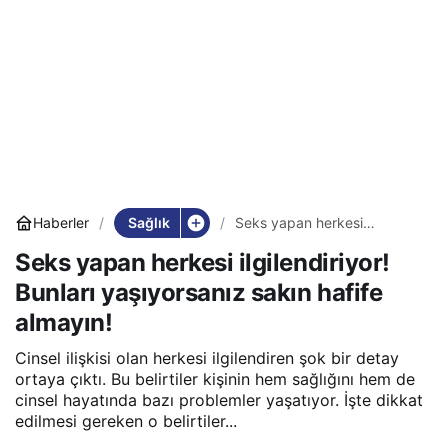
Sağlık
Haberler
Seks yapan herkesi
ilgilendiriyor! Bunları
Seks yapan herkesi ilgilendiriyor!
yaşıyorsanız sakın hafife
almayın!
Bunları yaşıyorsanız sakın hafife
almayın!
Cinsel ilişkisi olan herkesi ilgilendiren şok bir detay
ortaya çıktı. Bu belirtiler kişinin hem sağlığını hem de
cinsel hayatında bazı problemler yaşatıyor. İşte dikkat
edilmesi gereken o belirtiler...