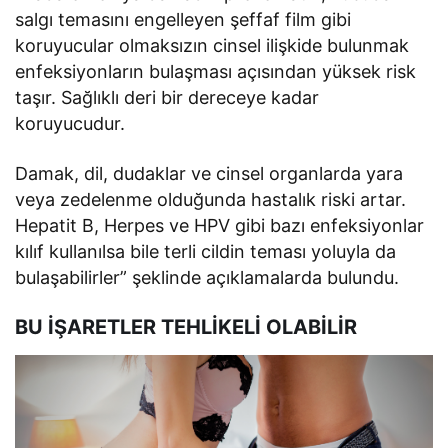
salgı temasını engelleyen şeffaf film gibi
koruyucular olmaksızın cinsel ilişkide bulunmak
enfeksiyonların bulaşması açısından yüksek risk
taşır. Sağlıklı deri bir dereceye kadar
koruyucudur.
Damak, dil, dudaklar ve cinsel organlarda yara
veya zedelenme olduğunda hastalık riski artar.
Hepatit B, Herpes ve HPV gibi bazı enfeksiyonlar
kılıf kullanılsa bile terli cildin teması yoluyla da
bulaşabilirler” şeklinde açıklamalarda bulundu.
BU İŞARETLER TEHLİKELİ OLABİLİR