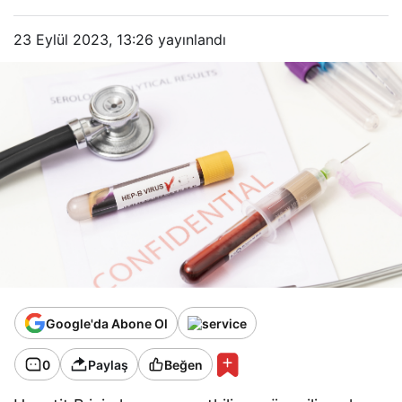
23 Eylül 2023, 13:26
yayınlandı
Google'da Abone Ol
0
Paylaş
Beğen