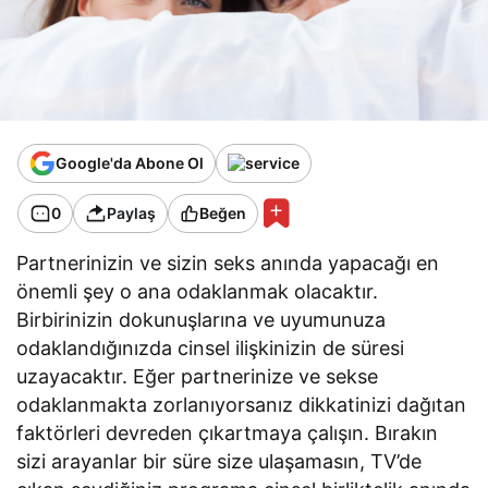
Google'da Abone Ol
0
Paylaş
Beğen
Partnerinizin ve sizin seks anında yapacağı en
önemli şey o ana odaklanmak olacaktır.
Birbirinizin dokunuşlarına ve uyumunuza
odaklandığınızda cinsel ilişkinizin de süresi
uzayacaktır. Eğer partnerinize ve sekse
odaklanmakta zorlanıyorsanız dikkatinizi dağıtan
faktörleri devreden çıkartmaya çalışın. Bırakın
sizi arayanlar bir süre size ulaşamasın, TV’de