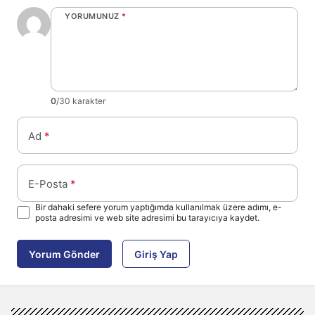
YORUMUNUZ
*
0
/30 karakter
Ad
*
E-Posta
*
Bir dahaki sefere yorum yaptığımda kullanılmak üzere adımı, e-
posta adresimi ve web site adresimi bu tarayıcıya kaydet.
Yorum Gönder
Giriş Yap