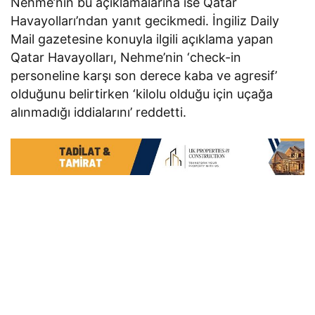
Nehme’nin bu açıklamalarına ise Qatar
Havayolları’ndan yanıt gecikmedi. İngiliz Daily
Mail gazetesine konuyla ilgili açıklama yapan
Qatar Havayolları, Nehme’nin ‘check-in
personeline karşı son derece kaba ve agresif’
olduğunu belirtirken ‘kilolu olduğu için uçağa
alınmadığı iddialarını’ reddetti.