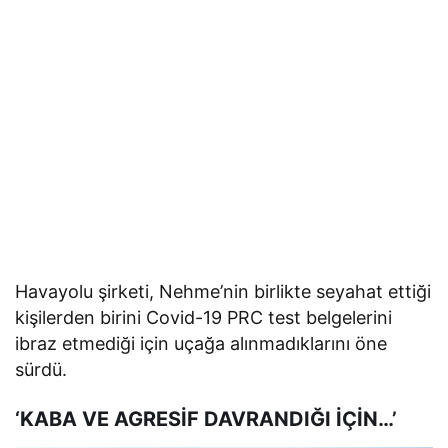
Havayolu şirketi, Nehme’nin birlikte seyahat ettiği
kişilerden birini Covid-19 PRC test belgelerini
ibraz etmediği için uçağa alınmadıklarını öne
sürdü.
‘KABA VE AGRESİF DAVRANDIĞI İÇİN…’