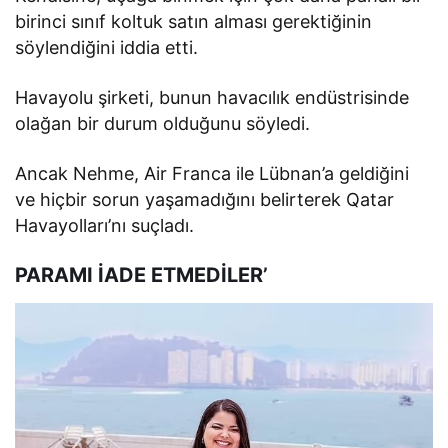
birinci sınıf koltuk satın alması gerektiğinin
söylendiğini iddia etti.
Havayolu şirketi, bunun havacılık endüstrisinde
olağan bir durum olduğunu söyledi.
Ancak Nehme, Air Franca ile Lübnan’a geldiğini
ve hiçbir sorun yaşamadığını belirterek Qatar
Havayolları’nı suçladı.
PARAMI İADE ETMEDİLER’