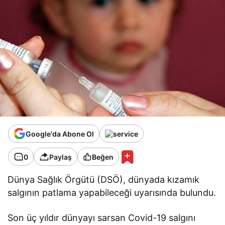
Google'da Abone Ol
0
Paylaş
Beğen
Dünya Sağlık Örgütü (DSÖ), dünyada kızamık
salgının patlama yapabileceği uyarısında bulundu.
Son üç yıldır dünyayı sarsan Covid-19 salgını