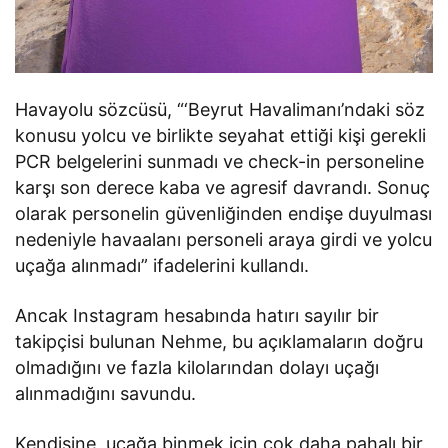
Havayolu sözcüsü, “‘Beyrut Havalimanı’ndaki söz
konusu yolcu ve birlikte seyahat ettiği kişi gerekli
PCR belgelerini sunmadı ve check-in personeline
karşı son derece kaba ve agresif davrandı. Sonuç
olarak personelin güvenliğinden endişe duyulması
nedeniyle havaalanı personeli araya girdi ve yolcu
uçağa alınmadı” ifadelerini kullandı.
Ancak Instagram hesabında hatırı sayılır bir
takipçisi bulunan Nehme, bu açıklamaların doğru
olmadığını ve fazla kilolarından dolayı uçağı
alınmadığını savundu.
Kendisine, uçağa binmek için çok daha pahalı bir