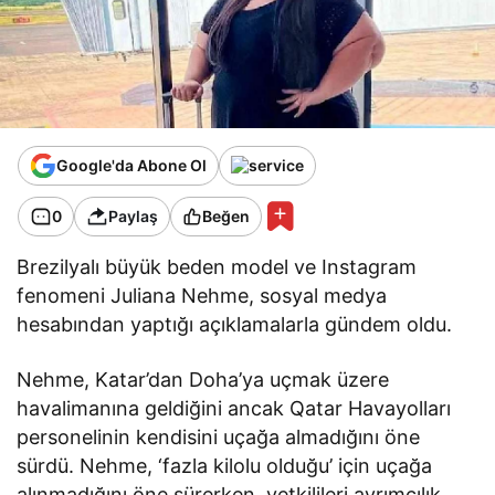
Google'da Abone Ol
0
Paylaş
Beğen
Brezilyalı büyük beden model ve Instagram
fenomeni Juliana Nehme, sosyal medya
hesabından yaptığı açıklamalarla gündem oldu.
Nehme, Katar’dan Doha’ya uçmak üzere
havalimanına geldiğini ancak Qatar Havayolları
personelinin kendisini uçağa almadığını öne
sürdü. Nehme, ‘fazla kilolu olduğu’ için uçağa
alınmadığını öne sürerken, yetkilileri ayrımcılık