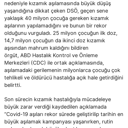
nedeniyle kızamık aşılamasında büyük düşüş
yaşandığına dikkat çeken DSÖ, geçen sene
yaklaşık 40 milyon çocuğa gereken kızamık
aşılarının yapılamadığını ve bunun bir rekor
olduğunu vurguladı. 25 milyon çocuğun ilk doz,
14,7 milyon çocuğun da ikinci doz kızamık
aşısından mahrum kaldığını bildiren
örgüt, ABD Hastalık Kontrol ve Önleme
Merkezleri (CDC) ile ortak açıklamasında,
aşılamadaki gerilemenin milyonlarca çocuğu çok
tehlikeli ve öldürücü hastalığa açık hale getirdiğini
belirtti.
Son sürecin kızamık hastalığıyla mücadeleye
büyük zarar verdiği kaydedilen açıklamada
“Covid-19 aşıları rekor sürede geliştirilip tarihin en
büyük aşılamak kampanyası yaşanırken, rutin