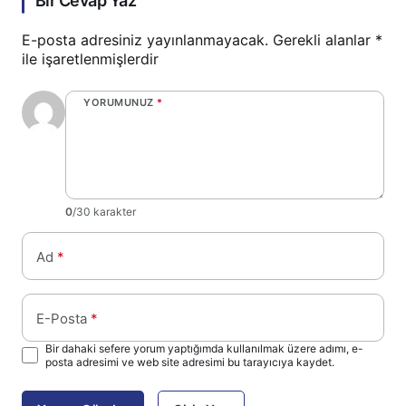
Bir Cevap Yaz
E-posta adresiniz yayınlanmayacak.
Gerekli alanlar
*
ile işaretlenmişlerdir
YORUMUNUZ
*
0
/30 karakter
Ad
*
E-Posta
*
Bir dahaki sefere yorum yaptığımda kullanılmak üzere adımı, e-
posta adresimi ve web site adresimi bu tarayıcıya kaydet.