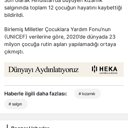
Son olarak Hindistan’da büyüyen kızamık
salgınında toplam 12 çocuğun hayatını kaybettiği
bildirildi.
Birlemiş Milletler Çocuklara Yardım Fonu’nun
(UNICEF) verilerine göre, 2020’de dünyada 23
milyon çocuğa rutin aşıları yapılamadığı ortaya
çıkmıştı.
Haberle ilgili daha fazlası:
# kızamık
# salgın