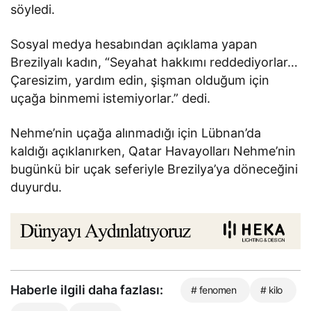
söyledi.
Sosyal medya hesabından açıklama yapan
Brezilyalı kadın, “Seyahat hakkımı reddediyorlar…
Çaresizim, yardım edin, şişman olduğum için
uçağa binmemi istemiyorlar.” dedi.
Nehme’nin uçağa alınmadığı için Lübnan’da
kaldığı açıklanırken, Qatar Havayolları Nehme’nin
bugünkü bir uçak seferiyle Brezilya’ya döneceğini
duyurdu.
Haberle ilgili daha fazlası:
# fenomen
# kilo