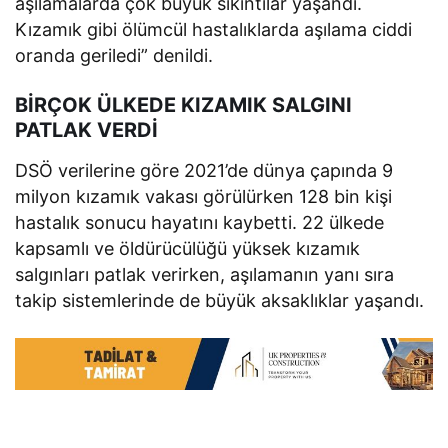
aşılamalarda çok büyük sıkıntılar yaşandı.
Kızamık gibi ölümcül hastalıklarda aşılama ciddi
oranda geriledi” denildi.
BİRÇOK ÜLKEDE KIZAMIK SALGINI
PATLAK VERDİ
DSÖ verilerine göre 2021’de dünya çapında 9
milyon kızamık vakası görülürken 128 bin kişi
hastalık sonucu hayatını kaybetti. 22 ülkede
kapsamlı ve öldürücülüğü yüksek kızamık
salgınları patlak verirken, aşılamanın yanı sıra
takip sistemlerinde de büyük aksaklıklar yaşandı.