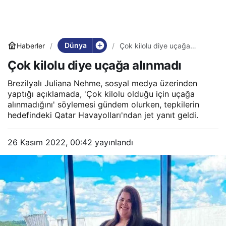
Dünya
Haberler
Çok kilolu diye uçağa
alınmadı
Çok kilolu diye uçağa alınmadı
Brezilyalı Juliana Nehme, sosyal medya üzerinden
yaptığı açıklamada, 'Çok kilolu olduğu için uçağa
alınmadığını' söylemesi gündem olurken, tepkilerin
hedefindeki Qatar Havayolları'ndan jet yanıt geldi.
26 Kasım 2022, 00:42
yayınlandı