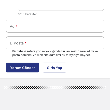
0
/30 karakter
Ad
*
E-Posta
*
Bir dahaki sefere yorum yaptığımda kullanılmak üzere adımı, e-
posta adresimi ve web site adresimi bu tarayıcıya kaydet.
Yorum Gönder
Giriş Yap