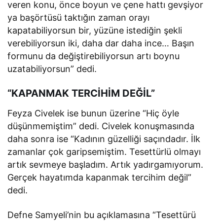
veren konu, önce boyun ve çene hattı gevşiyor
ya başörtüsü taktığın zaman orayı
kapatabiliyorsun bir, yüzüne istediğin şekli
verebiliyorsun iki, daha dar daha ince… Başın
formunu da değiştirebiliyorsun artı boynu
uzatabiliyorsun” dedi.
“KAPANMAK TERCİHİM DEĞİL”
Feyza Civelek ise bunun üzerine “Hiç öyle
düşünmemiştim” dedi. Civelek konuşmasında
daha sonra ise “Kadının güzelliği saçındadır. İlk
zamanlar çok garipsemiştim. Tesettürlü olmayı
artık sevmeye başladım. Artık yadırgamıyorum.
Gerçek hayatımda kapanmak tercihim değil”
dedi.
Defne Samyeli’nin bu açıklamasına “Tesettürü