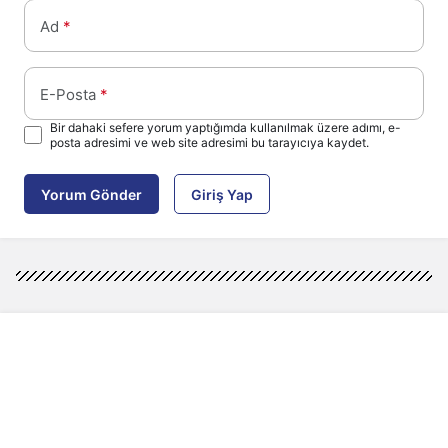
Ad
*
E-Posta
*
Bir dahaki sefere yorum yaptığımda kullanılmak üzere adımı, e-
posta adresimi ve web site adresimi bu tarayıcıya kaydet.
Yorum Gönder
Giriş Yap