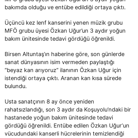
bakımda olduğu ve entübe edildiği ortaya çıktı.
Üçüncü kez lenf kanserini yenen müzik grubu
MFÖ grubu üyesi Özkan Uğur’un 3 aydır yoğun
bakım ünitesinde tedavi gördüğü öğrenildi.
Birsen Altuntaş’ın haberine göre, son günlerde
sanat dünyasının isim vermeden paylaştığı
“beyaz kan arıyoruz” ilanının Özkan Uğur için
istendiği ortaya çıktı. Aranan kan kısa sürede
bulundu.
Usta sanatçının 8 ay önce yeniden
rahatsızlandığı, son 3 aydır da Koşuyolu’ndaki bir
hastanede yoğun bakım ünitesinde tedavi
gördüğü öğrenildi. Entübe edilen Özkan Uğur‘un
vücudundaki kanserli hücrelerinin temizlendiği