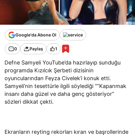
Google'da Abone Ol
0
Paylaş
1
Defne Samyeli YouTube’da hazırlayıp sunduğu
programda Kızılcık Şerbeti dizisinin
oyuncularından Feyza Civelek’i konuk etti.
Samyeli’nin tesettürle ilgili söylediği “”Kapanmak
insanı daha güzel ve daha genç gösteriyor”
sözleri dikkat çekti.
Ekranların reyting rekorları kıran ve başrollerinde