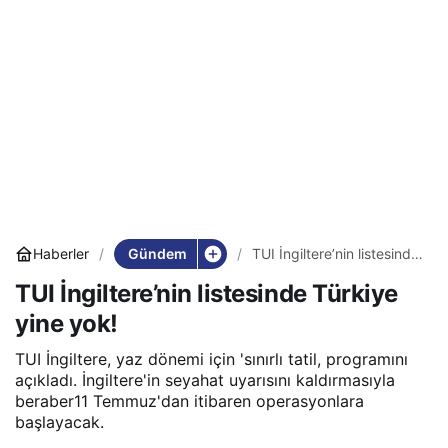
Gündem
Haberler
TUI İngiltere’nin listesinde
Türkiye yine yok!
TUI İngiltere’nin listesinde Türkiye
yine yok!
TUI İngiltere, yaz dönemi için 'sınırlı tatil, programını
açıkladı. İngiltere'in seyahat uyarısını kaldırmasıyla
beraber11 Temmuz'dan itibaren operasyonlara
başlayacak.