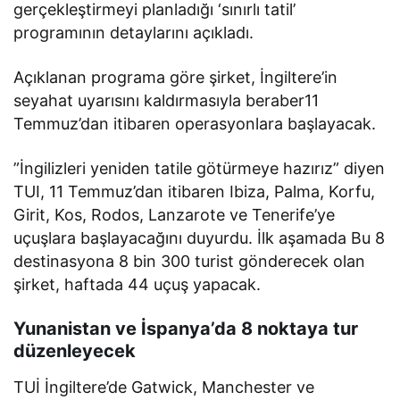
gerçekleştirmeyi planladığı ‘sınırlı tatil’
programının detaylarını açıkladı.
Açıklanan programa göre şirket, İngiltere’in
seyahat uyarısını kaldırmasıyla beraber11
Temmuz’dan itibaren operasyonlara başlayacak.
”İngilizleri yeniden tatile götürmeye hazırız” diyen
TUI, 11 Temmuz’dan itibaren Ibiza, Palma, Korfu,
Girit, Kos, Rodos, Lanzarote ve Tenerife’ye
uçuşlara başlayacağını duyurdu. İlk aşamada Bu 8
destinasyona 8 bin 300 turist gönderecek olan
şirket, haftada 44 uçuş yapacak.
Yunanistan ve İspanya’da 8 noktaya tur
düzenleyecek
TUİ İngiltere’de Gatwick, Manchester ve