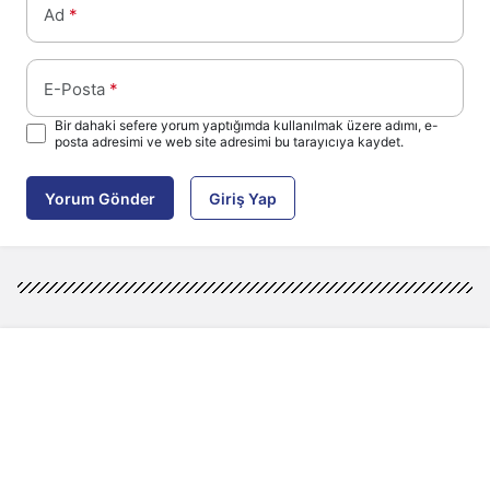
Ad
*
E-Posta
*
Bir dahaki sefere yorum yaptığımda kullanılmak üzere adımı, e-
posta adresimi ve web site adresimi bu tarayıcıya kaydet.
Yorum Gönder
Giriş Yap