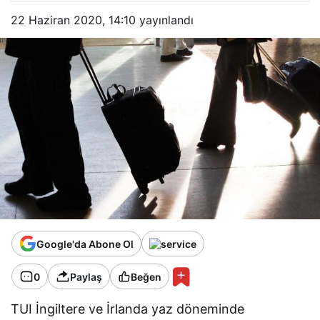
22 Haziran 2020, 14:10
yayınlandı
Google'da Abone Ol
0
Paylaş
Beğen
TUI İngiltere ve İrlanda yaz döneminde