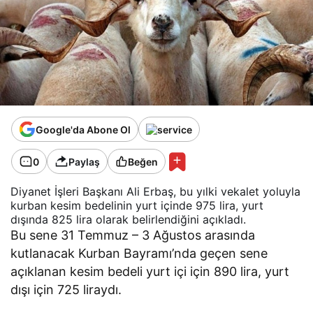
Google'da Abone Ol
0
Paylaş
Beğen
Diyanet İşleri Başkanı Ali Erbaş, bu yılki vekalet yoluyla
kurban kesim bedelinin yurt içinde 975 lira, yurt
dışında 825 lira olarak belirlendiğini açıkladı.
Bu sene 31 Temmuz – 3 Ağustos arasında
kutlanacak Kurban Bayramı’nda geçen sene
açıklanan kesim bedeli yurt içi için 890 lira, yurt
dışı için 725 liraydı.