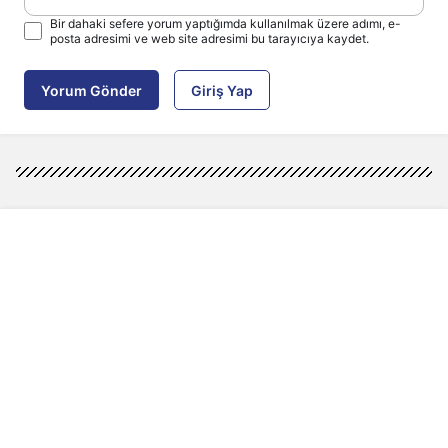
Bir dahaki sefere yorum yaptığımda kullanılmak üzere adımı, e-
posta adresimi ve web site adresimi bu tarayıcıya kaydet.
Yorum Gönder
Giriş Yap