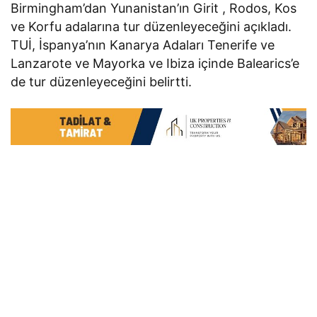
Birmingham’dan Yunanistan’ın Girit , Rodos, Kos
ve Korfu adalarına tur düzenleyeceğini açıkladı.
TUİ, İspanya’nın Kanarya Adaları Tenerife ve
Lanzarote ve Mayorka ve Ibiza içinde Balearics’e
de tur düzenleyeceğini belirtti.