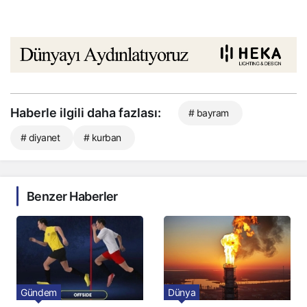
Haberle ilgili daha fazlası:
# bayram
# diyanet
# kurban
Benzer Haberler
Gündem
Dünya