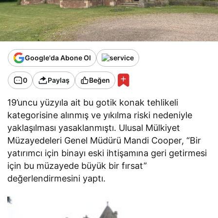
Google'da Abone Ol
0
Paylaş
Beğen
19’uncu yüzyıla ait bu gotik konak tehlikeli
kategorisine alınmış ve yıkılma riski nedeniyle
yaklaşılması yasaklanmıştı. Ulusal Mülkiyet
Müzayedeleri Genel Müdürü Mandi Cooper, “Bir
yatırımcı için binayı eski ihtişamına geri getirmesi
için bu müzayede büyük bir fırsat”
değerlendirmesini yaptı.