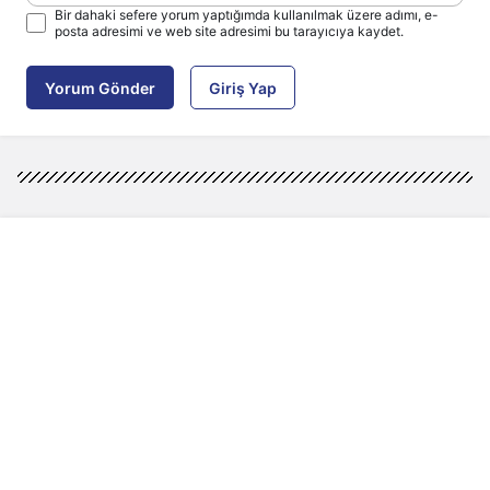
Bir dahaki sefere yorum yaptığımda kullanılmak üzere adımı, e-
posta adresimi ve web site adresimi bu tarayıcıya kaydet.
Yorum Gönder
Giriş Yap