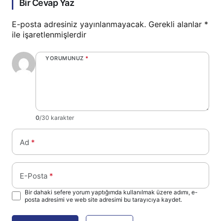
Bir Cevap Yaz
E-posta adresiniz yayınlanmayacak.
Gerekli alanlar
*
ile işaretlenmişlerdir
YORUMUNUZ
*
0
/30 karakter
Ad
*
E-Posta
*
Bir dahaki sefere yorum yaptığımda kullanılmak üzere adımı, e-
posta adresimi ve web site adresimi bu tarayıcıya kaydet.