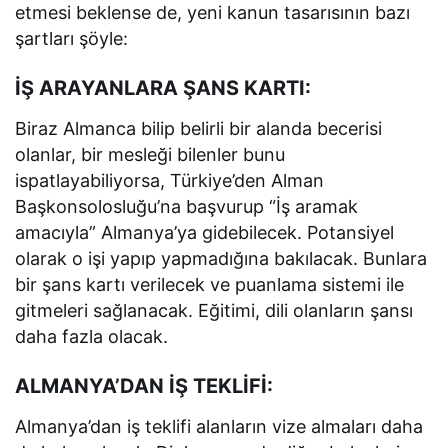
etmesi beklense de, yeni kanun tasarısının bazı
şartları şöyle:
İŞ ARAYANLARA ŞANS KARTI:
Biraz Almanca bilip belirli bir alanda becerisi
olanlar, bir mesleği bilenler bunu
ispatlayabiliyorsa, Türkiye’den Alman
Başkonsolosluğu’na başvurup “İş aramak
amacıyla” Almanya’ya gidebilecek. Potansiyel
olarak o işi yapıp yapmadığına bakılacak. Bunlara
bir şans kartı verilecek ve puanlama sistemi ile
gitmeleri sağlanacak. Eğitimi, dili olanların şansı
daha fazla olacak.
ALMANYA’DAN İŞ TEKLİFİ:
Almanya’dan iş teklifi alanların vize almaları daha