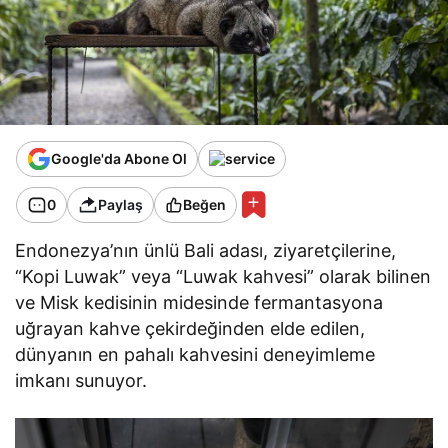
Google'da Abone Ol
0
Paylaş
Beğen
Endonezya’nın ünlü Bali adası, ziyaretçilerine,
“Kopi Luwak” veya “Luwak kahvesi” olarak bilinen
ve Misk kedisinin midesinde fermantasyona
uğrayan kahve çekirdeğinden elde edilen,
dünyanın en pahalı kahvesini deneyimleme
imkanı sunuyor.