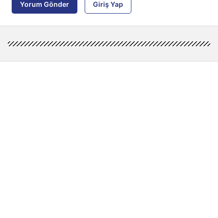
Yorum Gönder
Giriş Yap