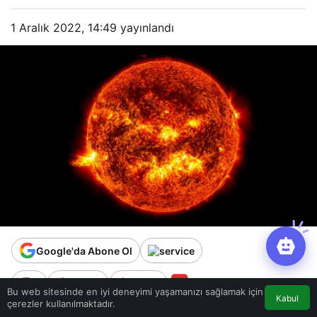
1 Aralık 2022, 14:49
yayınlandı
Google'da Abone Ol
0
Paylaş
Beğen
Bu web sitesinde en iyi deneyimi yaşamanızı sağlamak için
Kabul
çerezler kullanılmaktadır.
Hava durumu uzmanları, güneş atmosferinde