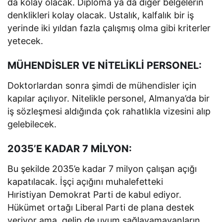
da kolay olacak. Diploma ya da diğer belgelerin
denklikleri kolay olacak. Ustalık, kalfalık bir iş
yerinde iki yıldan fazla çalışmış olma gibi kriterler
yetecek.
MÜHENDİSLER VE NİTELİKLİ PERSONEL:
Doktorlardan sonra şimdi de mühendisler için
kapılar açılıyor. Nitelikle personel, Almanya’da bir
iş sözleşmesi aldığında çok rahatlıkla vizesini alıp
gelebilecek.
2035’E KADAR 7 MİLYON:
Bu şekilde 2035’e kadar 7 milyon çalışan açığı
kapatılacak. İşçi açığını muhalefetteki
Hıristiyan Demokrat Parti de kabul ediyor.
Hükümet ortağı Liberal Parti de plana destek
veriyor ama, gelip de uyum sağlayamayanların