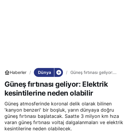
Dünya
Haberler
Güneş fırtınası geliyor:
Elektrik kesintilerine neden
Güneş fırtınası geliyor: Elektrik
olabilir
kesintilerine neden olabilir
Güneş atmosferinde koronal delik olarak bilinen
'kanyon benzeri' bir boşluk, yarın dünyaya doğru
güneş fırtınası başlatacak. Saatte 3 milyon km hıza
varan güneş fırtınası voltaj dalgalanmaları ve elektrik
kesintilerine neden olabilecek.