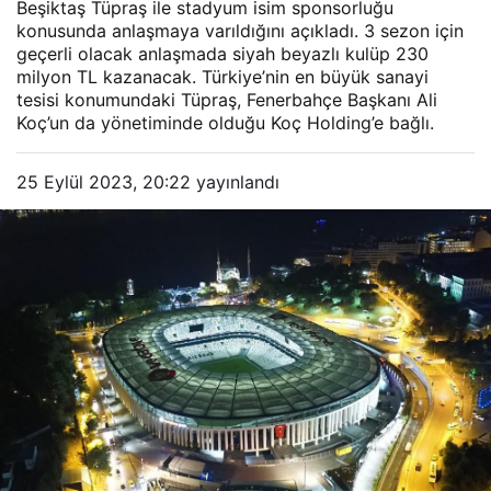
Beşiktaş Tüpraş ile stadyum isim sponsorluğu
konusunda anlaşmaya varıldığını açıkladı. 3 sezon için
geçerli olacak anlaşmada siyah beyazlı kulüp 230
milyon TL kazanacak. Türkiye’nin en büyük sanayi
tesisi konumundaki Tüpraş, Fenerbahçe Başkanı Ali
Koç’un da yönetiminde olduğu Koç Holding’e bağlı.
25 Eylül 2023, 20:22
yayınlandı