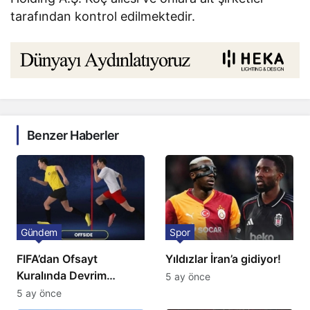
tarafından kontrol edilmektedir.
Benzer Haberler
Gündem
Spor
FIFA’dan Ofsayt
Yıldızlar İran’a gidiyor!
Kuralında Devrim
5 ay önce
Niteliğinde Onay
5 ay önce