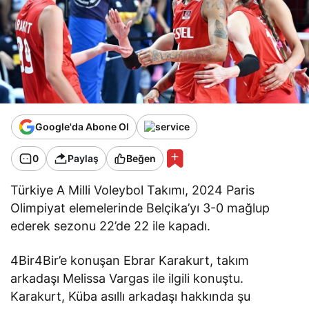
Google'da Abone Ol
0
Paylaş
Beğen
Türkiye A Milli Voleybol Takımı, 2024 Paris
Olimpiyat elemelerinde Belçika’yı 3-0 mağlup
ederek sezonu 22’de 22 ile kapadı.
4Bir4Bir’e konuşan Ebrar Karakurt, takım
arkadaşı Melissa Vargas ile ilgili konuştu.
Karakurt, Küba asıllı arkadaşı hakkında şu