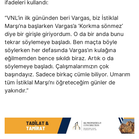
ifadeleri kullandı:
“VNL’in ilk gününden beri Vargas, biz İstiklal
Marşı’na başlarken Vargas’a ‘Korkma sönmez’
diye bir girişle giriyordum. O da bir anda bunu
tekrar söylemeye başladı. Ben maçta böyle
söylerken her defasında Vargas’ın kulağına
eğilmemden bence sıkıldı biraz. Artık o da
söylemeye başladı. Çalışmalarımızın çok
başındayız. Sadece birkaç cümle biliyor. Umarım
tüm İstiklal Marşı’nı öğreteceğim günler de
yakındır.”