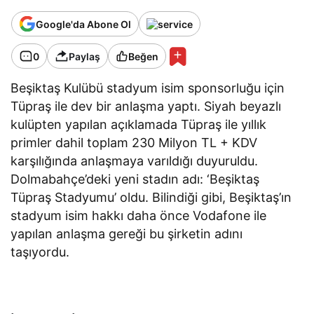
Google'da Abone Ol
0
Paylaş
Beğen
Beşiktaş Kulübü stadyum isim sponsorluğu için
Tüpraş ile dev bir anlaşma yaptı. Siyah beyazlı
kulüpten yapılan açıklamada Tüpraş ile yıllık
primler dahil toplam 230 Milyon TL + KDV
karşılığında anlaşmaya varıldığı duyuruldu.
Dolmabahçe’deki yeni stadın adı: ‘Beşiktaş
Tüpraş Stadyumu’ oldu. Bilindiği gibi, Beşiktaş’ın
stadyum isim hakkı daha önce Vodafone ile
yapılan anlaşma gereği bu şirketin adını
taşıyordu.