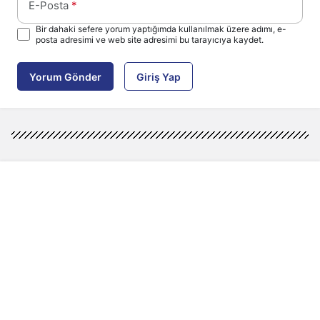
E-Posta
*
Bir dahaki sefere yorum yaptığımda kullanılmak üzere adımı, e-
posta adresimi ve web site adresimi bu tarayıcıya kaydet.
Yorum Gönder
Giriş Yap