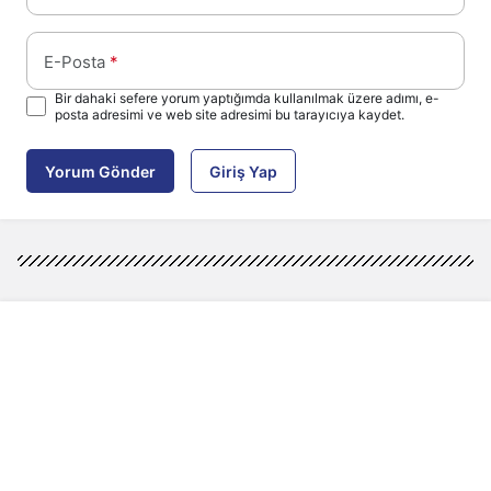
E-Posta
*
Bir dahaki sefere yorum yaptığımda kullanılmak üzere adımı, e-
posta adresimi ve web site adresimi bu tarayıcıya kaydet.
Yorum Gönder
Giriş Yap