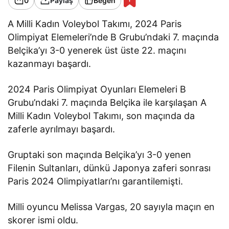
0
Paylaş
Beğen
A Milli Kadın Voleybol Takımı, 2024 Paris
Olimpiyat Elemeleri’nde B Grubu’ndaki 7. maçında
Belçika’yı 3-0 yenerek üst üste 22. maçını
kazanmayı başardı.
2024 Paris Olimpiyat Oyunları Elemeleri B
Grubu’ndaki 7. maçında Belçika ile karşılaşan A
Milli Kadın Voleybol Takımı, son maçında da
zaferle ayrılmayı başardı.
Gruptaki son maçında Belçika’yı 3-0 yenen
Filenin Sultanları, dünkü Japonya zaferi sonrası
Paris 2024 Olimpiyatları’nı garantilemişti.
Milli oyuncu Melissa Vargas, 20 sayıyla maçın en
skorer ismi oldu.