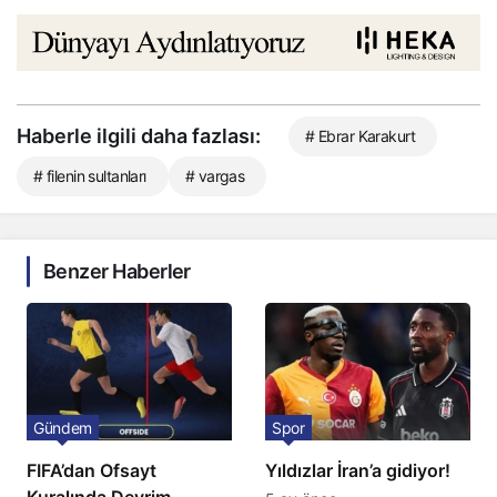
Haberle ilgili daha fazlası:
# Ebrar Karakurt
# filenin sultanları
# vargas
Benzer Haberler
Gündem
Spor
FIFA’dan Ofsayt
Yıldızlar İran’a gidiyor!
Kuralında Devrim