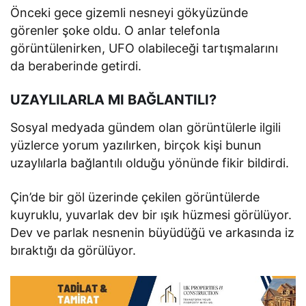
Önceki gece gizemli nesneyi gökyüzünde
görenler şoke oldu. O anlar telefonla
görüntülenirken, UFO olabileceği tartışmalarını
da beraberinde getirdi.
UZAYLILARLA MI BAĞLANTILI?
Sosyal medyada gündem olan görüntülerle ilgili
yüzlerce yorum yazılırken, birçok kişi bunun
uzaylılarla bağlantılı olduğu yönünde fikir bildirdi.
Çin’de bir göl üzerinde çekilen görüntülerde
kuyruklu, yuvarlak dev bir ışık hüzmesi görülüyor.
Dev ve parlak nesnenin büyüdüğü ve arkasında iz
bıraktığı da görülüyor.