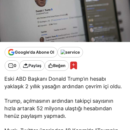
Google'da Abone Ol
0
Paylaş
Beğen
Eski ABD Başkanı Donald Trump’ın hesabı
yaklaşık 2 yıllık yasağın ardından çevrim içi oldu.
Trump, açılmasının ardından takipçi sayısının
hızla artarak 52 milyona ulaştığı hesabından
henüz paylaşım yapmadı.