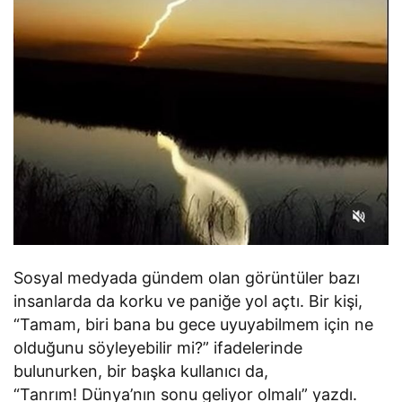
Sosyal medyada gündem olan görüntüler bazı
insanlarda da korku ve paniğe yol açtı. Bir kişi,
“Tamam, biri bana bu gece uyuyabilmem için ne
olduğunu söyleyebilir mi?” ifadelerinde
bulunurken, bir başka kullanıcı da,
“Tanrım! Dünya’nın sonu geliyor olmalı” yazdı.