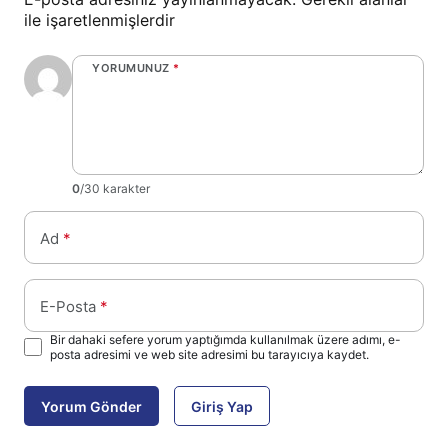
ile işaretlenmişlerdir
YORUMUNUZ
*
0
/30 karakter
Ad
*
E-Posta
*
Bir dahaki sefere yorum yaptığımda kullanılmak üzere adımı, e-
posta adresimi ve web site adresimi bu tarayıcıya kaydet.
Yorum Gönder
Giriş Yap