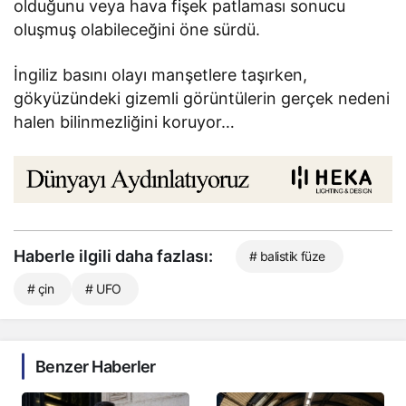
olduğunu veya hava fişek patlaması sonucu
oluşmuş olabileceğini öne sürdü.
İngiliz basını olayı manşetlere taşırken,
gökyüzündeki gizemli görüntülerin gerçek nedeni
halen bilinmezliğini koruyor…
Haberle ilgili daha fazlası:
# balistik füze
# çin
# UFO
Benzer Haberler