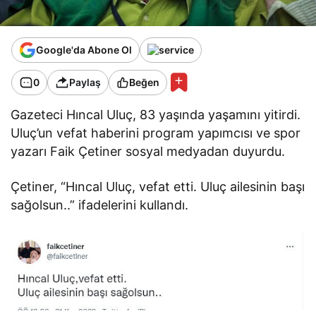
Google'da Abone Ol
0
Paylaş
Beğen
Gazeteci Hıncal Uluç, 83 yaşında yaşamını yitirdi.
Uluç’un vefat haberini program yapımcısı ve spor
yazarı Faik Çetiner sosyal medyadan duyurdu.
Çetiner, “Hıncal Uluç, vefat etti. Uluç ailesinin başı
sağolsun..” ifadelerini kullandı.