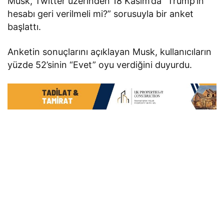
Musk, Twitter üzerinden 18 Kasım’da “Trump’ın
hesabı geri verilmeli mi?” sorusuyla bir anket
başlattı.
Anketin sonuçlarını açıklayan Musk, kullanıcıların
yüzde 52’sinin “Evet” oyu verdiğini duyurdu.