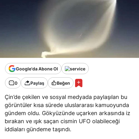
Google'da Abone Ol
0
Paylaş
Beğen
Çin’de çekilen ve sosyal medyada paylaşılan bu
görüntüler kısa sürede uluslararası kamuoyunda
gündem oldu. Gökyüzünde uçarken arkasında iz
bırakan ve ışık saçan cismin UFO olabileceği
iddiaları gündeme taşındı.