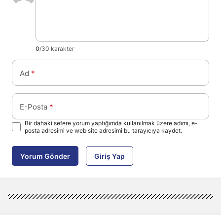
0
/30 karakter
Ad
*
E-Posta
*
Bir dahaki sefere yorum yaptığımda kullanılmak üzere adımı, e-
posta adresimi ve web site adresimi bu tarayıcıya kaydet.
Yorum Gönder
Giriş Yap