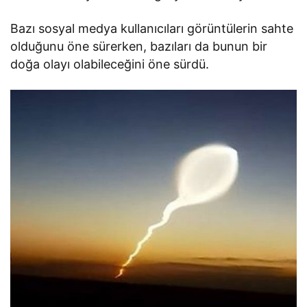
Bazı sosyal medya kullanıcıları görüntülerin sahte
olduğunu öne sürerken, bazıları da bunun bir
doğa olayı olabileceğini öne sürdü.