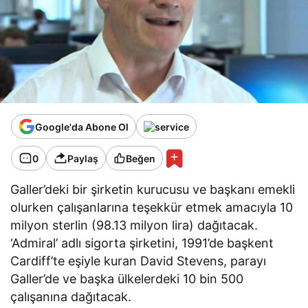
Google'da Abone Ol
0
Paylaş
Beğen
Galler’deki bir şirketin kurucusu ve başkanı emekli
olurken çalışanlarına teşekkür etmek amacıyla 10
milyon sterlin (98.13 milyon lira) dağıtacak.
‘Admiral’ adlı sigorta şirketini, 1991’de başkent
Cardiff’te eşiyle kuran David Stevens, parayı
Galler’de ve başka ülkelerdeki 10 bin 500
çalışanına dağıtacak.