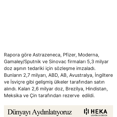
Rapora göre Astrazeneca, Pfizer, Moderna,
Gamaley/Sputnik ve Sinovac firmaları 5,3 milyar
doz aşının tedariki için sözleşme imzaladı.
Bunların 2,7 milyarı, ABD, AB, Avustralya, İngiltere
ve İsviçre gibi gelişmiş ülkeler tarafından satın
alındı. Kalan 2,6 milyar doz, Brezilya, Hindistan,
Meksika ve Çin tarafından rezerve edildi.