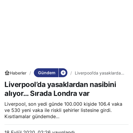
Gündem
Haberler
Liverpool’da yasaklardan
nasibini alıyor… Sırada
Liverpool’da yasaklardan nasibini
Londra var
alıyor… Sırada Londra var
Liverpool, son yedi günde 100.000 kişide 106.4 vaka
ve 530 yeni vaka ile riskli şehirler listesine girdi.
Kısıtlamalar gündemde...
18 Eylül 2020, 02:26
yayınlandı