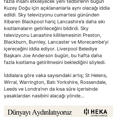
fazla insanı etkileyecek yeni tedbirlerin bugün
Kuzey Doğu için açıklananlarla aynı olacağı iddia
edildi. Sky televizyonu cumartesi gününden
itibaren Blackpool hariç Lancashire’a daha sıkı
kısıtlamaların getirileceğini bildirdi. Sky
televizyonu Lanashire kilitlemesinin Preston,
Blackburn, Burnley, Lancaster ve Morecambe’yi
içereceğini iddia ediyor. Liverpool Belediye
Başkanı Joe Anderson bugün, bu hafta daha
fazla kısıtlama getirilmesini beklediğini söyledi.
İddialara göre vaka sayısındaki artış; St Helens,
Wirral, Warrington, Batı Yorkshire, Rossendale,
Leeds ve Londra’nın da kısa süre içerisinde
yasaklardan nasibini alacağı yönde…