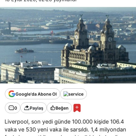
Google'da Abone Ol
0
Paylaş
Beğen
Liverpool, son yedi günde 100.000 kişide 106.4
vaka ve 530 yeni vaka ile sarsıldı. 1,4 milyondan