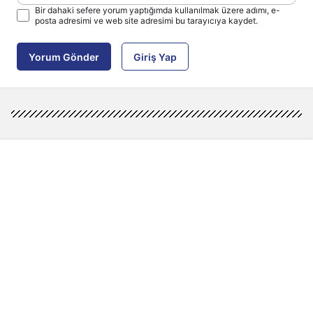
Bir dahaki sefere yorum yaptığımda kullanılmak üzere adımı, e-
posta adresimi ve web site adresimi bu tarayıcıya kaydet.
Yorum Gönder
Giriş Yap