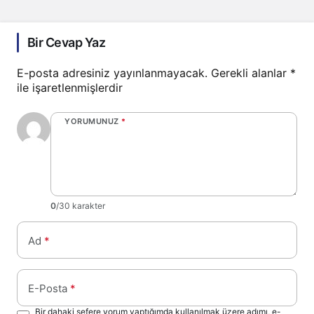
Bir Cevap Yaz
E-posta adresiniz yayınlanmayacak.
Gerekli alanlar
*
ile işaretlenmişlerdir
YORUMUNUZ
*
0
/30 karakter
Ad
*
E-Posta
*
Bir dahaki sefere yorum yaptığımda kullanılmak üzere adımı, e-