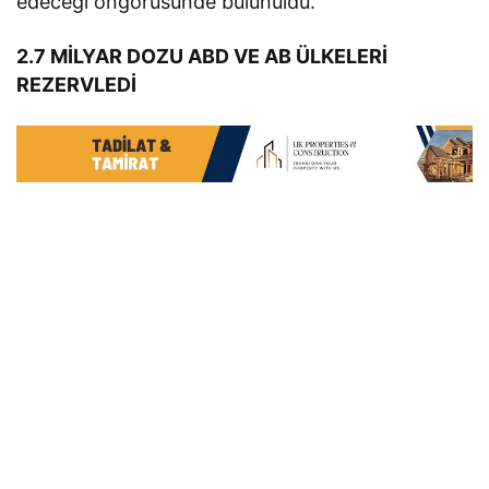
edeceği öngörüsünde bulunuldu.
2.7 MİLYAR DOZU ABD VE AB ÜLKELERİ
REZERVLEDİ