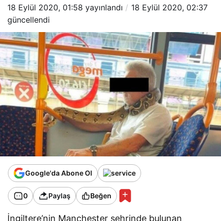
18 Eylül 2020, 01:58
yayınlandı
18 Eylül 2020, 02:37
güncellendi
Google'da Abone Ol
0
Paylaş
Beğen
İngiltere’nin Manchester şehrinde bulunan