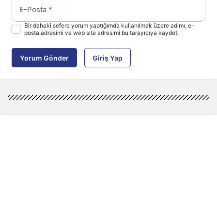
E-Posta
*
Bir dahaki sefere yorum yaptığımda kullanılmak üzere adımı, e-
posta adresimi ve web site adresimi bu tarayıcıya kaydet.
Yorum Gönder
Giriş Yap