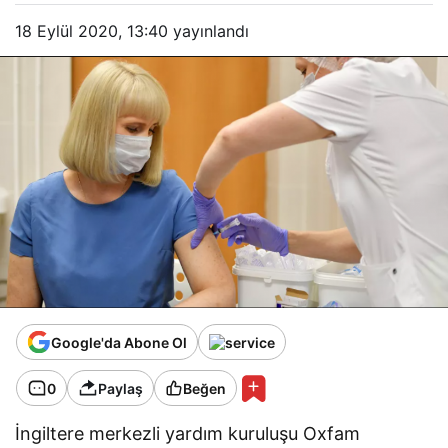
18 Eylül 2020, 13:40
yayınlandı
Google'da Abone Ol
0
Paylaş
Beğen
İngiltere merkezli yardım kuruluşu Oxfam