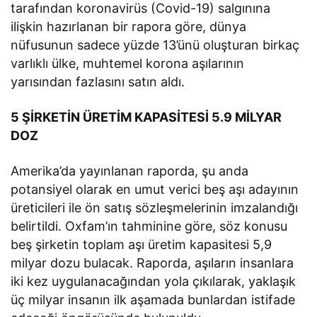
tarafından koronavirüs (Covid-19) salgınına
ilişkin hazırlanan bir rapora göre, dünya
nüfusunun sadece yüzde 13’ünü oluşturan birkaç
varlıklı ülke, muhtemel korona aşılarının
yarısından fazlasını satın aldı.
5 ŞİRKETİN ÜRETİM KAPASİTESİ 5.9 MİLYAR
DOZ
Amerika’da yayınlanan raporda, şu anda
potansiyel olarak en umut verici beş aşı adayının
üreticileri ile ön satış sözleşmelerinin imzalandığı
belirtildi. Oxfam’ın tahminine göre, söz konusu
beş şirketin toplam aşı üretim kapasitesi 5,9
milyar dozu bulacak. Raporda, aşıların insanlara
iki kez uygulanacağından yola çıkılarak, yaklaşık
üç milyar insanın ilk aşamada bunlardan istifade