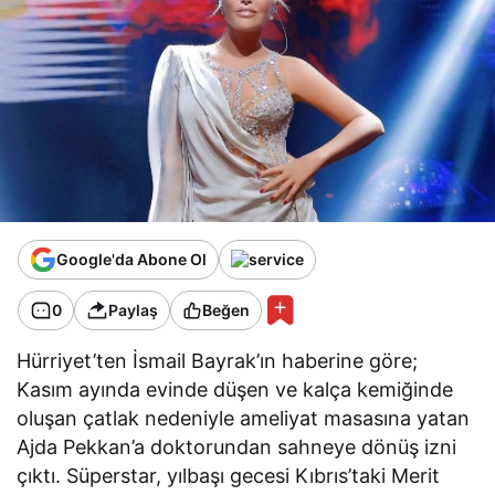
Google'da Abone Ol
0
Paylaş
Beğen
Hürriyet’ten İsmail Bayrak’ın haberine göre;
Kasım ayında evinde düşen ve kalça kemiğinde
oluşan çatlak nedeniyle ameliyat masasına yatan
Ajda Pekkan’a doktorundan sahneye dönüş izni
çıktı. Süperstar, yılbaşı gecesi Kıbrıs’taki Merit