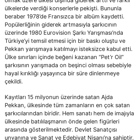
olmak üzere ülkesi dışında giderek arttı ve farklı
ülkelerde verdiği konserlerle pekişti. Bununla
beraber 1978’de Fransızca bir albüm kaydetti.
Popülerliğinin giderek artmasıyla şarkıcının
üzerinde 1980 Eurovision Şarkı Yarışması’nda
Türkiye’yi temsil etmesi için bir baskı oluştu ve
Pekkan yarışmaya katılmayı isteksizce kabul etti.
Ülke sınırları içinde beğeni kazanan “Pet’r Oil”
şarkısının yarışmada on beşinci olması sebebiyle
hayal kırıklığı yaşayınca bir süre dinlenmeye
çekildi.
Kayıtları 15 milyonun üzerinde satan Ajda
Pekkan, ülkesinde tüm zamanların en çok satan
şarkıcılarından biridir. Hem sanatı hem de imajıyla
ülkesinde batılılaşmanın önde gelen figürleri
arasında gösterilmektedir. Devlet Sanatçısı
unvanına ve Sanat ve Edebiyat Nişanı’na sahiptir.