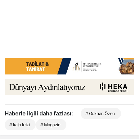
Haberle ilgili daha fazlası:
# Gökhan Özen
# kalp krizi
# Magazin