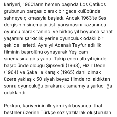
kariyeri, 1960’ların hemen başında Los Çatikos
grubunun parçası olarak bir gece kulübünde
sahneye çıkmasıyla başladı. Ancak 1963’te Ses
dergisinin sinema artisti yarışmasını kazanınca
oyuncu olarak tanındı ve birkaç yıl boyunca sanat
yaşamını şarkıcılık yerine oyunculuk odaklı bir
şekilde ilerletti. Aynı yıl Adanalı Tayfur adlı ilk
filminin başrolünü oynayarak Yeşilçam
sinemasına giriş yaptı. Takip eden altı yıl içinde
başrolünde olduğu Şıpsevdi (1963), Hızır Dede
(1964) ve Şaka ile Karışık (1965) dahil olmak
üzere yaklaşık 50 siyah beyaz filmde rol aldıktan
sonra oyunculuğu bırakarak tamamıyla şarkıcılığa
odaklandı.
Pekkan, kariyerinin ilk yirmi yılı boyunca ithal
besteler üzerine Türkçe söz yazılarak oluşturulan