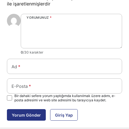
ile işaretlenmişlerdir
YORUMUNUZ
*
0
/30 karakter
Ad
*
E-Posta
*
Bir dahaki sefere yorum yaptığımda kullanılmak üzere adımı, e-
posta adresimi ve web site adresimi bu tarayıcıya kaydet.
Yorum Gönder
Giriş Yap