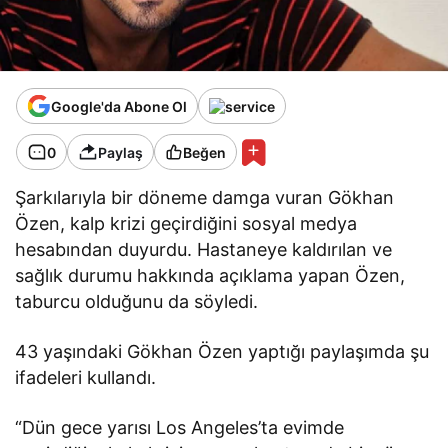
Google'da Abone Ol
0
Paylaş
Beğen
Şarkılarıyla bir döneme damga vuran Gökhan
Özen, kalp krizi geçirdiğini sosyal medya
hesabından duyurdu. Hastaneye kaldırılan ve
sağlık durumu hakkında açıklama yapan Özen,
taburcu olduğunu da söyledi.
43 yaşındaki Gökhan Özen yaptığı paylaşımda şu
ifadeleri kullandı.
“Dün gece yarısı Los Angeles’ta evimde