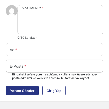
YORUMUNUZ
*
0
/30 karakter
Ad
*
E-Posta
*
Bir dahaki sefere yorum yaptığımda kullanılmak üzere adımı, e-
posta adresimi ve web site adresimi bu tarayıcıya kaydet.
Yorum Gönder
Giriş Yap