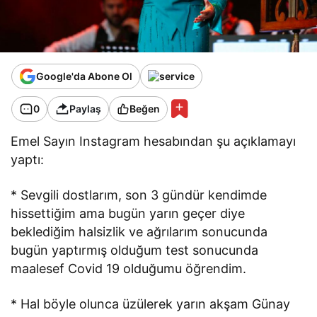
Google'da Abone Ol
0
Paylaş
Beğen
Emel Sayın Instagram hesabından şu açıklamayı
yaptı:
* Sevgili dostlarım, son 3 gündür kendimde
hissettiğim ama bugün yarın geçer diye
beklediğim halsizlik ve ağrılarım sonucunda
bugün yaptırmış olduğum test sonucunda
maalesef Covid 19 olduğumu öğrendim.
* Hal böyle olunca üzülerek yarın akşam Günay