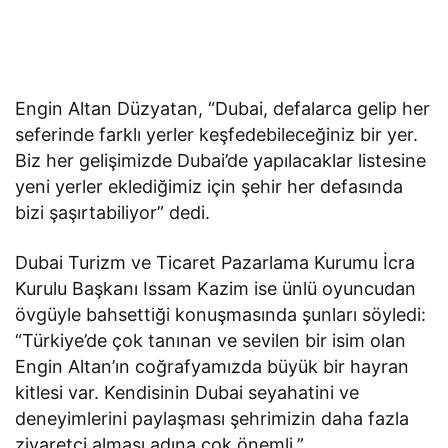
Engin Altan Düzyatan, “Dubai, defalarca gelip her
seferinde farklı yerler keşfedebileceğiniz bir yer.
Biz her gelişimizde Dubai’de yapılacaklar listesine
yeni yerler eklediğimiz için şehir her defasında
bizi şaşırtabiliyor” dedi.
Dubai Turizm ve Ticaret Pazarlama Kurumu İcra
Kurulu Başkanı Issam Kazim ise ünlü oyuncudan
övgüyle bahsettiği konuşmasında şunları söyledi:
“Türkiye’de çok tanınan ve sevilen bir isim olan
Engin Altan’ın coğrafyamızda büyük bir hayran
kitlesi var. Kendisinin Dubai seyahatini ve
deneyimlerini paylaşması şehrimizin daha fazla
ziyaretçi alması adına çok önemli.”