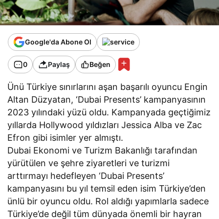
Google'da Abone Ol
0
Paylaş
Beğen
Ünü Türkiye sınırlarını aşan başarılı oyuncu Engin
Altan Düzyatan, ‘Dubai Presents’ kampanyasının
2023 yılındaki yüzü oldu. Kampanyada geçtiğimiz
yıllarda Hollywood yıldızları Jessica Alba ve Zac
Efron gibi isimler yer almıştı.
Dubai Ekonomi ve Turizm Bakanlığı tarafından
yürütülen ve şehre ziyaretleri ve turizmi
arttırmayı hedefleyen ‘Dubai Presents’
kampanyasını bu yıl temsil eden isim Türkiye’den
ünlü bir oyuncu oldu. Rol aldığı yapımlarla sadece
Türkiye’de değil tüm dünyada önemli bir hayran