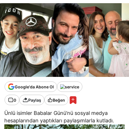
Google'da Abone Ol
0
Paylaş
Beğen
Ünlü isimler Babalar Günü’nü sosyal medya
hesaplarından yaptıkları paylaşımlarla kutladı.