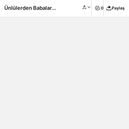
Ünlülerden Babalar
0
Paylaş
Günü paylaşımları