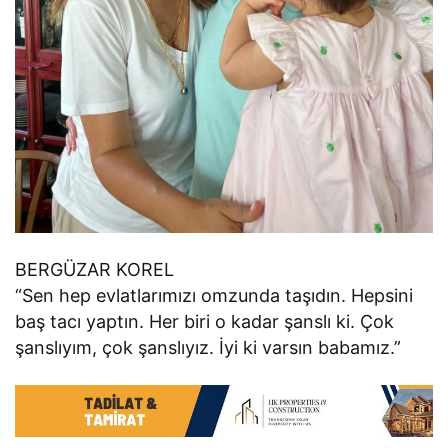
BERGÜZAR KOREL
“Sen hep evlatlarımızı omzunda taşıdın. Hepsini
baş tacı yaptın. Her biri o kadar şanslı ki. Çok
şanslıyım, çok şanslıyız. İyi ki varsın babamız.”