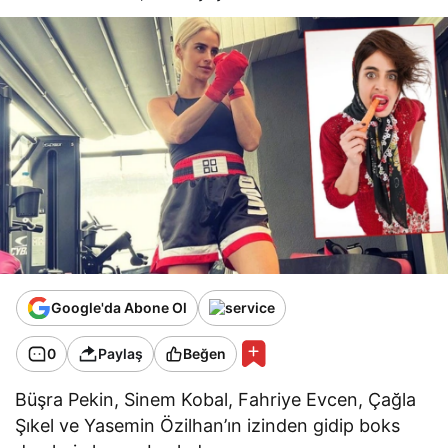
Google'da Abone Ol
0
Paylaş
Beğen
Büşra Pekin, Sinem Kobal, Fahriye Evcen, Çağla
Şıkel ve Yasemin Özilhan’ın izinden gidip boks