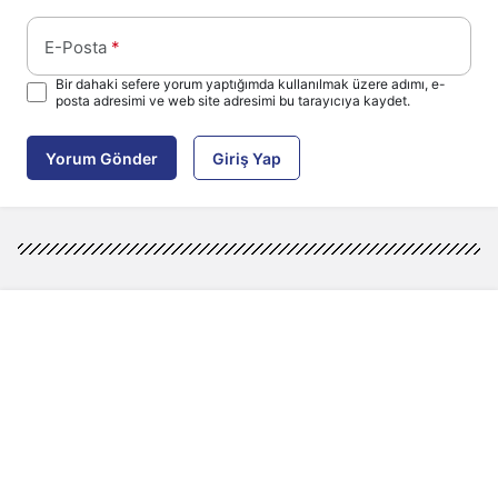
E-Posta
*
Bir dahaki sefere yorum yaptığımda kullanılmak üzere adımı, e-
posta adresimi ve web site adresimi bu tarayıcıya kaydet.
Yorum Gönder
Giriş Yap