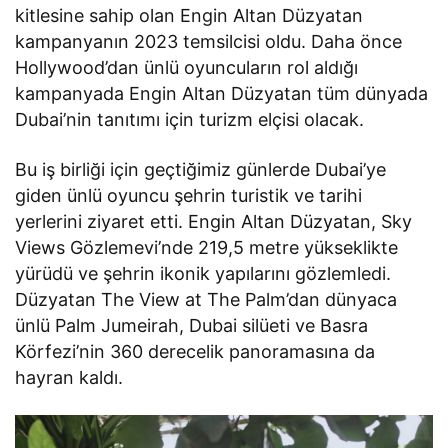
kitlesine sahip olan Engin Altan Düzyatan
kampanyanın 2023 temsilcisi oldu. Daha önce
Hollywood’dan ünlü oyuncuların rol aldığı
kampanyada Engin Altan Düzyatan tüm dünyada
Dubai’nin tanıtımı için turizm elçisi olacak.
Bu iş birliği için geçtiğimiz günlerde Dubai’ye
giden ünlü oyuncu şehrin turistik ve tarihi
yerlerini ziyaret etti. Engin Altan Düzyatan, Sky
Views Gözlemevi’nde 219,5 metre yükseklikte
yürüdü ve şehrin ikonik yapılarını gözlemledi.
Düzyatan The View at The Palm’dan dünyaca
ünlü Palm Jumeirah, Dubai silüeti ve Basra
Körfezi’nin 360 derecelik panoramasına da
hayran kaldı.