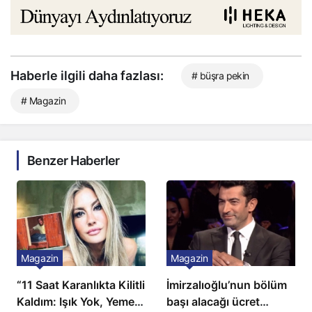
Haberle ilgili daha fazlası:
# büşra pekin
# Magazin
Benzer Haberler
Magazin
Magazin
“11 Saat Karanlıkta Kilitli
İmirzalıoğlu’nun bölüm
Kaldım: Işık Yok, Yemek
başı alacağı ücret