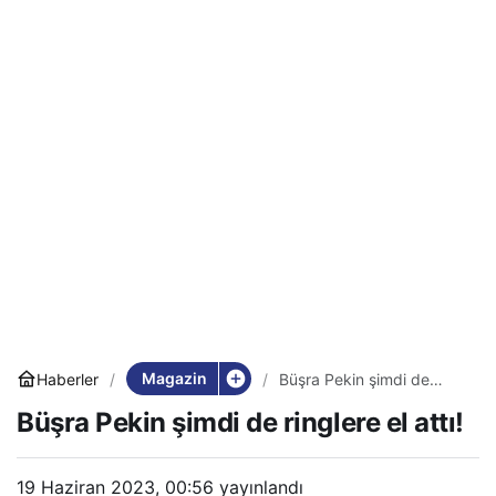
Magazin
Haberler
Büşra Pekin şimdi de
ringlere el attı!
Büşra Pekin şimdi de ringlere el attı!
19 Haziran 2023, 00:56
yayınlandı