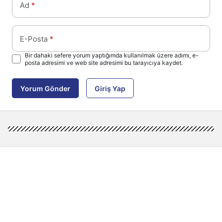
Ad
*
E-Posta
*
Bir dahaki sefere yorum yaptığımda kullanılmak üzere adımı, e-
posta adresimi ve web site adresimi bu tarayıcıya kaydet.
Yorum Gönder
Giriş Yap