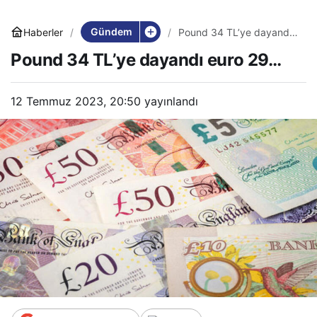
Gündem
Haberler
Pound 34 TL’ye dayandı
euro 29…
Pound 34 TL’ye dayandı euro 29…
12 Temmuz 2023, 20:50
yayınlandı