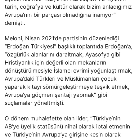
tarih, coğrafya ve kültür olarak bizim anladığımız
Avrupa’nın bir parçası olmadığına inanıyor”
demişti.
Meloni, Nisan 2021’de partisinin düzenlediği
“Erdoğan Türkiyesi” başlıklı toplantıda Erdoğan’a,
“özgürlük alanlarını daraltmak, Ayasofya gibi
Hristiyanlık için değerli olan mekanların
dönüştürülmesiyle İslamcı evrimi yoğunlaştırmak,
Avrupa’daki Türkleri ve Müslümanları çocuk
yaparak kıtayı sömürgeleştirmeye teşvik etmek,
Avrupa’ya göçmen şantajı yapmak” gibi
suçlamalar yöneltmişti.
O dönem muhalefette olan lider, ‘’Türkiye’nin
AB’ye üyelik statüsünü nihai olarak iptal etmenin
ve Türkiye’nin Avrupa’ya girişine kesin olarak