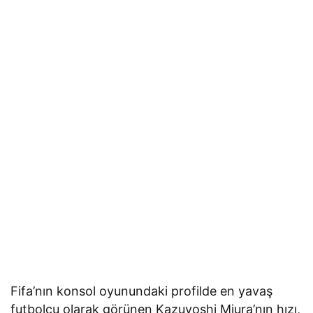
Fifa’nın konsol oyunundaki profilde en yavaş
futbolcu olarak görünen Kazuyoshi Miura’nın hızı,