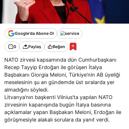
Google'da Abone Ol
0
Paylaş
Beğen
NATO zirvesi kapsamında dün Cumhurbaşkanı
Recep Tayyip Erdoğan ile görüşen İtalya
Başbakanı Giorgia Meloni, Türkiye’nin AB üyeliği
meselesinin şu an gündemde üst sıralarda yer
almadığını söyledi.
Litvanya’nın başkenti Vilnius’ta yapılan NATO
zirvesinin kapanışında bugün İtalya basınına
açıklamalar yapan Başbakan Meloni, Erdoğan ile
görüşmesiyle alakalı sorulara da yanıt verdi.