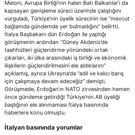
Meloni, Avrupa Birliği’nin halen Batı Balkanlar’ı da
kapsayan genişleme süreci üzerinde çalıştığını
vurguladı, Türkiye’nin üyelik sürecinin ise ‘’mevcut
bağlamda gündemde yer bulmadığını’’ belirtti.
İtalya Başbakanı dün Erdoğan ile yaptığı
görüşmenin ardından ‘’Güney Akdeniz’de
taahhütleri güçlendirme yönündeki ortak
çıkarları, iki ülke arasındaki iş birliği ve ekonomik
ilişkilerin güçlendirilmesini ele aldıklarını”
açıklamış, ayrıca Ukrayna’da ‘’adil ve kalıcı barış
için çalışmaya devam edeceğiz’’ demişti.
Görüşmede, Erdoğan’ın NATO zirvesinden hemen
önce gündeme getirdiği Türkiye’nin AB üyeliği
başlığının ele alınmaması İtalya basınında
haberlere konu olmuştu.
İtalyan basınında yorumlar