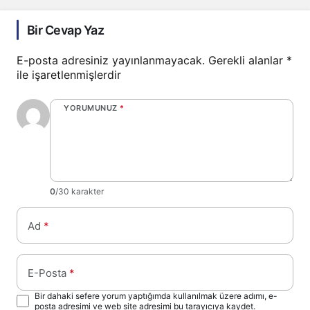
Bir Cevap Yaz
E-posta adresiniz yayınlanmayacak.
Gerekli alanlar
*
ile işaretlenmişlerdir
YORUMUNUZ
*
0
/30 karakter
Ad
*
E-Posta
*
Bir dahaki sefere yorum yaptığımda kullanılmak üzere adımı, e-
posta adresimi ve web site adresimi bu tarayıcıya kaydet.