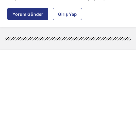
Yorum Gönder
Giriş Yap