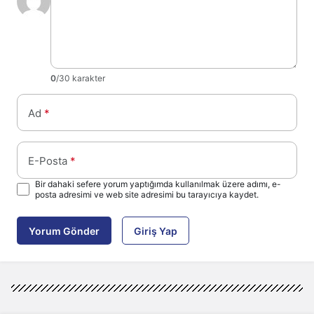
0
/30 karakter
Ad
*
E-Posta
*
Bir dahaki sefere yorum yaptığımda kullanılmak üzere adımı, e-
posta adresimi ve web site adresimi bu tarayıcıya kaydet.
Yorum Gönder
Giriş Yap