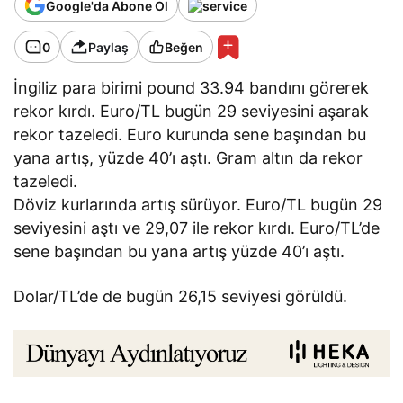
Google'da Abone Ol
0
Paylaş
Beğen
İngiliz para birimi pound 33.94 bandını görerek
rekor kırdı. Euro/TL bugün 29 seviyesini aşarak
rekor tazeledi. Euro kurunda sene başından bu
yana artış, yüzde 40’ı aştı. Gram altın da rekor
tazeledi.
Döviz kurlarında artış sürüyor. Euro/TL bugün 29
seviyesini aştı ve 29,07 ile rekor kırdı. Euro/TL’de
sene başından bu yana artış yüzde 40’ı aştı.
Dolar/TL’de de bugün 26,15 seviyesi görüldü.