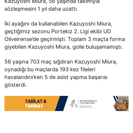
Kazuyoshi Miura, 56 yaşında takımıyla
sözleşmesini 1 yıl daha uzattı.
İki ayağını da kullanabilen Kazuyoshi Miura,
geçtiğimiz sezonu Portekiz 2. Ligi ekibi UD
Oliveirense’de geçirmişti. Toplam 3 maçta forma
giyebilen Kazuyoshi Miura, golle buluşamamıştı.
56 yaşına 703 maç sığdıran Kazuyoshi Miura,
oynadığı bu maçlarda 193 kez fileleri
havalandırırken 5 de asist yapma başarısı
gösterdi.