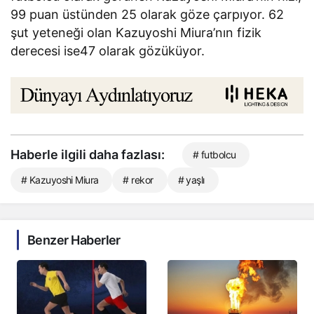
99 puan üstünden 25 olarak göze çarpıyor. 62
şut yeteneği olan Kazuyoshi Miura’nın fizik
derecesi ise47 olarak gözüküyor.
Haberle ilgili daha fazlası:
# futbolcu
# Kazuyoshi Miura
# rekor
# yaşlı
Benzer Haberler