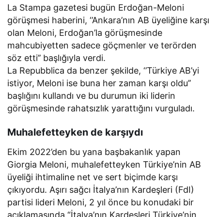
La Stampa gazetesi bugün Erdoğan-Meloni
görüşmesi haberini, ‘’Ankara’nın AB üyeliğine karşı
olan Meloni, Erdoğan’la görüşmesinde
mahcubiyetten sadece göçmenler ve terörden
söz etti’’ başlığıyla verdi.
La Repubblica da benzer şekilde, ‘’Türkiye AB’yi
istiyor, Meloni ise buna her zaman karşı oldu’’
başlığını kullandı ve bu durumun iki liderin
görüşmesinde rahatsızlık yarattığını vurguladı.
Muhalefetteyken de karşıydı
Ekim 2022’den bu yana başbakanlık yapan
Giorgia Meloni, muhalefetteyken Türkiye’nin AB
üyeliği ihtimaline net ve sert biçimde karşı
çıkıyordu. Aşırı sağcı İtalya’nın Kardeşleri (FdI)
partisi lideri Meloni, 2 yıl önce bu konudaki bir
açıklamasında “İtalya’nın Kardeşleri Türkiye’nin