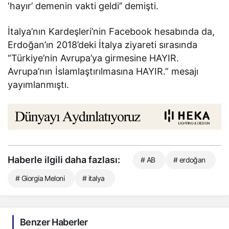
‘hayır’ demenin vakti geldi’’ demişti.
İtalya’nın Kardeşleri’nin Facebook hesabında da,
Erdoğan’ın 2018’deki İtalya ziyareti sırasında
“Türkiye’nin Avrupa’ya girmesine HAYIR.
Avrupa’nın İslamlaştırılmasına HAYIR.” mesajı
yayımlanmıştı.
Haberle ilgili daha fazlası:
# AB
# erdoğan
# Giorgia Meloni
# italya
Benzer Haberler