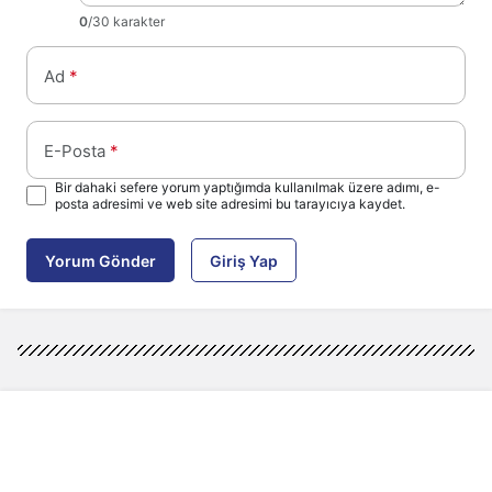
0
/30 karakter
Ad
*
E-Posta
*
Bir dahaki sefere yorum yaptığımda kullanılmak üzere adımı, e-
posta adresimi ve web site adresimi bu tarayıcıya kaydet.
Yorum Gönder
Giriş Yap