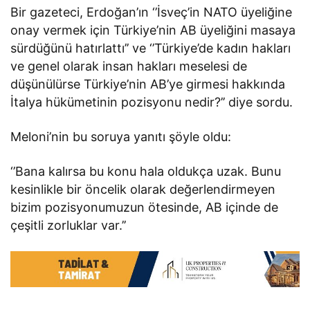
Bir gazeteci, Erdoğan’ın ‘’İsveç’in NATO üyeliğine
onay vermek için Türkiye’nin AB üyeliğini masaya
sürdüğünü hatırlattı’’ ve ‘’Türkiye’de kadın hakları
ve genel olarak insan hakları meselesi de
düşünülürse Türkiye’nin AB’ye girmesi hakkında
İtalya hükümetinin pozisyonu nedir?’’ diye sordu.
Meloni’nin bu soruya yanıtı şöyle oldu:
‘’Bana kalırsa bu konu hala oldukça uzak. Bunu
kesinlikle bir öncelik olarak değerlendirmeyen
bizim pozisyonumuzun ötesinde, AB içinde de
çeşitli zorluklar var.’’