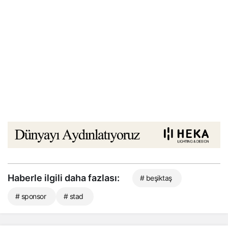
Haberle ilgili daha fazlası:
# beşiktaş
# sponsor
# stad