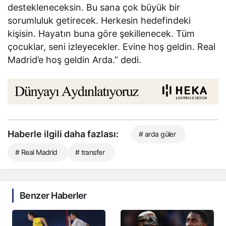
destekleneceksin. Bu sana çok büyük bir
sorumluluk getirecek. Herkesin hedefindeki
kişisin. Hayatın buna göre şekillenecek. Tüm
çocuklar, seni izleyecekler. Evine hoş geldin. Real
Madrid’e hoş geldin Arda.” dedi.
Haberle ilgili daha fazlası:
# arda güler
# Real Madrid
# transfer
Benzer Haberler