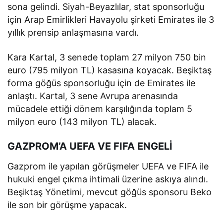
sona gelindi. Siyah-Beyazlılar, stat sponsorluğu
için Arap Emirlikleri Havayolu şirketi Emirates ile 3
yıllık prensip anlaşmasına vardı.
Kara Kartal, 3 senede toplam 27 milyon 750 bin
euro (795 milyon TL) kasasına koyacak. Beşiktaş
forma göğüs sponsorluğu için de Emirates ile
anlaştı. Kartal, 3 sene Avrupa arenasında
mücadele ettiği dönem karşılığında toplam 5
milyon euro (143 milyon TL) alacak.
GAZPROM’A UEFA VE FIFA ENGELİ
Gazprom ile yapılan görüşmeler UEFA ve FIFA ile
hukuki engel çıkma ihtimali üzerine askıya alındı.
Beşiktaş Yönetimi, mevcut göğüs sponsoru Beko
ile son bir görüşme yapacak.