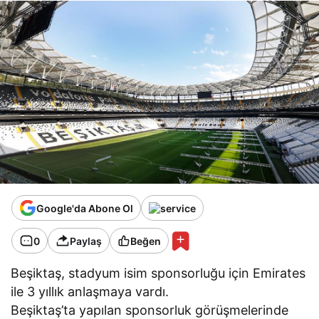
Google'da Abone Ol
0
Paylaş
Beğen
Beşiktaş, stadyum isim sponsorluğu için Emirates
ile 3 yıllık anlaşmaya vardı.
Beşiktaş’ta yapılan sponsorluk görüşmelerinde