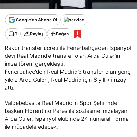
Google'da Abone Ol
0
Paylaş
Beğen
Rekor transfer ücreti ile Fenerbahçe’den İspanyol
devi Real Madrid’e transfer olan Arda Güler’in
imza töreni gerçekleşti.
Fenerbahçe’den Real Madrid’e transfer olan genç
yıldız Arda Güler , Real Madrid için 6 yıllık imzayı
attı.
Valdebebas’ta Real Madrid’in Spor Şehri’nde
başkan Florentino Peres ile sözleşme imzalayan
Arda Güler, İspanyol ekibinde 24 numaralı forma
ile mücadele edecek.