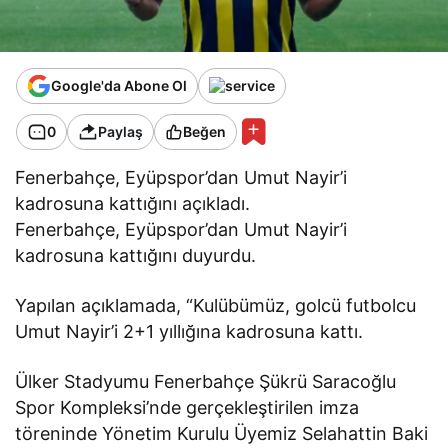
Google'da Abone Ol
0
Paylaş
Beğen
Fenerbahçe, Eyüpspor’dan Umut Nayir’i
kadrosuna kattığını açıkladı.
Fenerbahçe, Eyüpspor’dan Umut Nayir’i
kadrosuna kattığını duyurdu.
Yapılan açıklamada, “Kulübümüz, golcü futbolcu
Umut Nayir’i 2+1 yıllığına kadrosuna kattı.
Ülker Stadyumu Fenerbahçe Şükrü Saracoğlu
Spor Kompleksi’nde gerçekleştirilen imza
töreninde Yönetim Kurulu Üyemiz Selahattin Baki