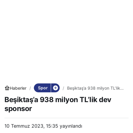
Spor
Haberler
Beşiktaş’a 938 milyon TL’lik
dev sponsor
Beşiktaş’a 938 milyon TL’lik dev
sponsor
10 Temmuz 2023, 15:35
yayınlandı