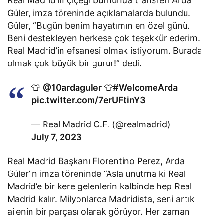
Real Madrid’in çiçeği burnunda transferi Arda
Güler, imza töreninde açıklamalarda bulundu.
Güler, “Bugün benim hayatımın en özel günü.
Beni destekleyen herkese çok teşekkür ederim.
Real Madrid’in efsanesi olmak istiyorum. Burada
olmak çok büyük bir gurur!” dedi.
👕
@10ardaguler
👕
#WelcomeArda
pic.twitter.com/7erUFtinY3
— Real Madrid C.F. (@realmadrid)
July 7, 2023
Real Madrid Başkanı Florentino Perez, Arda
Güler’in imza töreninde “Asla unutma ki Real
Madrid’e bir kere gelenlerin kalbinde hep Real
Madrid kalır. Milyonlarca Madridista, seni artık
ailenin bir parçası olarak görüyor. Her zaman