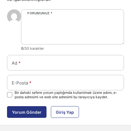
YORUMUNUZ
*
0
/30 karakter
Ad
*
E-Posta
*
Bir dahaki sefere yorum yaptığımda kullanılmak üzere adımı, e-
posta adresimi ve web site adresimi bu tarayıcıya kaydet.
Yorum Gönder
Giriş Yap