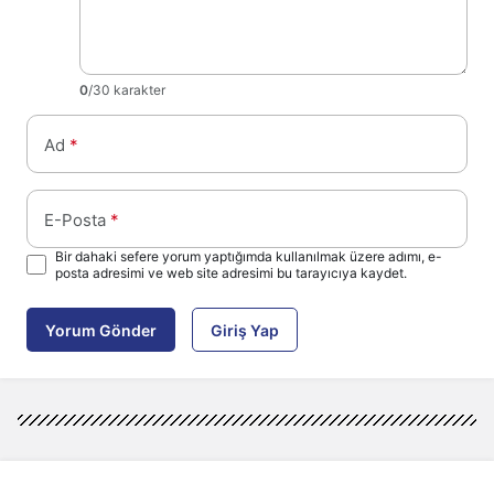
0
/30 karakter
Ad
*
E-Posta
*
Bir dahaki sefere yorum yaptığımda kullanılmak üzere adımı, e-
posta adresimi ve web site adresimi bu tarayıcıya kaydet.
Yorum Gönder
Giriş Yap