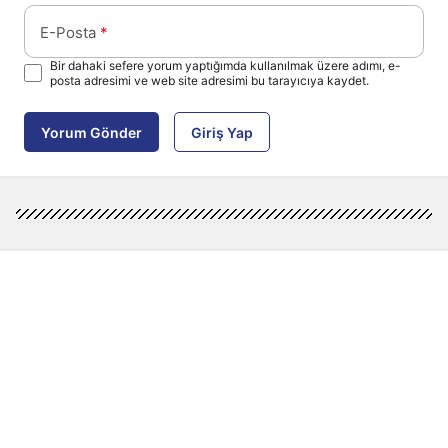
E-Posta
*
Bir dahaki sefere yorum yaptığımda kullanılmak üzere adımı, e-
posta adresimi ve web site adresimi bu tarayıcıya kaydet.
Yorum Gönder
Giriş Yap