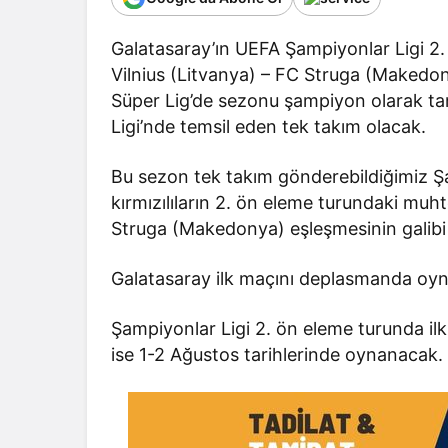
Galatasaray’ın UEFA Şampiyonlar Ligi 2.
Vilnius (Litvanya) – FC Struga (Makedon
Süper Lig’de sezonu şampiyon olarak t
Ligi’nde temsil eden tek takım olacak.
Bu sezon tek takım gönderebildiğimiz Şam
kırmızılıların 2. ön eleme turundaki muht
Struga (Makedonya) eşleşmesinin galibi
Galatasaray ilk maçını deplasmanda oy
Şampiyonlar Ligi 2. ön eleme turunda il
ise 1-2 Ağustos tarihlerinde oynanacak.