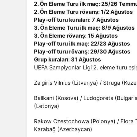
2. Ön Eleme Turu ilk maç: 25/26 Temm
2. Ön Eleme Turu rövanş: 1/2 Ağustos
Play-off turu kuraları: 7 Ağustos
3. Ön Eleme Turu ilk maç: 8/9 Ağustos
3. Ön Eleme rövanş: 15 Ağustos
Play-off turu ilk maç: 22/23 Ağustos
Play-off turu rövanş: 29/30 Ağustos
Grup kuraları: 31 Ağustos
UEFA Şampiyonlar Ligi 2. eleme turu eşl
Zalgiris Vilnius (Litvanya) / Struga (K
Ballkani (Kosova) / Ludogorets (Bulgaris
(Letonya)
Rakow Czestochowa (Polonya) / Flora Tal
Karabağ (Azerbaycan)