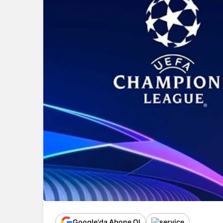
Google'da Abone Ol