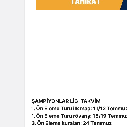
ŞAMPİYONLAR LİGİ TAKVİMİ
1. Ön Eleme Turu ilk maç: 11/12 Temmu
1. Ön Eleme Turu rövanş: 18/19 Temmu
3. Ön Eleme kuraları: 24 Temmuz