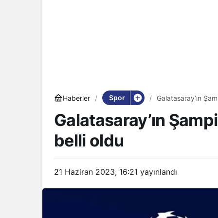
Spor
Haberler
Galatasaray’ın Şampi
Galatasaray’ın Şampiy
belli oldu
21 Haziran 2023, 16:21
yayınlandı