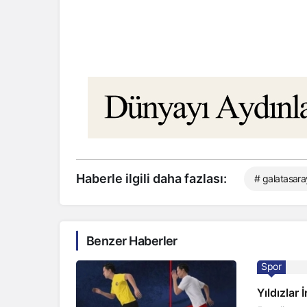
Haberle ilgili daha fazlası:
# galatasara
Benzer Haberler
Spor
Yıldızlar 