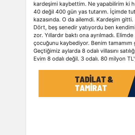
kardeşimi kaybettim. Ne yapabilirim ki 
40 değil 400 gün yas tutarım. İçimde tut
kazasında. O da ailemdi. Kardeşim gitti
Dört, beş senedir yatıyordu ben kendimi 
zor. Yıllardır baktı ona ayrılmadı. Elimde
çocuğunu kaybediyor. Benim tamamım gid
Geçtiğimiz aylarda 8 odalı villasını satı
Evim 8 odalı değil. 3 odalı. 80 milyon TL