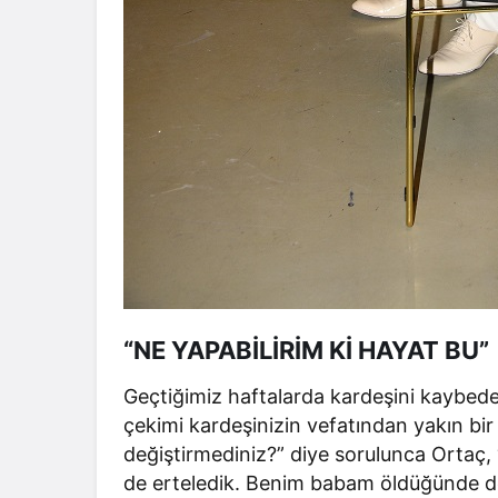
“NE YAPABİLİRİM Kİ HAYAT BU”
Geçtiğimiz haftalarda kardeşini kaybeden
çekimi kardeşinizin vefatından yakın bir
değiştirmediniz?” diye sorulunca Ortaç, “
de erteledik. Benim babam öldüğünde de