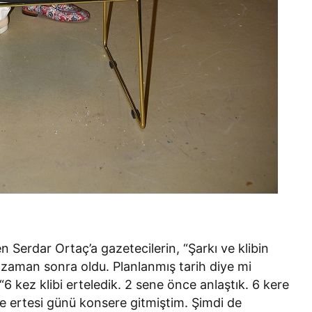
 Serdar Ortaç’a gazetecilerin, “Şarkı ve klibin
 zaman sonra oldu. Planlanmış tarih diye mi
6 kez klibi erteledik. 2 sene önce anlaştık. 6 kere
 ertesi günü konsere gitmiştim. Şimdi de