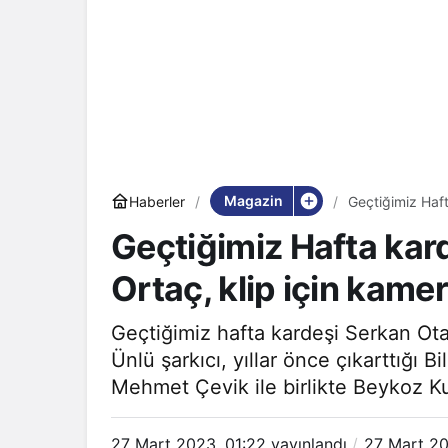
Magazin
Haberler
Geçtiğimiz Haft
geçti!
Geçtiğimiz Hafta kar
Ortaç, klip için kamer
Geçtiğimiz hafta kardeşi Serkan Ota
Ünlü şarkıcı, yıllar önce çıkarttığı 
Mehmet Çevik ile birlikte Beykoz K
27 Mart 2023, 01:22
yayınlandı
27 Mart 20