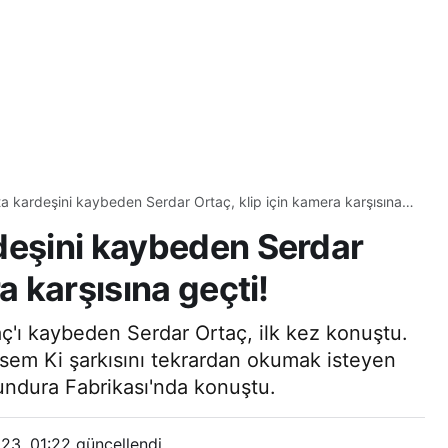
a kardeşini kaybeden Serdar Ortaç, klip için kamera karşısına
deşini kaybeden Serdar
a karşısına geçti!
ç'ı kaybeden Serdar Ortaç, ilk kez konuştu.
Bilsem Ki şarkısını tekrardan okumak isteyen
undura Fabrikası'nda konuştu.
23, 01:22
güncellendi