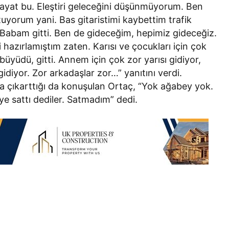
hayat bu. Eleştiri geleceğini düşünmüyorum. Ben
uyorum yani. Bas gitaristimi kaybettim trafik
. Babam gitti. Ben de gideceğim, hepimiz gideceğiz.
hazırlamıştım zaten. Karısı ve çocukları için çok
 büyüdü, gitti. Annem için çok zor yarısı gidiyor,
iyor. Zor arkadaşlar zor…” yanıtını verdi.
lığa çıkarttığı da konuşulan Ortaç, “Yok ağabey yok.
’ye sattı dediler. Satmadım” dedi.