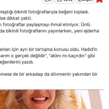
ştığı bikinili fotoğraflarıyla beğeni topladı.
se dikkat çekti.
den fotoğraflar paylaşmayı ihmal etmiyor. Ünlü
 bikinili fotoğraflarını yayınlarken, yeni ejderha
ları için ayrı bir tartışma konusu oldu. Hadid’in
rım o gerçek değildir”, “aklını mı kaçırdın” gibi
ğenilerini yazdı.
inmese de bir arkadaşı da dövmenin yakından bir