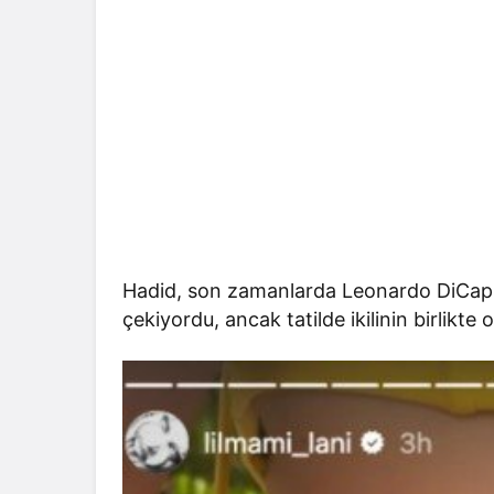
Hadid, son zamanlarda Leonardo DiCaprio
çekiyordu, ancak tatilde ikilinin birlikte