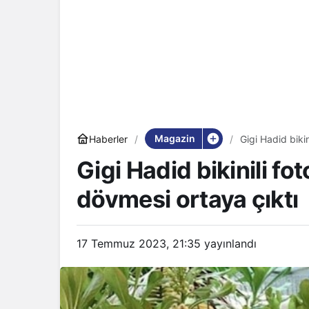
Magazin
Haberler
Gigi Hadid bikin
Gigi Hadid bikinili fot
dövmesi ortaya çıktı
17 Temmuz 2023, 21:35
yayınlandı