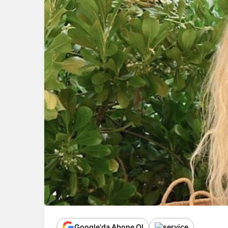
Google'da Abone Ol