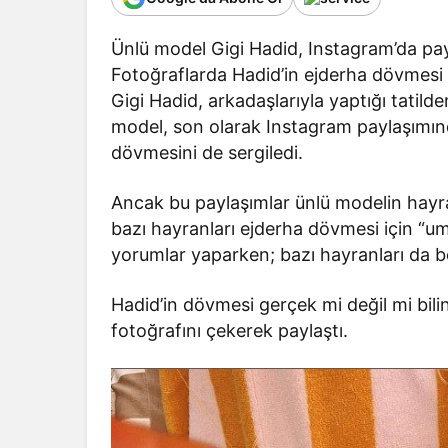
Ünlü model Gigi Hadid, Instagram’da payla
Fotoğraflarda Hadid’in ejderha dövmesi i
Gigi Hadid, arkadaşlarıyla yaptığı tatil
model, son olarak Instagram paylaşımında
dövmesini de sergiledi.
Ancak bu paylaşımlar ünlü modelin hayran
bazı hayranları ejderha dövmesi için “uma
yorumlar yaparken; bazı hayranları da be
Hadid’in dövmesi gerçek mi değil mi bil
fotoğrafını çekerek paylaştı.