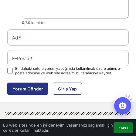
0
/30 karakter
Ad
*
E-Posta
*
Bir dahaki sefere yorum yaptığımda kullanılmak üzere adımı, e-
posta adresimi ve web site adresimi bu tarayıcıya kaydet.
Yorum Gönder
Giriş Yap
Bu web sitesinde en iyi deneyimi yaşamanızı sağlamak için
Kabul
çerezler kullanılmaktadır.