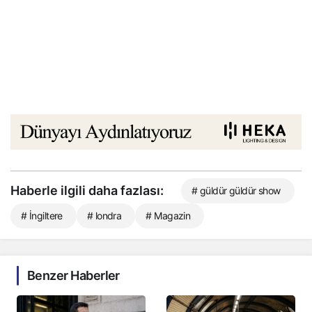
Haberle ilgili daha fazlası:
# güldür güldür show
# İngiltere
# londra
# Magazin
Benzer Haberler