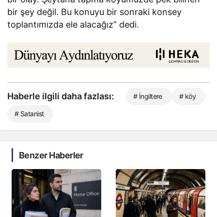
bir şey değil. Bu konuyu bir sonraki konsey
toplantımızda ele alacağız” dedi.
Haberle ilgili daha fazlası:
# İngiltere
# köy
# Satanist
Benzer Haberler