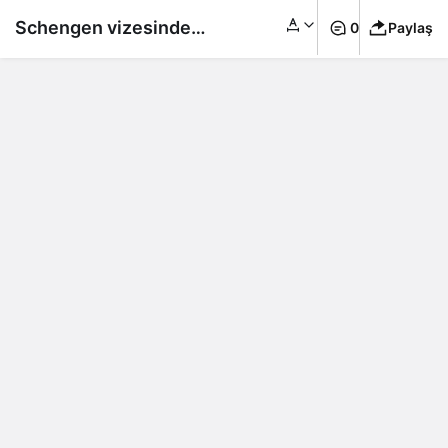
Schengen vizesinde
0
Paylaş
yeni dönem başlıyor