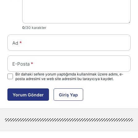
0
/30 karakter
Ad
*
E-Posta
*
Bir dahaki sefere yorum yaptığımda kullanılmak üzere adımı, e-
posta adresimi ve web site adresimi bu tarayıcıya kaydet.
Yorum Gönder
Giriş Yap