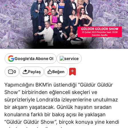
Google'da Abone Ol
0
Paylaş
Beğen
Yapımcılığını BKM’in üstlendiği “Güldür Güldür
Show” birbirinden eğlenceli skeçleri ve
sürprizleriyle Londra’da izleyenlerine unutulmaz
bir akşam yaşatacak. Günlük hayatın sıradan
konularına farklı bir bakış açısı ile yaklaşan
“Güldür Güldür Show”, birçok konuya yine kendi