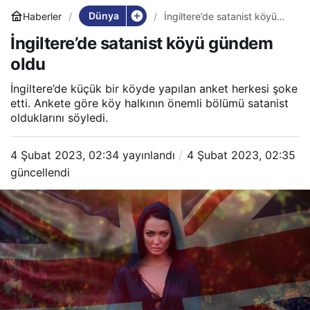
Dünya
Haberler
İngiltere’de satanist köyü
gündem oldu
İngiltere’de satanist köyü gündem
oldu
İngiltere’de küçük bir köyde yapılan anket herkesi şoke
etti. Ankete göre köy halkının önemli bölümü satanist
olduklarını söyledi.
4 Şubat 2023, 02:34
yayınlandı
4 Şubat 2023, 02:35
güncellendi