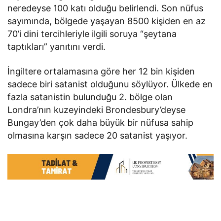
neredeyse 100 katı olduğu belirlendi. Son nüfus
sayımında, bölgede yaşayan 8500 kişiden en az
70’i dini tercihleriyle ilgili soruya “şeytana
taptıkları” yanıtını verdi.
İngiltere ortalamasına göre her 12 bin kişiden
sadece biri satanist olduğunu söylüyor. Ülkede en
fazla satanistin bulunduğu 2. bölge olan
Londra’nın kuzeyindeki Brondesbury’deyse
Bungay’den çok daha büyük bir nüfusa sahip
olmasına karşın sadece 20 satanist yaşıyor.