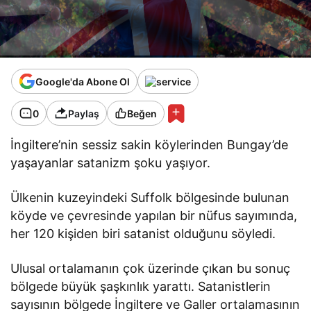
Google'da Abone Ol
0
Paylaş
Beğen
İngiltere’nin sessiz sakin köylerinden Bungay’de
yaşayanlar satanizm şoku yaşıyor.
Ülkenin kuzeyindeki Suffolk bölgesinde bulunan
köyde ve çevresinde yapılan bir nüfus sayımında,
her 120 kişiden biri satanist olduğunu söyledi.
Ulusal ortalamanın çok üzerinde çıkan bu sonuç
bölgede büyük şaşkınlık yarattı. Satanistlerin
sayısının bölgede İngiltere ve Galler ortalamasının