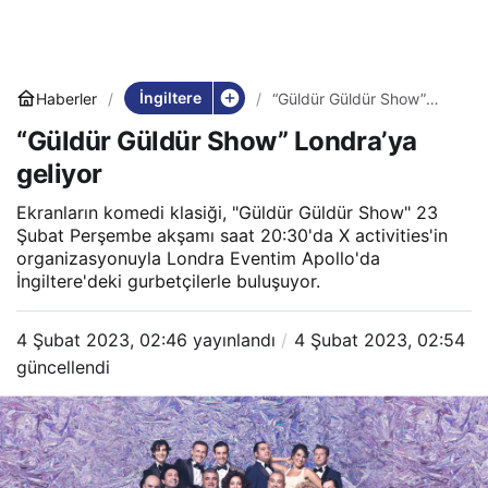
İngiltere
Haberler
“Güldür Güldür Show”
Londra’ya geliyor
“Güldür Güldür Show” Londra’ya
geliyor
Ekranların komedi klasiği, "Güldür Güldür Show" 23
Şubat Perşembe akşamı saat 20:30'da X activities'in
organizasyonuyla Londra Eventim Apollo'da
İngiltere'deki gurbetçilerle buluşuyor.
4 Şubat 2023, 02:46
yayınlandı
4 Şubat 2023, 02:54
güncellendi