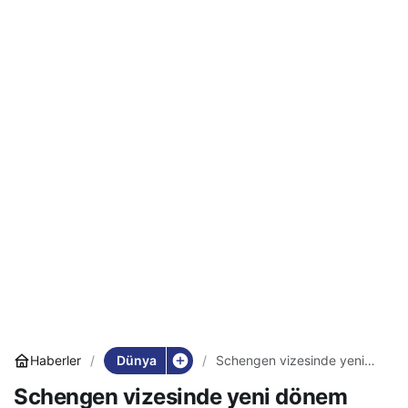
Dünya
Haberler
Schengen vizesinde yeni
dönem başlıyor
Schengen vizesinde yeni dönem