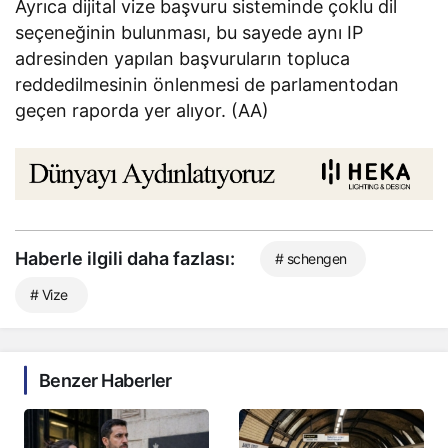
Ayrıca dijital vize başvuru sisteminde çoklu dil
seçeneğinin bulunması, bu sayede aynı IP
adresinden yapılan başvuruların topluca
reddedilmesinin önlenmesi de parlamentodan
geçen raporda yer alıyor. (AA)
Haberle ilgili daha fazlası:
# schengen
# Vize
Benzer Haberler