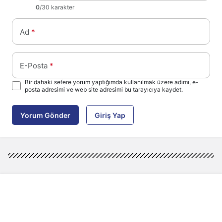
0
/30 karakter
Ad
*
E-Posta
*
Bir dahaki sefere yorum yaptığımda kullanılmak üzere adımı, e-
posta adresimi ve web site adresimi bu tarayıcıya kaydet.
Yorum Gönder
Giriş Yap