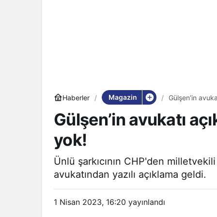
Magazin
Haberler
Gülşen’in avukatı
Gülşen’in avukatı açıkl
yok!
Ünlü şarkıcının CHP'den milletvekil
avukatından yazılı açıklama geldi.
1 Nisan 2023, 16:20
yayınlandı