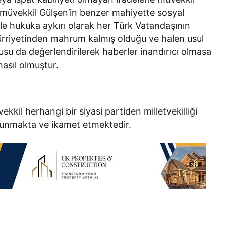
ve müvekkil Gülşen’in benzer mahiyette sosyal
le hukuka aykırı olarak her Türk Vatandaşının
rriyetinden mahrum kalmış olduğu ve halen usul
usu da değerlendirilerek haberler inandırıcı olmasa
hasıl olmuştur.
kkil herhangi bir siyasi partiden milletvekilliği
bulunmakta ve ikamet etmektedir.