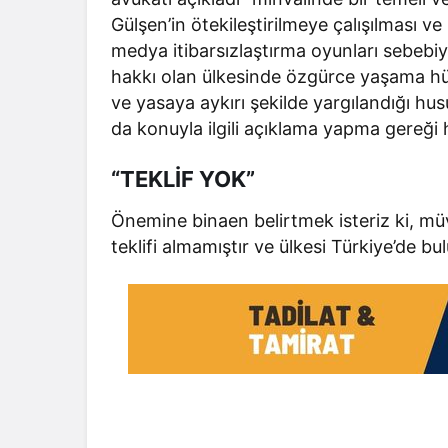
Gülşen’in ötekileştirilmeye çalışılması 
medya itibarsızlaştırma oyunları sebebiy
hakkı olan ülkesinde özgürce yaşama hü
ve yasaya aykırı şekilde yargılandığı hus
da konuyla ilgili açıklama yapma gereği 
“TEKLİF YOK”
Önemine binaen belirtmek isteriz ki, müve
teklifi almamıştır ve ülkesi Türkiye’de 