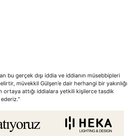
 bu gerçek dışı iddia ve iddianın müsebbipleri
lirtir, müvekkil Gülşen’e dair herhangi bir yakınlığı
ortaya attığı iddialara yetkili kişilerce tasdik
 ederiz.”