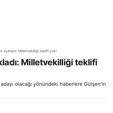
 açıkladı: Milletvekilliği teklifi yok!
adı: Milletvekilliği teklifi
i adayı olacağı yönündeki haberlere Gülşen'in