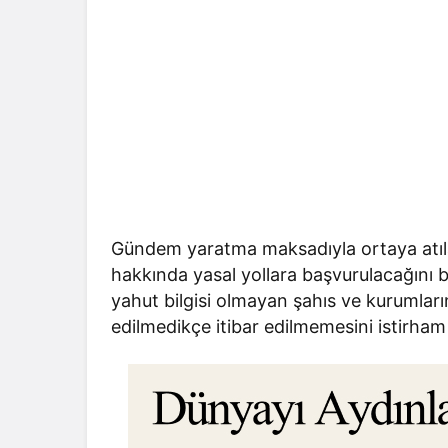
Gündem yaratma maksadıyla ortaya atılan
hakkında yasal yollara başvurulacağını be
yahut bilgisi olmayan şahıs ve kurumların 
edilmedikçe itibar edilmemesini istirham