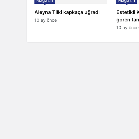
Magazin
Magazin
Aleyna Tilki kapkaça uğradı
Estetikli
gören tan
10 ay önce
şaşırttı
10 ay önce