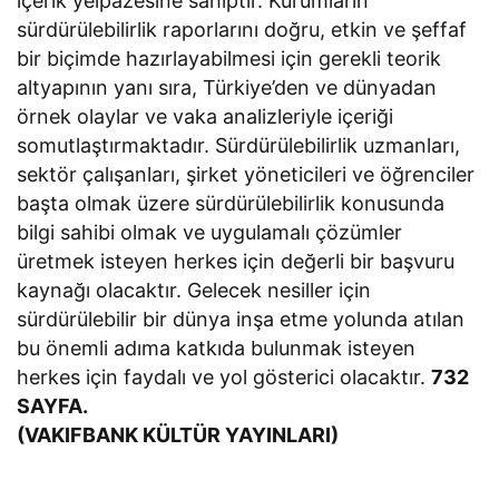
içerik yelpazesine sahiptir. Kurumların
sürdürülebilirlik raporlarını doğru, etkin ve şeffaf
bir biçimde hazırlayabilmesi için gerekli teorik
altyapının yanı sıra, Türkiye’den ve dünyadan
örnek olaylar ve vaka analizleriyle içeriği
somutlaştırmaktadır. Sürdürülebilirlik uzmanları,
sektör çalışanları, şirket yöneticileri ve öğrenciler
başta olmak üzere sürdürülebilirlik konusunda
bilgi sahibi olmak ve uygulamalı çözümler
üretmek isteyen herkes için değerli bir başvuru
kaynağı olacaktır. Gelecek nesiller için
sürdürülebilir bir dünya inşa etme yolunda atılan
bu önemli adıma katkıda bulunmak isteyen
herkes için faydalı ve yol gösterici olacaktır.
732
SAYFA.
(VAKIFBANK KÜLTÜR YAYINLARI)