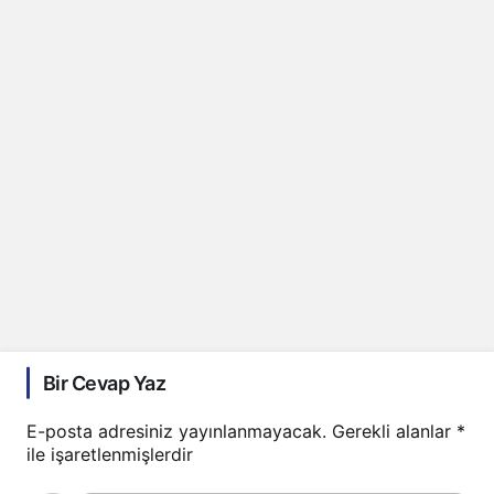
Bir Cevap Yaz
E-posta adresiniz yayınlanmayacak.
Gerekli alanlar
*
ile işaretlenmişlerdir