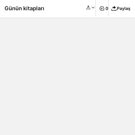
Günün kitapları
0
Paylaş