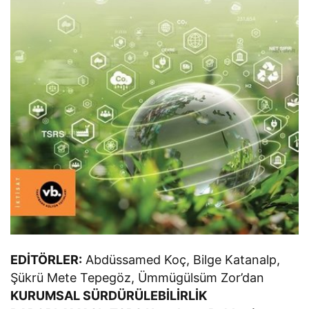
EDİTÖRLER:
Abdüssamed Koç, Bilge Katanalp,
Şükrü Mete Tepegöz, Ümmügülsüm Zor’dan
KURUMSAL SÜRDÜRÜLEBİLİRLİK