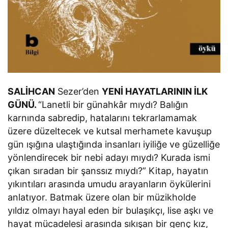
SALİHCAN
Sezer’den
YENİ HAYATLARININ İLK
GÜNÜ.
“Lanetli bir günahkâr mıydı? Balığın
karnında sabredip, hatalarını tekrarlamamak
üzere düzeltecek ve kutsal merhamete kavuşup
gün ışığına ulaştığında insanları iyiliğe ve güzelliğe
yönlendirecek bir nebi adayı mıydı? Kurada ismi
çıkan sıradan bir şanssız mıydı?” Kitap, hayatın
yıkıntıları arasında umudu arayanların öykülerini
anlatıyor. Batmak üzere olan bir müzikholde
yıldız olmayı hayal eden bir bulaşıkçı, lise aşkı ve
hayat mücadelesi arasında sıkışan bir genç kız,