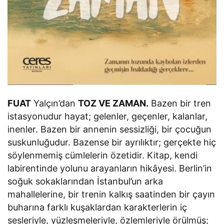
FUAT
Yalçın’dan
TOZ VE ZAMAN.
Bazen bir tren
istasyonudur hayat; gelenler, geçenler, kalanlar,
inenler. Bazen bir annenin sessizliği, bir çocuğun
suskunluğudur. Bazense bir ayrılıktır; gerçekte hiç
söylenmemiş cümlelerin özetidir. Kitap, kendi
labirentinde yolunu arayanların hikâyesi. Berlin’in
soğuk sokaklarından İstanbul’un arka
mahallelerine, bir trenin kalkış saatinden bir çayın
buharına farklı kuşaklardan karakterlerin iç
sesleriyle, yüzleşmeleriyle, özlemleriyle örülmüş;