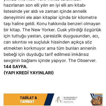
hazırlanan son elli yılın en iyi elli anı kitabı
listesinde yer aldı ve zaman içinde annelik
deneyimini ele alan kitaplar içinde bir kilometre
taşı haline geldi. Konu hakkında benzeri olmayan
bir kitap. The New Yorker. Cusk yitirdiği özgürlük
için tuttuğu yastan, çaresizlik duygusundan, acı,
can sıkıntısı ve suçluluk hissinden açıkça söz
etmekten korkmuyor ama tüm bunları annenin
bebeği için duyduğu tarif edilmesi imkânsız
sevginin bağlamı içinde yapıyor. The Observer.
144 SAYFA.
(YAPI KREDİ YAYINLARI)