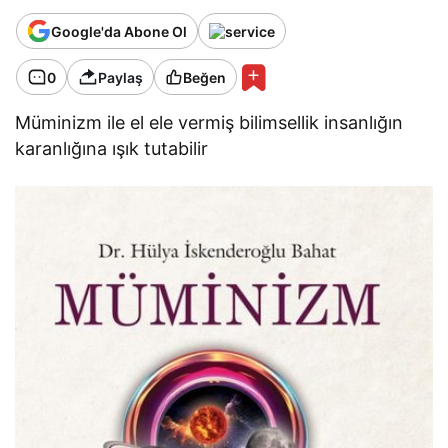
Google'da Abone Ol
0
Paylaş
Beğen
Müminizm ile el ele vermiş bilimsellik insanlığın
karanlığına ışık tutabilir