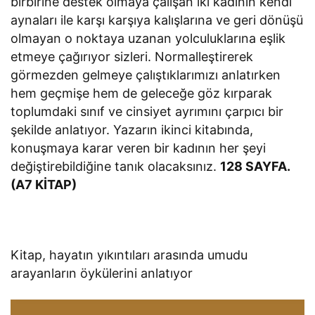
birbirine destek olmaya çalışan iki kadının kendi
aynaları ile karşı karşıya kalışlarına ve geri dönüşü
olmayan o noktaya uzanan yolculuklarına eşlik
etmeye çağırıyor sizleri. Normalleştirerek
görmezden gelmeye çalıştıklarımızı anlatırken
hem geçmişe hem de geleceğe göz kırparak
toplumdaki sınıf ve cinsiyet ayrımını çarpıcı bir
şekilde anlatıyor. Yazarın ikinci kitabında,
konuşmaya karar veren bir kadının her şeyi
değiştirebildiğine tanık olacaksınız.
128 SAYFA.
(A7 KİTAP)
Kitap, hayatın yıkıntıları arasında umudu
arayanların öykülerini anlatıyor