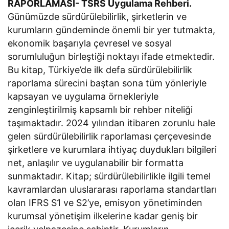
RAPORLAMASI- TSRS Uygulama Rehberi.
Günümüzde sürdürülebilirlik, şirketlerin ve
kurumların gündeminde önemli bir yer tutmakta,
ekonomik başarıyla çevresel ve sosyal
sorumluluğun birleştiği noktayı ifade etmektedir.
Bu kitap, Türkiye’de ilk defa sürdürülebilirlik
raporlama sürecini baştan sona tüm yönleriyle
kapsayan ve uygulama örnekleriyle
zenginleştirilmiş kapsamlı bir rehber niteliği
taşımaktadır. 2024 yılından itibaren zorunlu hale
gelen sürdürülebilirlik raporlaması çerçevesinde
şirketlere ve kurumlara ihtiyaç duydukları bilgileri
net, anlaşılır ve uygulanabilir bir formatta
sunmaktadır. Kitap; sürdürülebilirlikle ilgili temel
kavramlardan uluslararası raporlama standartları
olan IFRS S1 ve S2’ye, emisyon yönetiminden
kurumsal yönetişim ilkelerine kadar geniş bir