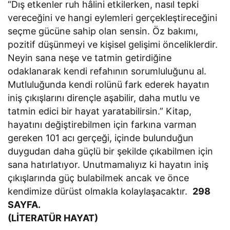
“Dış etkenler ruh hâlini etkilerken, nasıl tepki
vereceğini ve hangi eylemleri gerçekleştireceğini
seçme gücüne sahip olan sensin. Öz bakımı,
pozitif düşünmeyi ve kişisel gelişimi önceliklerdir.
Neyin sana neşe ve tatmin getirdiğine
odaklanarak kendi refahının sorumluluğunu al.
Mutluluğunda kendi rolünü fark ederek hayatın
iniş çıkışlarını dirençle aşabilir, daha mutlu ve
tatmin edici bir hayat yaratabilirsin.” Kitap,
hayatını değiştirebilmen için farkına varman
gereken 101 acı gerçeği, içinde bulunduğun
duygudan daha güçlü bir şekilde çıkabilmen için
sana hatırlatıyor. Unutmamalıyız ki hayatın iniş
çıkışlarında güç bulabilmek ancak ve önce
kendimize dürüst olmakla kolaylaşacaktır.
298
SAYFA.
(LİTERATÜR HAYAT)