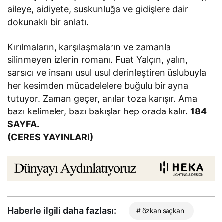
aileye, aidiyete, suskunluğa ve gidişlere dair
dokunaklı bir anlatı.
Kırılmaların, karşılaşmaların ve zamanla
silinmeyen izlerin romanı. Fuat Yalçın, yalın,
sarsıcı ve insanı usul usul derinleştiren üslubuyla
her kesimden mücadelelere buğulu bir ayna
tutuyor. Zaman geçer, anılar toza karışır. Ama
bazı kelimeler, bazı bakışlar hep orada kalır.
184
SAYFA.
(CERES YAYINLARI)
Haberle ilgili daha fazlası:
# özkan saçkan