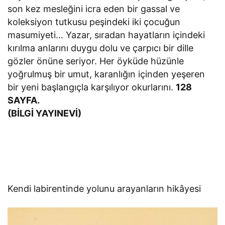
son kez mesleğini icra eden bir gassal ve
koleksiyon tutkusu peşindeki iki çocuğun
masumiyeti… Yazar, sıradan hayatların içindeki
kırılma anlarını duygu dolu ve çarpıcı bir dille
gözler önüne seriyor. Her öyküde hüzünle
yoğrulmuş bir umut, karanlığın içinden yeşeren
bir yeni başlangıçla karşılıyor okurlarını.
128
SAYFA.
(BİLGİ YAYINEVİ)
Kendi labirentinde yolunu arayanların hikâyesi