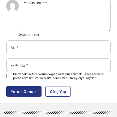
YORUMUNUZ
*
0
/30 karakter
Ad
*
E-Posta
*
Bir dahaki sefere yorum yaptığımda kullanılmak üzere adımı, e-
posta adresimi ve web site adresimi bu tarayıcıya kaydet.
Yorum Gönder
Giriş Yap