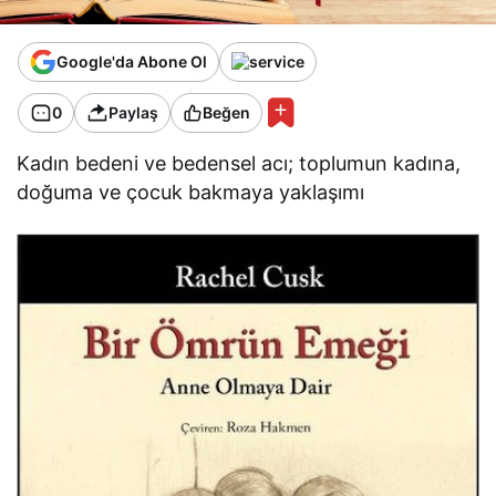
Google'da Abone Ol
0
Paylaş
Beğen
Kadın bedeni ve bedensel acı; toplumun kadına,
doğuma ve çocuk bakmaya yaklaşımı