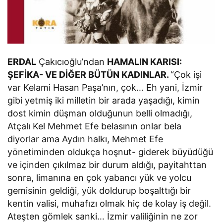
ERDAL
Çakıcıoğlu’ndan
HAMALIN KARISI:
ŞEFİKA- VE DİĞER BÜTÜN KADINLAR.
“Çok işi
var Kelami Hasan Paşa’nın, çok… Eh yani, İzmir
gibi yetmiş iki milletin bir arada yaşadığı, kimin
dost kimin düşman olduğunun belli olmadığı,
Atçalı Kel Mehmet Efe belasının onlar bela
diyorlar ama Aydın halkı, Mehmet Efe
yönetiminden oldukça hoşnut- giderek büyüdüğü
ve içinden çıkılmaz bir durum aldığı, payitahttan
sonra, limanına en çok yabancı yük ve yolcu
gemisinin geldiği, yük doldurup boşalttığı bir
kentin valisi, muhafızı olmak hiç de kolay iş değil.
Ateşten gömlek sanki… İzmir valiliğinin ne zor