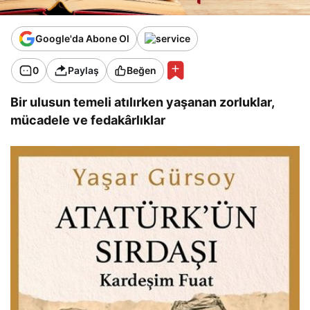
Google'da Abone Ol
0
Paylaş
Beğen
Bir ulusun temeli atılırken yaşanan zorluklar,
mücadele ve fedakârlıklar