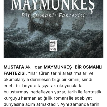
MUSTAFA
Akıllı’dan
MAYMUNKEŞ- BİR OSMANLI
FANTEZİSİ.
Yıllar süren tarihi araştırmaları ve
okumalarıyla derinleşen bilgi birikimini, şimdi
edebi bir boyuta taşıyarak okuyucularla
buluşturmayı hedefleyen yazar, tarih ile fantastik
kurguyu harmanladığı ilk romanı ile edebiyat
dünyasına adım atmaktadır. Aynı zamanda tarih