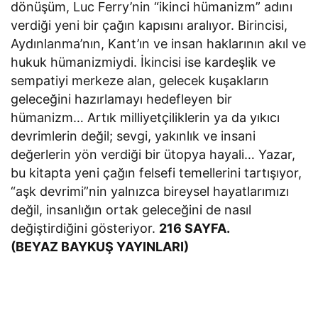
dönüşüm, Luc Ferry’nin “ikinci hümanizm” adını
verdiği yeni bir çağın kapısını aralıyor. Birincisi,
Aydınlanma’nın, Kant’ın ve insan haklarının akıl ve
hukuk hümanizmiydi. İkincisi ise kardeşlik ve
sempatiyi merkeze alan, gelecek kuşakların
geleceğini hazırlamayı hedefleyen bir
hümanizm… Artık milliyetçiliklerin ya da yıkıcı
devrimlerin değil; sevgi, yakınlık ve insani
değerlerin yön verdiği bir ütopya hayali… Yazar,
bu kitapta yeni çağın felsefi temellerini tartışıyor,
“aşk devrimi”nin yalnızca bireysel hayatlarımızı
değil, insanlığın ortak geleceğini de nasıl
değiştirdiğini gösteriyor.
216 SAYFA.
(BEYAZ BAYKUŞ YAYINLARI)