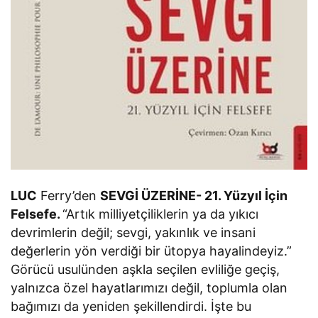
LUC
Ferry’den
SEVGİ ÜZERİNE- 21. Yüzyıl İçin
Felsefe.
“Artık milliyetçiliklerin ya da yıkıcı
devrimlerin değil; sevgi, yakınlık ve insani
değerlerin yön verdiği bir ütopya hayalindeyiz.”
Görücü usulünden aşkla seçilen evliliğe geçiş,
yalnızca özel hayatlarımızı değil, toplumla olan
bağımızı da yeniden şekillendirdi. İşte bu