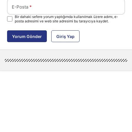
E-Posta
*
Bir dahaki sefere yorum yaptığımda kullanılmak üzere adımı, e-
posta adresimi ve web site adresimi bu tarayıcıya kaydet.
Yorum Gönder
Giriş Yap