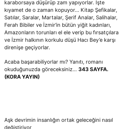
karaborsaya düşürüp zam yapıyorlar. İşte
kıyamet de o zaman kopuyor… Kitap Şefikalar,
Satılar, Saralar, Martalar, Şerif Analar, Salihalar,
Ferah Bibiler ve İzmir’in bütün yiğit kadınları,
Amazonların torunları el ele verip bu fırsatçılara
ve İzmir halkının korkulu düşü Hacı Bey’e karşı
direnişe geçiyorlar.
Acaba başarabiliyorlar mı? Yanıtı, romanı
okuduğunuzda göreceksiniz…
343 SAYFA.
(KORA YAYIN)
Aşk devrimin insanlığın ortak geleceğini nasıl
değiştiriyor