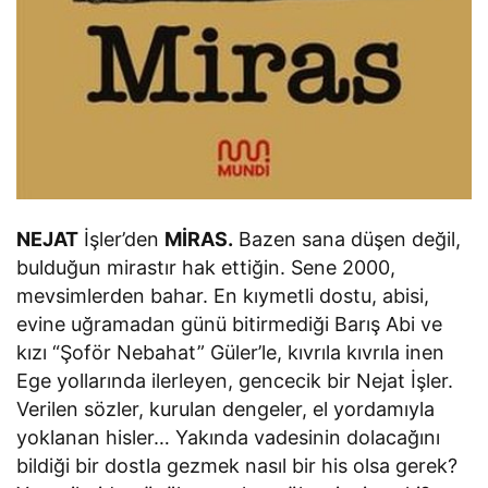
NEJAT
İşler’den
MİRAS.
Bazen sana düşen değil,
bulduğun mirastır hak ettiğin. Sene 2000,
mevsimlerden bahar. En kıymetli dostu, abisi,
evine uğramadan günü bitirmediği Barış Abi ve
kızı “Şoför Nebahat” Güler’le, kıvrıla kıvrıla inen
Ege yollarında ilerleyen, gencecik bir Nejat İşler.
Verilen sözler, kurulan dengeler, el yordamıyla
yoklanan hisler… Yakında vadesinin dolacağını
bildiği bir dostla gezmek nasıl bir his olsa gerek?