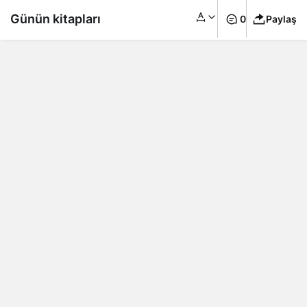
Günün kitapları
0
Paylaş