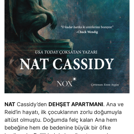
NAT
Cassidy’den
DEHŞET APARTMANI
. Ana ve
Reid’in hayatı, ilk çocuklarının zorlu doğumuyla
altüst olmuştu. Doğumda felç kalan Ana hem
bebeğine hem de bedenine büyük bir öfke