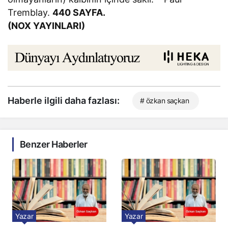
Tremblay.
440 SAYFA.
(NOX YAYINLARI)
Haberle ilgili daha fazlası:
# özkan saçkan
Benzer Haberler
Yazar
Yazar