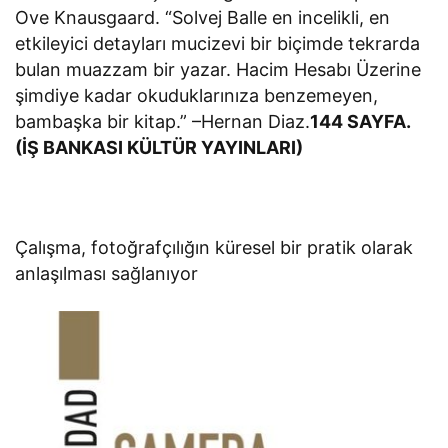
Ove Knausgaard. “Solvej Balle en incelikli, en
etkileyici detayları mucizevi bir biçimde tekrarda
bulan muazzam bir yazar. Hacim Hesabı Üzerine
şimdiye kadar okuduklarınıza benzemeyen,
bambaşka bir kitap.” –Hernan Diaz.
144 SAYFA.
(İŞ BANKASI KÜLTÜR YAYINLARI)
Çalışma, fotoğrafçılığın küresel bir pratik olarak
anlaşılması sağlanıyor