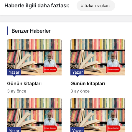
Haberle ilgili daha fazlası:
# özkan saçkan
Benzer Haberler
Yazar
Yazar
Günün kitapları
Günün kitapları
3 ay önce
3 ay önce
Yazar
Yazar