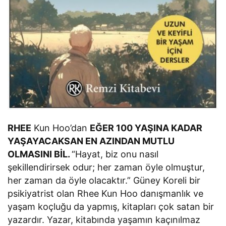
RHEE
Kun Hoo’dan
EĞER 100 YAŞINA KADAR
YAŞAYACAKSAN EN AZINDAN MUTLU
OLMASINI BİL.
“Hayat, biz onu nasıl
şekillendirirsek odur; her zaman öyle olmuştur,
her zaman da öyle olacaktır.” Güney Koreli bir
psikiyatrist olan Rhee Kun Hoo danışmanlık ve
yaşam koçluğu da yapmış, kitapları çok satan bir
yazardır. Yazar, kitabında yaşamın kaçınılmaz