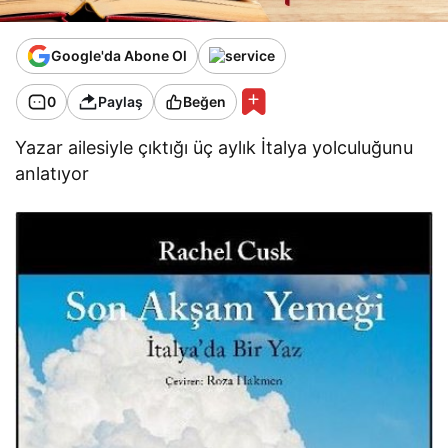
Google'da Abone Ol
0
Paylaş
Beğen
Yazar ailesiyle çıktığı üç aylık İtalya yolculuğunu
anlatıyor