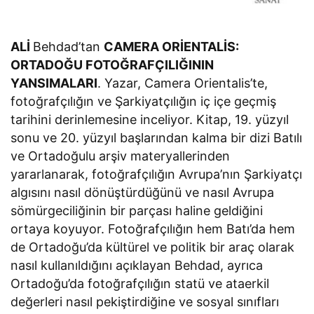
ALİ
Behdad’tan
CAMERA ORİENTALİS:
ORTADOĞU FOTOĞRAFÇILIĞININ
YANSIMALARI
. Yazar, Camera Orientalis’te,
fotoğrafçılığın ve Şarkiyatçılığın iç içe geçmiş
tarihini derinlemesine inceliyor. Kitap, 19. yüzyıl
sonu ve 20. yüzyıl başlarından kalma bir dizi Batılı
ve Ortadoğulu arşiv materyallerinden
yararlanarak, fotoğrafçılığın Avrupa’nın Şarkiyatçı
algısını nasıl dönüştürdüğünü ve nasıl Avrupa
sömürgeciliğinin bir parçası haline geldiğini
ortaya koyuyor. Fotoğrafçılığın hem Batı’da hem
de Ortadoğu’da kültürel ve politik bir araç olarak
nasıl kullanıldığını açıklayan Behdad, ayrıca
Ortadoğu’da fotoğrafçılığın statü ve ataerkil
değerleri nasıl pekiştirdiğine ve sosyal sınıfları