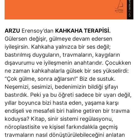
ARZU
Erensoy’dan
KAHKAHA TERAPİSİ.
Gülersen değişir, gülmeye devam edersen
iyileşirsin. Kahkaha yalnızca bir ses değil;
bastırılmış duyguların, travmaların, kaygıların
dışavurumu ve iyileşmenin anahtarıdır. Çocukken
ne zaman kahkahalarla gülsek bir ses yükselirdi:
“Çok gülme, sonra ağlarsın!” Biz de sustuk.
Neşemizi, sesimizi, bedenimizin bildiği şifayı
bastırdık. Peki ya bu öğreti sadece bir uyarı değil,
yıllar boyunca bizi hasta eden, yaşama karşı
endişeli ve mesafeli biri haline getiren bir travma
koduysa? Kitap, sinir sistemi regülasyonu,
nöroplastisite ve kişisel farkındalıkla geçmiş
travmaların nasıl dönüştürülebileceğini anlatan