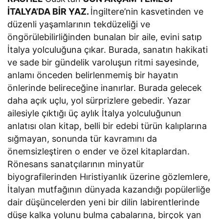
İTALYA’DA BİR YAZ.
İngiltere’nin kasvetinden ve
düzenli yaşamlarının tekdüzeliği ve
öngörülebilirliğinden bunalan bir aile, evini satıp
İtalya yolculuğuna çıkar. Burada, sanatın hakikati
ve sade bir gündelik varoluşun ritmi sayesinde,
anlamı önceden belirlenmemiş bir hayatın
önlerinde belireceğine inanırlar. Burada gelecek
daha açık uçlu, yol sürprizlere gebedir. Yazar
ailesiyle çıktığı üç aylık İtalya yolculuğunun
anlatısı olan kitap, belli bir edebi türün kalıplarına
sığmayan, sonunda tür kavramını da
önemsizleştiren o ender ve özel kitaplardan.
Rönesans sanatçılarının minyatür
biyografilerinden Hıristiyanlık üzerine gözlemlere,
İtalyan mutfağının dünyada kazandığı popülerliğe
dair düşüncelerden yeni bir dilin labirentlerinde
düşe kalka yolunu bulma çabalarına, birçok yan