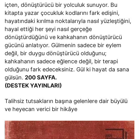
içten, dönüştürücü bir yolculuk sunuyor. Bu
kitapta yazar çocukluk kodlarını fark edişini,
hayatındaki kırılma noktalarıyla nasıl yüzleştiğini,
hayal ettiği her şeyi nasıl gerçeğe
dönüştürdüğünü ve kahkahanın dönüştürücü
gücünü anlatıyor. Gülmenin sadece bir eylem
değil, bir duygu dönüştürücü olduğunu;
kahkahanın sadece eğlence değil, bir terapi
olduğunu fark edeceksiniz. Gül ki hayat da sana
gülsün.
200 SAYFA.
(DESTEK YAYINLARI)
Talihsiz tutsakların başına gelenlere dair büyülü
ve heyecan verici bir hikâye