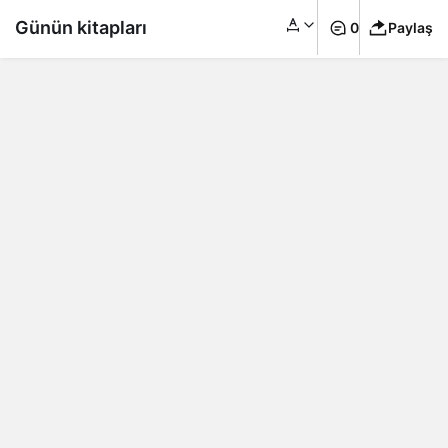
Günün kitapları
0
Paylaş