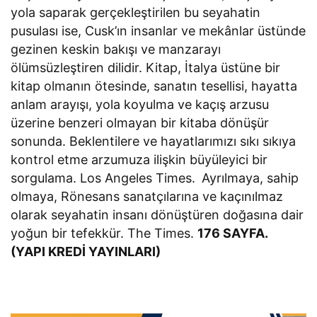
yola saparak gerçekleştirilen bu seyahatin
pusulası ise, Cusk’ın insanlar ve mekânlar üstünde
gezinen keskin bakışı ve manzarayı
ölümsüzleştiren dilidir. Kitap, İtalya üstüne bir
kitap olmanın ötesinde, sanatın tesellisi, hayatta
anlam arayışı, yola koyulma ve kaçış arzusu
üzerine benzeri olmayan bir kitaba dönüşür
sonunda. Beklentilere ve hayatlarımızı sıkı sıkıya
kontrol etme arzumuza ilişkin büyüleyici bir
sorgulama. Los Angeles Times.
Ayrılmaya, sahip
olmaya, Rönesans sanatçılarına ve kaçınılmaz
olarak seyahatin insanı dönüştüren doğasına dair
yoğun bir tefekkür. The Times.
176 SAYFA.
(YAPI KREDİ YAYINLARI)