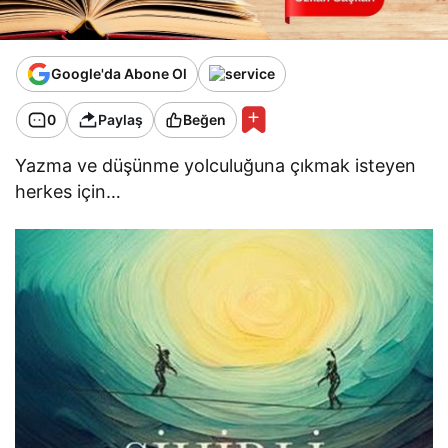
Google'da Abone Ol
0
Paylaş
Beğen
Yazma ve düşünme yolculuğuna çıkmak isteyen
herkes için…