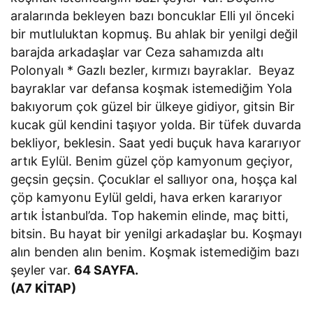
aralarında bekleyen bazı boncuklar Elli yıl önceki
bir mutluluktan kopmuş. Bu ahlak bir yenilgi değil
barajda arkadaşlar var Ceza sahamızda altı
Polonyalı * Gazlı bezler, kırmızı bayraklar. Beyaz
bayraklar var defansa koşmak istemediğim Yola
bakıyorum çok güzel bir ülkeye gidiyor, gitsin Bir
kucak gül kendini taşıyor yolda. Bir tüfek duvarda
bekliyor, beklesin. Saat yedi buçuk hava kararıyor
artık Eylül. Benim güzel çöp kamyonum geçiyor,
geçsin geçsin. Çocuklar el sallıyor ona, hoşça kal
çöp kamyonu Eylül geldi, hava erken kararıyor
artık İstanbul’da. Top hakemin elinde, maç bitti,
bitsin. Bu hayat bir yenilgi arkadaşlar bu. Koşmayı
alın benden alın benim. Koşmak istemediğim bazı
şeyler var.
64 SAYFA.
(A7 KİTAP)