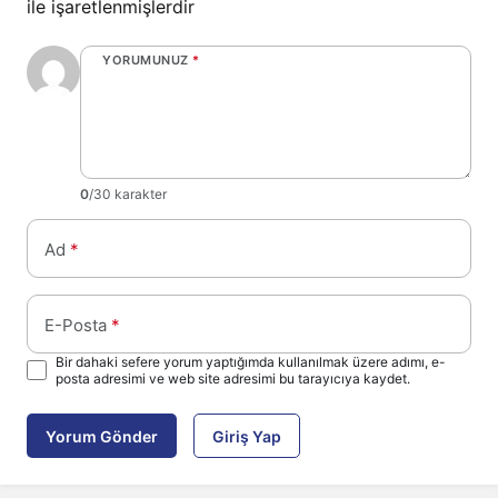
ile işaretlenmişlerdir
YORUMUNUZ
*
0
/30 karakter
Ad
*
E-Posta
*
Bir dahaki sefere yorum yaptığımda kullanılmak üzere adımı, e-
posta adresimi ve web site adresimi bu tarayıcıya kaydet.
Yorum Gönder
Giriş Yap