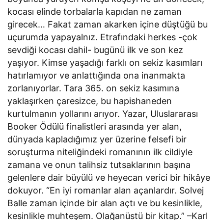
kocası elinde torbalarla kapıdan ne zaman
girecek… Fakat zaman akarken içine düştüğü bu
uçurumda yapayalnız. Etrafındaki herkes -çok
sevdiği kocası dahil- bugünü ilk ve son kez
yaşıyor. Kimse yaşadığı farklı on sekiz kasımları
hatırlamıyor ve anlattığında ona inanmakta
zorlanıyorlar. Tara 365. on sekiz kasımına
yaklaşırken çaresizce, bu hapishaneden
kurtulmanın yollarını arıyor. Yazar, Uluslararası
Booker Ödülü finalistleri arasında yer alan,
dünyada kapladığımız yer üzerine felsefi bir
soruşturma niteliğindeki romanının ilk cildiyle
zamana ve onun talihsiz tutsaklarının başına
gelenlere dair büyülü ve heyecan verici bir hikâye
dokuyor. “En iyi romanlar alan açanlardır. Solvej
Balle zaman içinde bir alan açtı ve bu kesinlikle,
kesinlikle muhteşem. Olağanüstü bir kitap.” –Karl