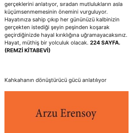
gerçeklerini anlatıyor, sıradan mutlulukların asla
küçümsenmemesinin önemini vurguluyor.
Hayatınıza sahip çıkıp her gününüzü kalbinizin
gerçekten istediği şeyin peşinden koşarak
geçirdiğinizde hayal kırıklığına uğramayacaksınız.
Hayat, müthiş bir yolculuk olacak.
224 SAYFA.
(REMZİ KİTABEVİ)
Kahkahanın dönüştürücü gücü anlatılıyor