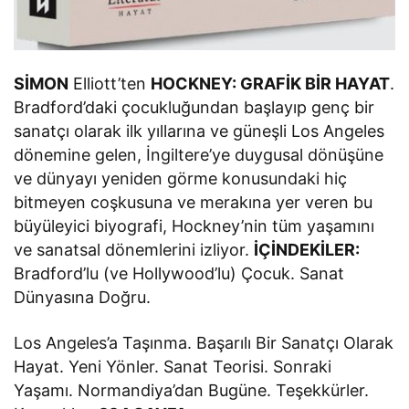
SİMON
Elliott’ten
HOCKNEY: GRAFİK BİR HAYAT
.
Bradford’daki çocukluğundan başlayıp genç bir
sanatçı olarak ilk yıllarına ve güneşli Los Angeles
dönemine gelen, İngiltere’ye duygusal dönüşüne
ve dünyayı yeniden görme konusundaki hiç
bitmeyen coşkusuna ve merakına yer veren bu
büyüleyici biyografi, Hockney’nin tüm yaşamını
ve sanatsal dönemlerini izliyor.
İÇİNDEKİLER:
Bradford’lu (ve Hollywood’lu) Çocuk. Sanat
Dünyasına Doğru.
Los Angeles’a Taşınma. Başarılı Bir Sanatçı Olarak
Hayat. Yeni Yönler. Sanat Teorisi. Sonraki
Yaşamı. Normandiya’dan Bugüne. Teşekkürler.