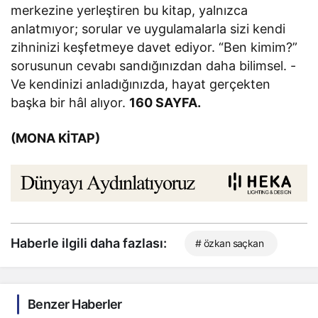
merkezine yerleştiren bu kitap, yalnızca
anlatmıyor; sorular ve uygulamalarla sizi kendi
zihninizi keşfetmeye davet ediyor. “Ben kimim?”
sorusunun cevabı sandığınızdan daha bilimsel. -
Ve kendinizi anladığınızda, hayat gerçekten
başka bir hâl alıyor.
160 SAYFA.
(MONA KİTAP)
Haberle ilgili daha fazlası:
# özkan saçkan
Benzer Haberler