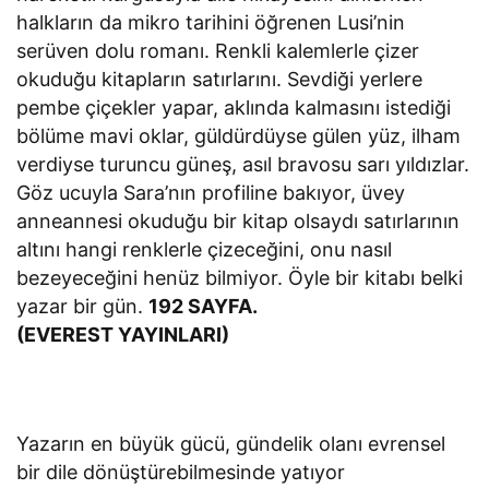
halkların da mikro tarihini öğrenen Lusi’nin
serüven dolu romanı. Renkli kalemlerle çizer
okuduğu kitapların satırlarını. Sevdiği yerlere
pembe çiçekler yapar, aklında kalmasını istediği
bölüme mavi oklar, güldürdüyse gülen yüz, ilham
verdiyse turuncu güneş, asıl bravosu sarı yıldızlar.
Göz ucuyla Sara’nın profiline bakıyor, üvey
anneannesi okuduğu bir kitap olsaydı satırlarının
altını hangi renklerle çizeceğini, onu nasıl
bezeyeceğini henüz bilmiyor. Öyle bir kitabı belki
yazar bir gün.
192 SAYFA.
(EVEREST YAYINLARI)
Yazarın en büyük gücü, gündelik olanı evrensel
bir dile dönüştürebilmesinde yatıyor