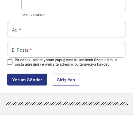
0
/30 karakter
Ad
*
E-Posta
*
Bir dahaki sefere yorum yaptığımda kullanılmak üzere adımı, e-
posta adresimi ve web site adresimi bu tarayıcıya kaydet.
Yorum Gönder
Giriş Yap