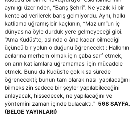
aynılığı üzerinden, “Barış Şehri”. Ne yazık ki bir
kente ad verilerek barış gelmiyordu. Aynı, halkı
katliama uğramış bir kaçkının, “Mazlum”un iç
dünyasına öyle durduk yere gelmeyeceği gibi.
“Ama Kudüs’te, aslında o âna kadar bilmediği
üçüncü bir yolun olduğunu öğrenecekti: Halkının
acılarına merhem olmak için çaba sarf etmek,
onların katliamlara uğramaması için mücadele
etmek. Bunu da Kudüs’te çok kısa sürede
öğrenecekti; bunun tam olarak nasıl yapılacağını
bilmeksizin sadece bir şeyler yapılabileceğini
anlayacak, hissedecek, ne yapılacağını ve
yöntemini zaman içinde bulacaktı.”
568 SAYFA.
(BELGE YAYINLARI)