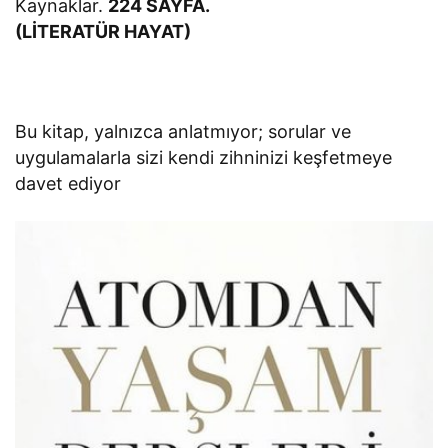
Kaynaklar.
224 SAYFA.
(LİTERATÜR HAYAT)
Bu kitap, yalnızca anlatmıyor; sorular ve
uygulamalarla sizi kendi zihninizi keşfetmeye
davet ediyor