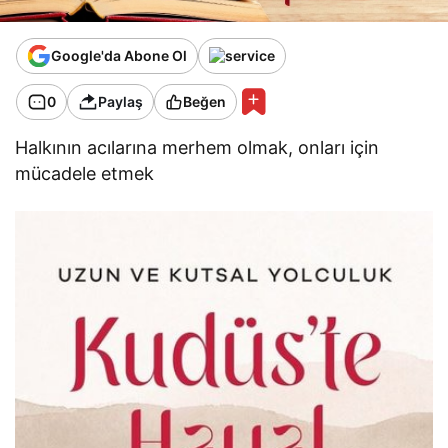
Google'da Abone Ol
0
Paylaş
Beğen
Halkının acılarına merhem olmak, onları için
mücadele etmek