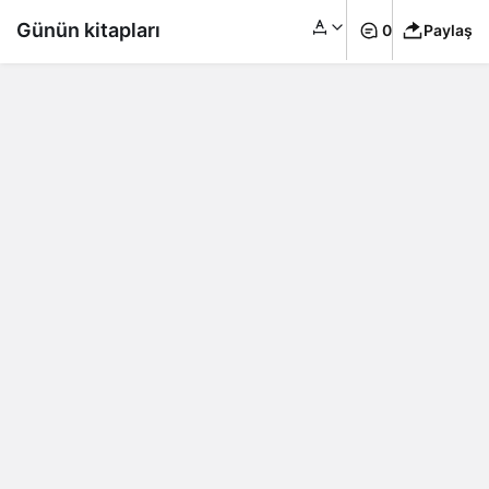
Günün kitapları
0
Paylaş