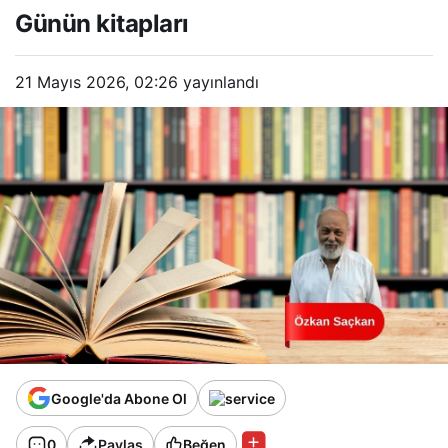
Günün kitapları
21 Mayıs 2026, 02:26
yayınlandı
Google'da Abone Ol
0
Paylaş
Beğen