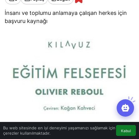
İnsanı ve toplumu anlamaya çalışan herkes için
başvuru kaynağı
Bu web sitesinde en iyi deneyimi yaşamanızı sağlamak için
Kabul
çerezler kullanılmaktadır.