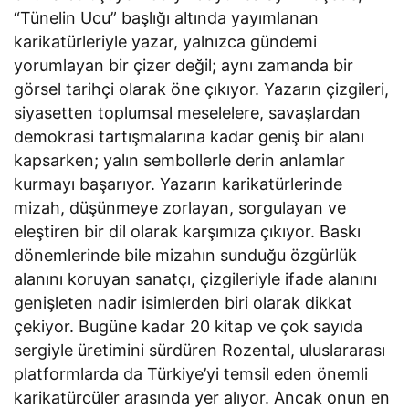
“Tünelin Ucu” başlığı altında yayımlanan
karikatürleriyle yazar, yalnızca gündemi
yorumlayan bir çizer değil; aynı zamanda bir
görsel tarihçi olarak öne çıkıyor. Yazarın çizgileri,
siyasetten toplumsal meselelere, savaşlardan
demokrasi tartışmalarına kadar geniş bir alanı
kapsarken; yalın sembollerle derin anlamlar
kurmayı başarıyor. Yazarın karikatürlerinde
mizah, düşünmeye zorlayan, sorgulayan ve
eleştiren bir dil olarak karşımıza çıkıyor. Baskı
dönemlerinde bile mizahın sunduğu özgürlük
alanını koruyan sanatçı, çizgileriyle ifade alanını
genişleten nadir isimlerden biri olarak dikkat
çekiyor. Bugüne kadar 20 kitap ve çok sayıda
sergiyle üretimini sürdüren Rozental, uluslararası
platformlarda da Türkiye’yi temsil eden önemli
karikatürcüler arasında yer alıyor. Ancak onun en