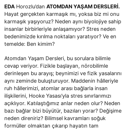
EDA
Horozlu’dan
ATOMDAN YAŞAM DERSLERİ.
Hayat gerçekten karmaşık mı, yoksa biz mi onu
karmaşık yaşıyoruz? Neden aynı biyolojiye sahip
insanlar birbirleriyle anlaşamıyor? Stres neden
bedenimizde kırılma noktaları yaratıyor? Ve en
temelde: Ben kimim?
Atomdan Yaşam Dersleri, bu sorulara bilimle
cevap veriyor. Fizikle başlayan, nörobilimle
derinleşen bu arayış; beynimizi ve fizik yasalarını
aynı zeminde buluşturuyor. Maddenin hâlleriyle
ruh hâllerimizi, atomlar arası bağlarla insan
ilişkilerini, Hooke Yasası’yla stres sınırlarımızı
açıklıyor. Katılaştığımız anlar neden olur? Neden
bazı bağlar bizi büyütür, bazıları yorar? Değişime
neden direniriz? Bilimsel kavramları soğuk
formüller olmaktan çıkarıp hayatın tam