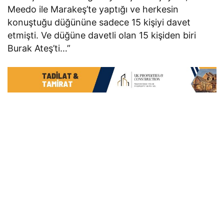
Meedo ile Marakeş’te yaptığı ve herkesin
konuştuğu düğününe sadece 15 kişiyi davet
etmişti. Ve düğüne davetli olan 15 kişiden biri
Burak Ateş’ti…”