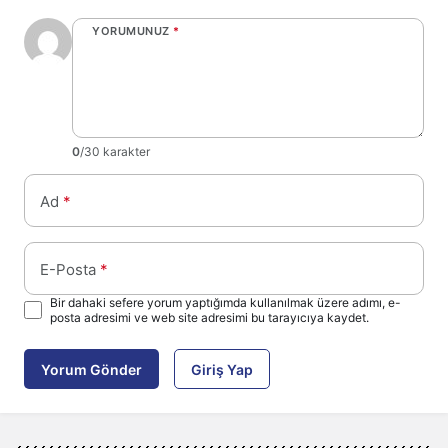
YORUMUNUZ
*
0
/30 karakter
Ad
*
E-Posta
*
Bir dahaki sefere yorum yaptığımda kullanılmak üzere adımı, e-
posta adresimi ve web site adresimi bu tarayıcıya kaydet.
Yorum Gönder
Giriş Yap