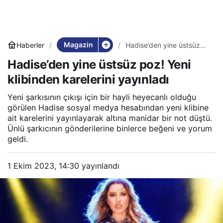
Magazin
Haberler
Hadise’den yine üstsüz
poz! Yeni klibinden
Hadise’den yine üstsüz poz! Yeni
karelerini yayınladı
klibinden karelerini yayınladı
Yeni şarkısının çıkışı için bir hayli heyecanlı olduğu
görülen Hadise sosyal medya hesabından yeni klibine
ait karelerini yayınlayarak altına manidar bir not düştü.
Ünlü şarkıcının gönderilerine binlerce beğeni ve yorum
geldi.
1 Ekim 2023, 14:30
yayınlandı