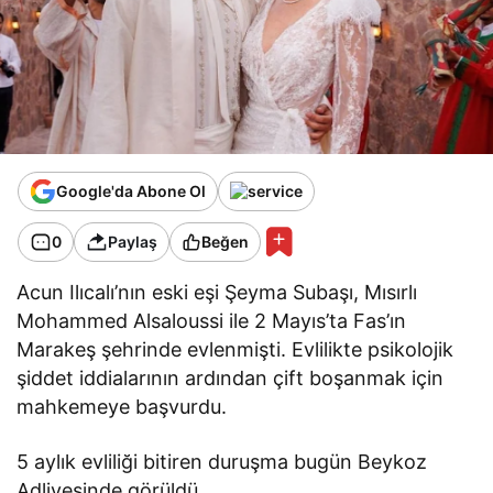
Google'da Abone Ol
0
Paylaş
Beğen
Acun Ilıcalı’nın eski eşi Şeyma Subaşı, Mısırlı
Mohammed Alsaloussi ile 2 Mayıs’ta Fas’ın
Marakeş şehrinde evlenmişti. Evlilikte psikolojik
şiddet iddialarının ardından çift boşanmak için
mahkemeye başvurdu.
5 aylık evliliği bitiren duruşma bugün Beykoz
Adliyesinde görüldü.