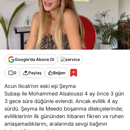
Google'da Abone Ol
0
Paylaş
Beğen
Acun Ilıcalı’nın eski eşi Şeyma
Subaşı ile Mohammed Alsaloussi 4 ay önce 3 gün
3 gece süre düğünle evlendi. Ancak evlilik 4 ay
sürdü. Şeyma ile Meedo boşanma dilekçelerinde;
evliliklerinin ilk gününden itibaren fikren ve ruhen
anlaşamadıklarını, aralarında sevgi bağının