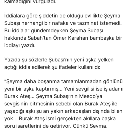
kalmadığını vurguladı.
İddialara göre şiddetin de olduğu evlilikte Şeyma
Subaşı herhangi bir nafaka ve tazminat istemedi.
Bu iddialar gündemdeyken Şeyma Subaşı
hakkında Sabah’tan Ömer Karahan bambaşka bir
iddiayı yazdı.
Yazıda şu sözlerle Şubaşı’nın yeni aşka yelken
açtığı iddia edilerek şu ifadeler kullanıldı:
“Şeyma daha boşanma tamamlanmadan gönlünü
yeni bir aşka kaptırmış… Yeni sevgilisi ise iş adamı
Burak Ateş… Şeyma Subaşı’nın Meedo’ya
sevgisinin bitmesinin sebebi olan Burak Ateş ile
yaşadığı aşkı şu an yakın arkadaşları dışında bilen
yok… Burak Ateş ismi gerçekten akıllara başka
soru işaretlerini de getiriyor. Çünkü Şeyma,