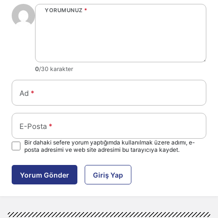
YORUMUNUZ
*
0
/30 karakter
Ad
*
E-Posta
*
Bir dahaki sefere yorum yaptığımda kullanılmak üzere adımı, e-
posta adresimi ve web site adresimi bu tarayıcıya kaydet.
Yorum Gönder
Giriş Yap