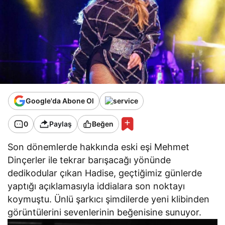
Google'da Abone Ol
0
Paylaş
Beğen
Son dönemlerde hakkında eski eşi Mehmet
Dinçerler ile tekrar barışacağı yönünde
dedikodular çıkan Hadise, geçtiğimiz günlerde
yaptığı açıklamasıyla iddialara son noktayı
koymuştu. Ünlü şarkıcı şimdilerde yeni klibinden
görüntülerini sevenlerinin beğenisine sunuyor.