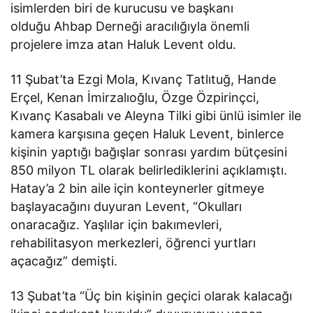
isimlerden biri de kurucusu ve başkanı
olduğu Ahbap Derneği aracılığıyla önemli
projelere imza atan Haluk Levent oldu.
11 Şubat’ta Ezgi Mola, Kıvanç Tatlıtuğ, Hande
Erçel, Kenan İmirzalıoğlu, Özge Özpirinçci,
Kıvanç Kasabalı ve Aleyna Tilki gibi ünlü isimler ile
kamera karşısına geçen Haluk Levent, binlerce
kişinin yaptığı bağışlar sonrası yardım bütçesini
850 milyon TL olarak belirlediklerini açıklamıştı.
Hatay’a 2 bin aile için konteynerler gitmeye
başlayacağını duyuran Levent, “Okulları
onaracağız. Yaşlılar için bakımevleri,
rehabilitasyon merkezleri, öğrenci yurtları
açacağız” demişti.
13 Şubat’ta “Üç bin kişinin geçici olarak kalacağı