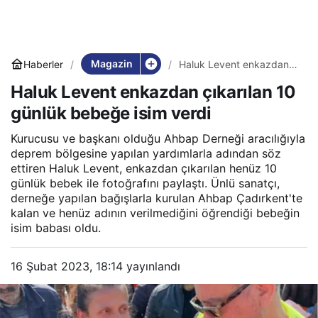
Magazin
Haberler
Haluk Levent enkazdan
çıkarılan 10 günlük
Haluk Levent enkazdan çıkarılan 10
bebeğe isim verdi
günlük bebeğe isim verdi
Kurucusu ve başkanı olduğu Ahbap Derneği aracılığıyla
deprem bölgesine yapılan yardımlarla adından söz
ettiren Haluk Levent, enkazdan çıkarılan henüz 10
günlük bebek ile fotoğrafını paylaştı. Ünlü sanatçı,
derneğe yapılan bağışlarla kurulan Ahbap Çadırkent'te
kalan ve henüz adının verilmediğini öğrendiği bebeğin
isim babası oldu.
16 Şubat 2023, 18:14
yayınlandı