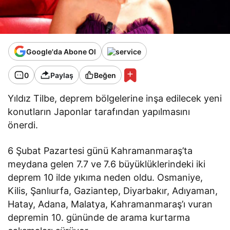
Google'da Abone Ol
0
Paylaş
Beğen
Yıldız Tilbe, deprem bölgelerine inşa edilecek yeni
konutların Japonlar tarafından yapılmasını
önerdi.
6 Şubat Pazartesi günü Kahramanmaraş’ta
meydana gelen 7.7 ve 7.6 büyüklüklerindeki iki
deprem 10 ilde yıkıma neden oldu. Osmaniye,
Kilis, Şanlıurfa, Gaziantep, Diyarbakır, Adıyaman,
Hatay, Adana, Malatya, Kahramanmaraş’ı vuran
depremin 10. gününde de arama kurtarma