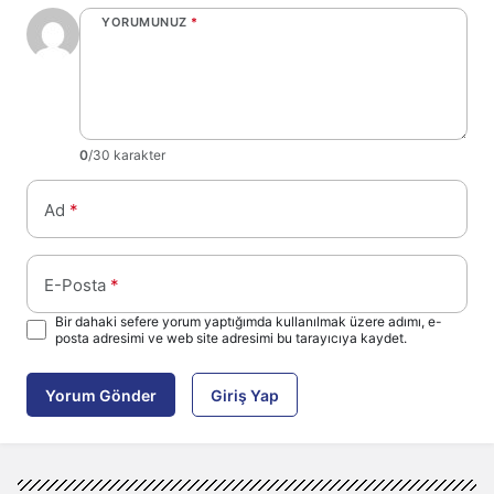
YORUMUNUZ
*
0
/30 karakter
Ad
*
E-Posta
*
Bir dahaki sefere yorum yaptığımda kullanılmak üzere adımı, e-
posta adresimi ve web site adresimi bu tarayıcıya kaydet.
Yorum Gönder
Giriş Yap