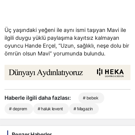
Üç yaşındaki yeğeni ile aynı ismi taşıyan Mavi ile
ilgili duygu yüklü paylaşıma kayıtsız kalmayan
oyuncu Hande Erçel, “Uzun, sağlıklı, neşe dolu bir
ömrün olsun Mavi” yorumunda bulundu.
Haberle ilgili daha fazlası:
# bebek
# deprem
# haluk levent
# Magazin
Benzer Haberler