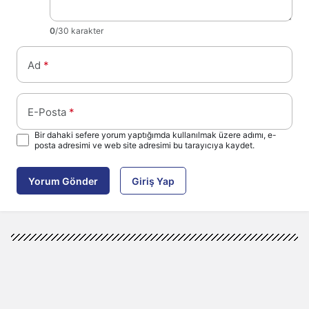
0
/30 karakter
Ad
*
E-Posta
*
Bir dahaki sefere yorum yaptığımda kullanılmak üzere adımı, e-
posta adresimi ve web site adresimi bu tarayıcıya kaydet.
Yorum Gönder
Giriş Yap