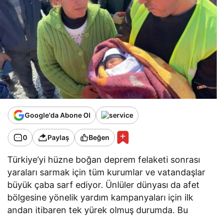
Google'da Abone Ol
0
Paylaş
Beğen
Türkiye’yi hüzne boğan deprem felaketi sonrası
yaraları sarmak için tüm kurumlar ve vatandaşlar
büyük çaba sarf ediyor. Ünlüler dünyası da afet
bölgesine yönelik yardım kampanyaları için ilk
andan itibaren tek yürek olmuş durumda. Bu