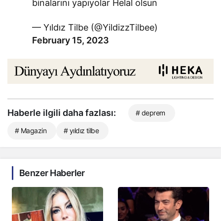
binalarını yapıyolar Helal olsun
— Yıldız Tilbe (@YildizzTilbee)
February 15, 2023
Haberle ilgili daha fazlası:
# deprem
# Magazin
# yıldız tilbe
Benzer Haberler