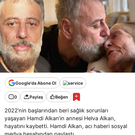
Google'da Abone Ol
0
Paylaş
Beğen
2022’nin başlarından beri sağlık sorunları
yaşayan Hamdi Alkan’ın annesi Helva Alkan,
hayatını kaybetti. Hamdi Alkan, acı haberi sosyal
medya hesabından paylaştı.