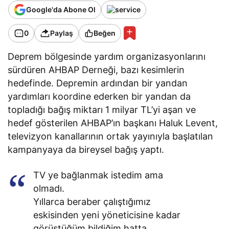
Google'da Abone Ol
0
Paylaş
Beğen
Deprem bölgesinde yardım organizasyonlarını
sürdüren AHBAP Derneği, bazı kesimlerin
hedefinde. Depremin ardından bir yandan
yardımları koordine ederken bir yandan da
topladığı bağış miktarı 1 milyar TL’yi aşan ve
hedef gösterilen AHBAP’ın başkanı Haluk Levent,
televizyon kanallarının ortak yayınıyla başlatılan
kampanyaya da bireysel bağış yaptı.
TV ye bağlanmak istedim ama
olmadı.
Yıllarca beraber çalıştığımız
eskisinden yeni yöneticisine kadar
görüştüğüm bildiğim hatta