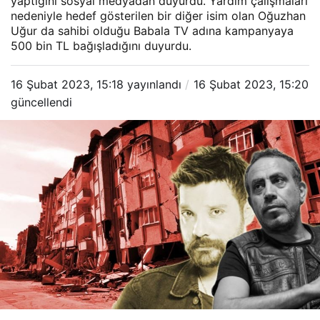
yaptığını sosyal medyadan duyurdu. Yardım çalışmaları
nedeniyle hedef gösterilen bir diğer isim olan Oğuzhan
Uğur da sahibi olduğu Babala TV adına kampanyaya
500 bin TL bağışladığını duyurdu.
16 Şubat 2023, 15:18
yayınlandı
16 Şubat 2023, 15:20
güncellendi