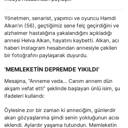
Yönetmen, senarist, yapımcı ve oyuncu Hamdi
Alkan’ın (56), geçtiğimiz sene felç geçirdiğini ve
alzheimer hastalığına yakalandığını açıkladığı
annesi Helva Alkan, hayatını kaybetti. Alkan, acı
haberi Instagram hesabından annesiyle çekilen
bir fotoğrafını paylaşarak duyurdu.
‘MEMLEKETİN DEPREMDE YIKILDI’
Mesajına, “Anneme veda… Canım annem dün
akşam vefat etti” şeklinde başlayan ünlü isim, şu
ifadeleri kullandı:
Öylesine zor bir zaman ki anneciğim, günlerdir
akan gözyaşlarıma şimdi senin yokluğunun acısı
eklendi. Aylardır yaşama tutundun. Memleketin