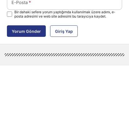
E-Posta
*
Bir dahaki sefere yorum yaptığımda kullanılmak üzere adımı, e-
posta adresimi ve web site adresimi bu tarayıcıya kaydet.
Yorum Gönder
Giriş Yap