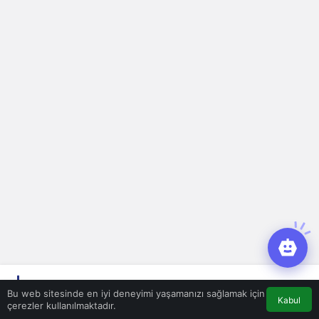
Bir Cevap Yaz
Bu web sitesinde en iyi deneyimi yaşamanızı sağlamak için
Kabul
çerezler kullanılmaktadır.
E-posta adresiniz yayınlanmayacak.
Gerekli alanlar
*