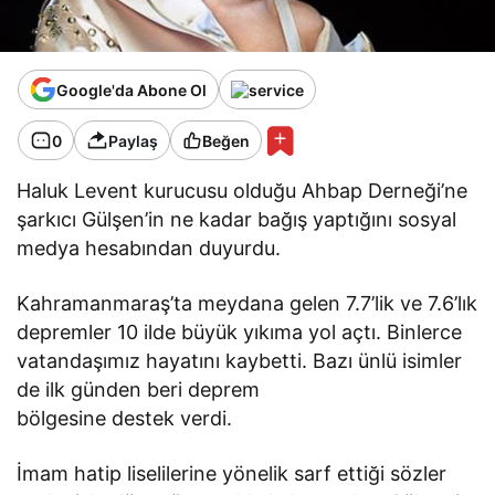
Google'da Abone Ol
0
Paylaş
Beğen
Haluk Levent kurucusu olduğu Ahbap Derneği’ne
şarkıcı Gülşen’in ne kadar bağış yaptığını sosyal
medya hesabından duyurdu.
Kahramanmaraş’ta meydana gelen 7.7’lik ve 7.6’lık
depremler 10 ilde büyük yıkıma yol açtı. Binlerce
vatandaşımız hayatını kaybetti. Bazı ünlü isimler
de ilk günden beri deprem
bölgesine destek verdi.
İmam hatip liselilerine yönelik sarf ettiği sözler