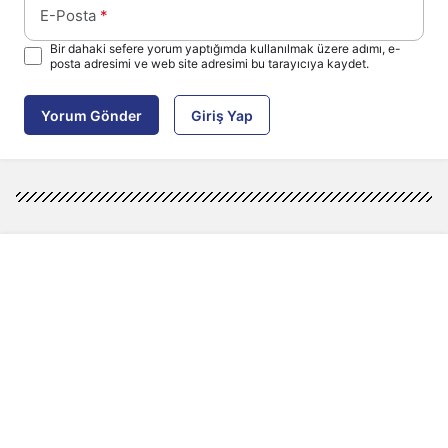
E-Posta
*
Bir dahaki sefere yorum yaptığımda kullanılmak üzere adımı, e-
posta adresimi ve web site adresimi bu tarayıcıya kaydet.
Yorum Gönder
Giriş Yap