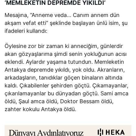
‘MEMLEKETİN DEPREMDE YIKILDI’
Mesajına, “Anneme veda… Canım annem dün
akşam vefat etti” şeklinde başlayan ünlü isim, şu
ifadeleri kullandı:
Öylesine zor bir zaman ki anneciğim, günlerdir
akan gözyaşlarıma şimdi senin yokluğunun acısı
eklendi. Aylardır yaşama tutundun. Memleketin
Antakya depremde yıkıldı, yok oldu. Akranların,
arkadaşların, tanıdıklar göçen binaların altında
kaldı. Çıkabilenler şehirden göçtü. Çıkamayanlar,
çıkarılamayanlar bu dünyadan göçtü. Sami amca
öldü, Şaul amca öldü, Doktor Bessam öldü,
zahter kokulu Antakya öldü.