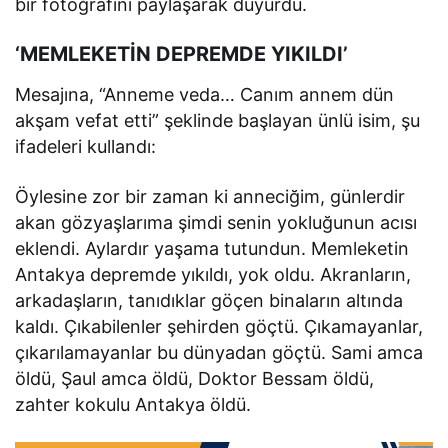
bir fotoğrafını paylaşarak duyurdu.
‘MEMLEKETİN DEPREMDE YIKILDI’
Mesajına, “Anneme veda… Canım annem dün
akşam vefat etti” şeklinde başlayan ünlü isim, şu
ifadeleri kullandı:
Öylesine zor bir zaman ki anneciğim, günlerdir
akan gözyaşlarıma şimdi senin yokluğunun acısı
eklendi. Aylardır yaşama tutundun. Memleketin
Antakya depremde yıkıldı, yok oldu. Akranların,
arkadaşların, tanıdıklar göçen binaların altında
kaldı. Çıkabilenler şehirden göçtü. Çıkamayanlar,
çıkarılamayanlar bu dünyadan göçtü. Sami amca
öldü, Şaul amca öldü, Doktor Bessam öldü,
zahter kokulu Antakya öldü.