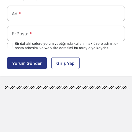
Ad
*
E-Posta
*
Bir dahaki sefere yorum yaptığımda kullanılmak üzere adımı, e-
posta adresimi ve web site adresimi bu tarayıcıya kaydet.
Yorum Gönder
Giriş Yap