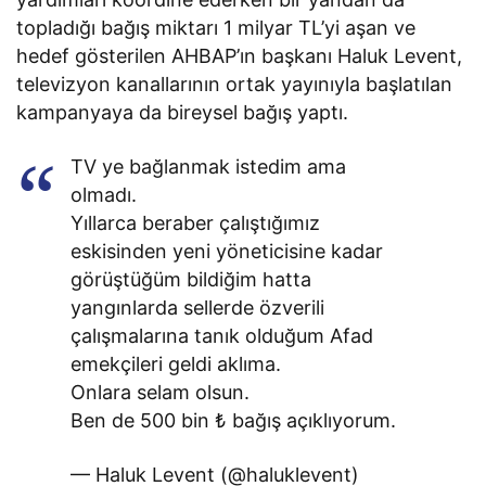
topladığı bağış miktarı 1 milyar TL’yi aşan ve
hedef gösterilen AHBAP’ın başkanı Haluk Levent,
televizyon kanallarının ortak yayınıyla başlatılan
kampanyaya da bireysel bağış yaptı.
TV ye bağlanmak istedim ama
olmadı.
Yıllarca beraber çalıştığımız
eskisinden yeni yöneticisine kadar
görüştüğüm bildiğim hatta
yangınlarda sellerde özverili
çalışmalarına tanık olduğum Afad
emekçileri geldi aklıma.
Onlara selam olsun.
Ben de 500 bin ₺ bağış açıklıyorum.
— Haluk Levent (@haluklevent)