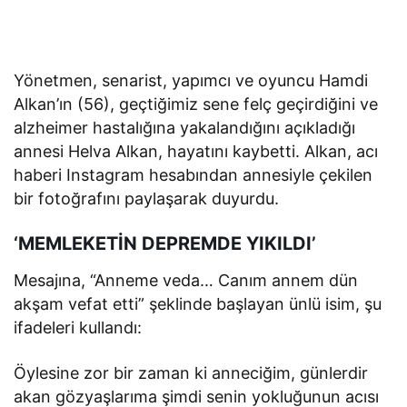
Yönetmen, senarist, yapımcı ve oyuncu Hamdi
Alkan’ın (56), geçtiğimiz sene felç geçirdiğini ve
alzheimer hastalığına yakalandığını açıkladığı
annesi Helva Alkan, hayatını kaybetti. Alkan, acı
haberi Instagram hesabından annesiyle çekilen
bir fotoğrafını paylaşarak duyurdu.
‘MEMLEKETİN DEPREMDE YIKILDI’
Mesajına, “Anneme veda… Canım annem dün
akşam vefat etti” şeklinde başlayan ünlü isim, şu
ifadeleri kullandı:
Öylesine zor bir zaman ki anneciğim, günlerdir
akan gözyaşlarıma şimdi senin yokluğunun acısı