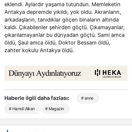
eklendi. Aylardır yaşama tutundun. Memleketin
Antakya depremde yıkıldı, yok oldu. Akranların,
arkadaşların, tanıdıklar göçen binaların altında
kaldı. Çıkabilenler şehirden göçtü. Çıkamayanlar,
çıkarılamayanlar bu dünyadan göçtü. Sami amca
öldü, Şaul amca öldü, Doktor Bessam öldü,
zahter kokulu Antakya öldü.
Haberle ilgili daha fazlası:
# anne
# Hamdi Alkan
# Magazin