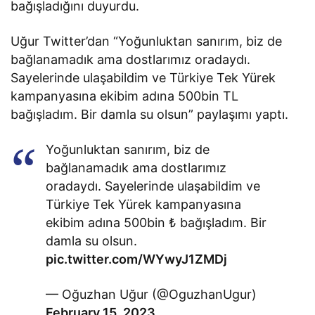
bağışladığını duyurdu.
Uğur Twitter’dan “Yoğunluktan sanırım, biz de
bağlanamadık ama dostlarımız oradaydı.
Sayelerinde ulaşabildim ve Türkiye Tek Yürek
kampanyasına ekibim adına 500bin TL
bağışladım. Bir damla su olsun” paylaşımı yaptı.
Yoğunluktan sanırım, biz de
bağlanamadık ama dostlarımız
oradaydı. Sayelerinde ulaşabildim ve
Türkiye Tek Yürek kampanyasına
ekibim adına 500bin ₺ bağışladım. Bir
damla su olsun.
pic.twitter.com/WYwyJ1ZMDj
— Oğuzhan Uğur (@OguzhanUgur)
February 15, 2023