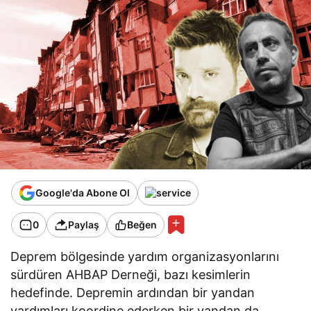
Google'da Abone Ol
0
Paylaş
Beğen
Deprem bölgesinde yardım organizasyonlarını
sürdüren AHBAP Derneği, bazı kesimlerin
hedefinde. Depremin ardından bir yandan
yardımları koordine ederken bir yandan da