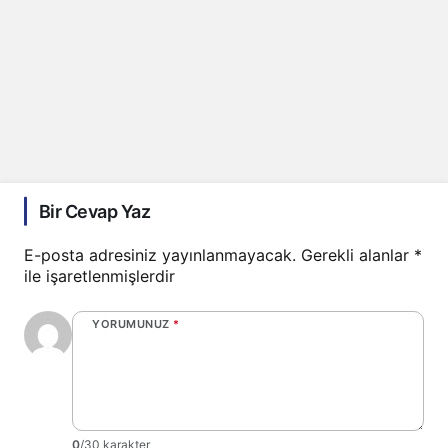
Bir Cevap Yaz
E-posta adresiniz yayınlanmayacak.
Gerekli alanlar
*
ile işaretlenmişlerdir
YORUMUNUZ
*
0
/30 karakter