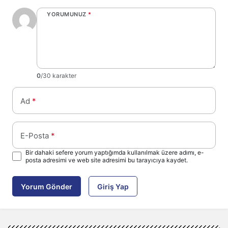
YORUMUNUZ
*
0
/30 karakter
Ad
*
E-Posta
*
Bir dahaki sefere yorum yaptığımda kullanılmak üzere adımı, e-
posta adresimi ve web site adresimi bu tarayıcıya kaydet.
Yorum Gönder
Giriş Yap