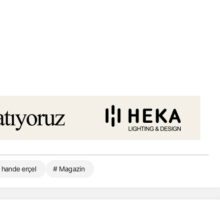
 hande erçel
# Magazin