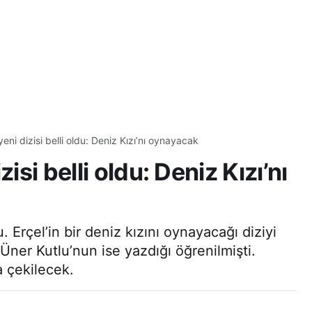
eni dizisi belli oldu: Deniz Kızı’nı oynayacak
isi belli oldu: Deniz Kızı’nı
. Erçel’in bir deniz kızını oynayacağı diziyi
Üner Kutlu’nun ise yazdığı öğrenilmişti.
a çekilecek.