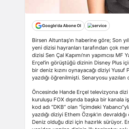
Google'da Abone Ol
Birsen Altuntaş’ın haberine göre; Son yı
yeni dizisi hayranları tarafından çok m
dizisi Sen Çal Kapımı’nın yapımcısı MF 
Erçel’in görüştüğü dizinin Disney Plus içi
bir deniz kızını oynayacağı diziyi Yusuf
yazdığı öğrenilmişti. Senaryosu yazılan d
Öncesinde Hande Erçel televizyona diz
kuruluşu FOX dışında başka bir kanala 
kod adı “DKB” olan “İçimdeki Yabancı”yla
yazdığı diziyi Ethem Özışık’ın devraldığı 
Deniz olduğu dizi için hazırlık sürüyor. 