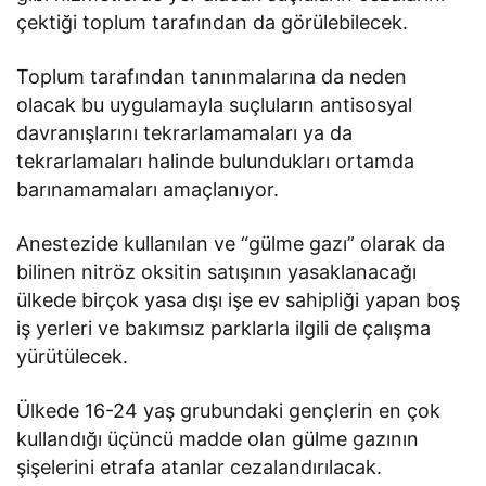
çektiği toplum tarafından da görülebilecek.
Toplum tarafından tanınmalarına da neden
olacak bu uygulamayla suçluların antisosyal
davranışlarını tekrarlamamaları ya da
tekrarlamaları halinde bulundukları ortamda
barınamamaları amaçlanıyor.
Anestezide kullanılan ve “gülme gazı” olarak da
bilinen nitröz oksitin satışının yasaklanacağı
ülkede birçok yasa dışı işe ev sahipliği yapan boş
iş yerleri ve bakımsız parklarla ilgili de çalışma
yürütülecek.
Ülkede 16-24 yaş grubundaki gençlerin en çok
kullandığı üçüncü madde olan gülme gazının
şişelerini etrafa atanlar cezalandırılacak.