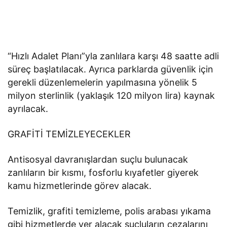
“Hızlı Adalet Planı”yla zanlılara karşı 48 saatte adli
süreç başlatılacak. Ayrıca parklarda güvenlik için
gerekli düzenlemelerin yapılmasına yönelik 5
milyon sterlinlik (yaklaşık 120 milyon lira) kaynak
ayrılacak.
GRAFİTİ TEMİZLEYECEKLER
Antisosyal davranışlardan suçlu bulunacak
zanlıların bir kısmı, fosforlu kıyafetler giyerek
kamu hizmetlerinde görev alacak.
Temizlik, grafiti temizleme, polis arabası yıkama
gibi hizmetlerde yer alacak suçluların cezalarını