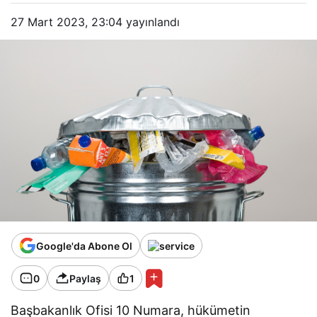
27 Mart 2023, 23:04
yayınlandı
Google'da Abone Ol
0
Paylaş
1
Başbakanlık Ofisi 10 Numara, hükümetin