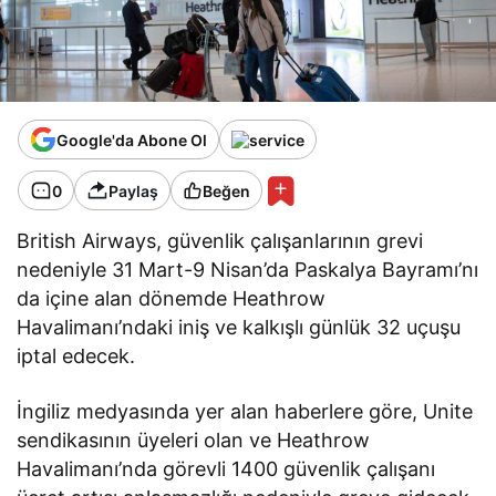
Google'da Abone Ol
0
Paylaş
Beğen
British Airways, güvenlik çalışanlarının grevi
nedeniyle 31 Mart-9 Nisan’da Paskalya Bayramı’nı
da içine alan dönemde Heathrow
Havalimanı’ndaki iniş ve kalkışlı günlük 32 uçuşu
iptal edecek.
İngiliz medyasında yer alan haberlere göre, Unite
sendikasının üyeleri olan ve Heathrow
Havalimanı’nda görevli 1400 güvenlik çalışanı