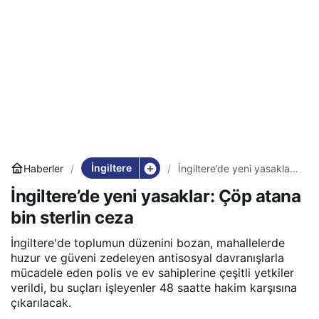
İngiltere
Haberler
İngiltere’de yeni yasaklar:
Çöp atana bin sterlin ceza
İngiltere’de yeni yasaklar: Çöp atana
bin sterlin ceza
İngiltere'de toplumun düzenini bozan, mahallelerde
huzur ve güveni zedeleyen antisosyal davranışlarla
mücadele eden polis ve ev sahiplerine çeşitli yetkiler
verildi, bu suçları işleyenler 48 saatte hakim karşısına
çıkarılacak.