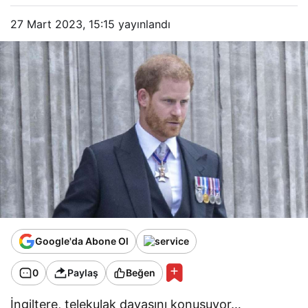
27 Mart 2023, 15:15
yayınlandı
Google'da Abone Ol
0
Paylaş
Beğen
İngiltere, telekulak davasını konuşuyor…