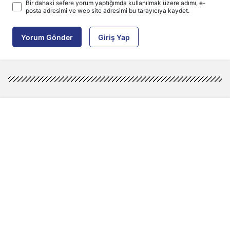
Bir dahaki sefere yorum yaptığımda kullanılmak üzere adımı, e-
posta adresimi ve web site adresimi bu tarayıcıya kaydet.
Yorum Gönder
Giriş Yap