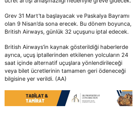
ücret artışı anlaşmazlığı nedeniyle greve gidecek.
Grev 31 Mart’ta başlayacak ve Paskalya Bayramı
olan 9 Nisan’da sona erecek. Bu dönem boyunca,
British Airways, günlük 32 uçuşunu iptal edecek.
British Airways’in kaynak gösterildiği haberlerde
ayrıca, uçuş iptallerinden etkilenen yolcuların 24
saat içinde alternatif uçuşlara yönlendirileceği
veya bilet ücretlerinin tamamen geri ödeneceği
bilgisine yer verildi. (AA)