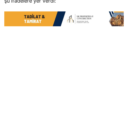
şu ifadelere yer verdi: