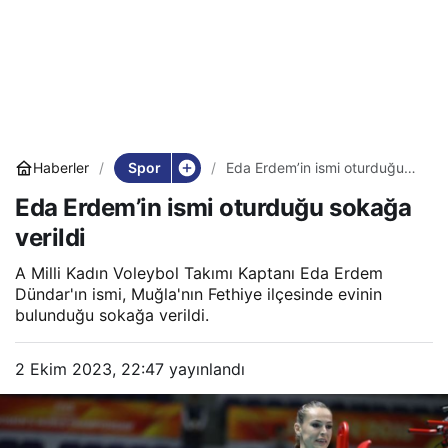
Spor
Haberler
Eda Erdem’in ismi oturduğu
sokağa verildi
Eda Erdem’in ismi oturduğu sokağa
verildi
A Milli Kadın Voleybol Takımı Kaptanı Eda Erdem
Dündar'ın ismi, Muğla'nın Fethiye ilçesinde evinin
bulunduğu sokağa verildi.
2 Ekim 2023, 22:47
yayınlandı