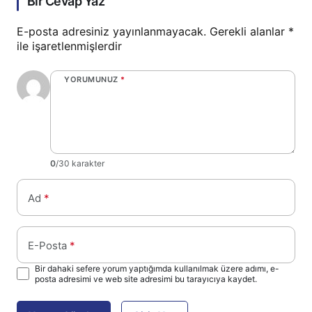
Bir Cevap Yaz
E-posta adresiniz yayınlanmayacak.
Gerekli alanlar
*
ile işaretlenmişlerdir
YORUMUNUZ
*
0
/30 karakter
Ad
*
E-Posta
*
Bir dahaki sefere yorum yaptığımda kullanılmak üzere adımı, e-
posta adresimi ve web site adresimi bu tarayıcıya kaydet.