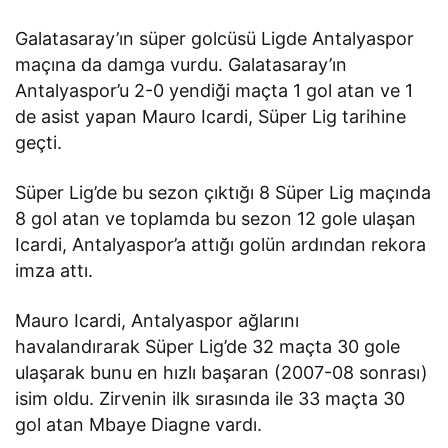
Galatasaray’ın süper golcüsü Ligde Antalyaspor
maçına da damga vurdu. Galatasaray’ın
Antalyaspor’u 2-0 yendiği maçta 1 gol atan ve 1
de asist yapan Mauro Icardi, Süper Lig tarihine
geçti.
Süper Lig’de bu sezon çıktığı 8 Süper Lig maçında
8 gol atan ve toplamda bu sezon 12 gole ulaşan
Icardi, Antalyaspor’a attığı golün ardından rekora
imza attı.
Mauro Icardi, Antalyaspor ağlarını
havalandırarak Süper Lig’de 32 maçta 30 gole
ulaşarak bunu en hızlı başaran (2007-08 sonrası)
isim oldu. Zirvenin ilk sırasında ile 33 maçta 30
gol atan Mbaye Diagne vardı.