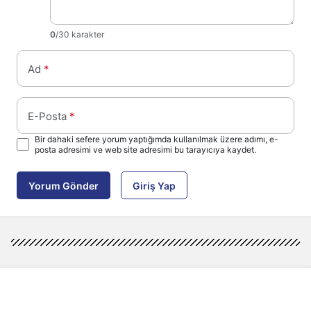
0
/30 karakter
Ad
*
E-Posta
*
Bir dahaki sefere yorum yaptığımda kullanılmak üzere adımı, e-
posta adresimi ve web site adresimi bu tarayıcıya kaydet.
Yorum Gönder
Giriş Yap