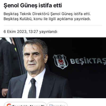
Şenol Güneş istifa etti
Beşiktaş Teknik Direktörü Şenol Güneş istifa etti.
Beşiktaş Kulübü, konu ile ilgili açıklama yayınladı.
6 Ekim 2023, 13:27
yayınlandı