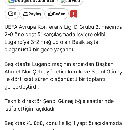
Google'da Abone Ol
0
Paylaş
Beğen
UEFA Avrupa Konferans Ligi D Grubu 2. maçında
2-0 öne geçtiği karşılaşmada İsviçre ekibi
Lugano’ya 3-2 mağlup olan Beşiktaş’ta
olağanüstü bir gece yaşandı.
Beşiktaş’ta Lugano maçının ardından Başkan
Ahmet Nur Çebi, yönetim kurulu ve Şenol Güneş
ile dört saat süren olağanüstü bir toplantı
gerçekleştirdi.
Teknik direktör Şenol Güneş öğle saatlerinde
istifa ettiğini açıkladı.
Beşiktaş Kulübü, konu ile ilgili yaptığı açıklamada