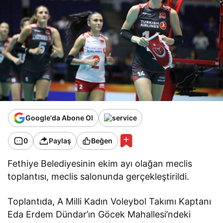
Google'da Abone Ol
0
Paylaş
Beğen
Fethiye Belediyesinin ekim ayı olağan meclis
toplantısı, meclis salonunda gerçekleştirildi.
Toplantıda, A Milli Kadın Voleybol Takımı Kaptanı
Eda Erdem Dündar’ın Göcek Mahallesi’ndeki