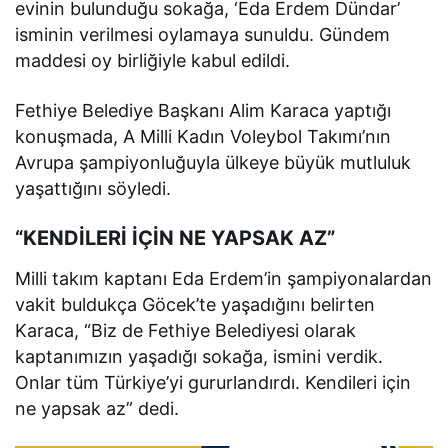
evinin bulunduğu sokağa, ‘Eda Erdem Dündar’
isminin verilmesi oylamaya sunuldu. Gündem
maddesi oy birliğiyle kabul edildi.
Fethiye Belediye Başkanı Alim Karaca yaptığı
konuşmada, A Milli Kadın Voleybol Takımı’nın
Avrupa şampiyonluğuyla ülkeye büyük mutluluk
yaşattığını söyledi.
“KENDİLERİ İÇİN NE YAPSAK AZ”
Milli takım kaptanı Eda Erdem’in şampiyonalardan
vakit buldukça Göcek’te yaşadığını belirten
Karaca, “Biz de Fethiye Belediyesi olarak
kaptanımızın yaşadığı sokağa, ismini verdik.
Onlar tüm Türkiye’yi gururlandırdı. Kendileri için
ne yapsak az” dedi.