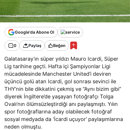
Google'da Abone Ol
0
Paylaş
Beğen
Galatasaray’ın süper yıldızı Mauro Icardi, Süper
Lig tarihine geçti. Hafta içi Şampiyonlar Ligi
mücadelesinde Manchester United’i deviren
üçüncü golü atan Icardi, gol sonrası sevinci ile
THY’nin bile dikkatini çekmiş ve “Aynı bizim gibi”
diyerek İngiltere’de yaşayan fotoğrafçı Tolga
Ovalı’nın ölümsüzleştirdiği anı paylaşmıştı. Yılın
spor fotoğraflarına aday olabilecek fotoğraf
sosyal medyada da ‘İcardi uçuyor’ paylaşımlarına
neden olmuştu.