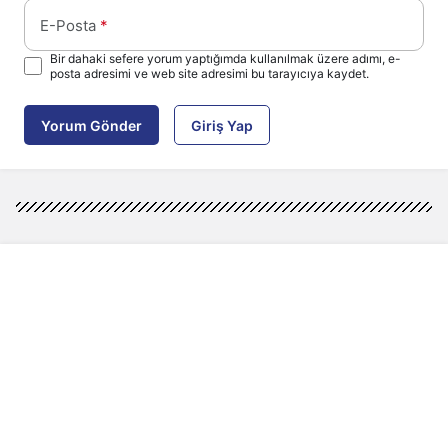
E-Posta
*
Bir dahaki sefere yorum yaptığımda kullanılmak üzere adımı, e-
posta adresimi ve web site adresimi bu tarayıcıya kaydet.
Yorum Gönder
Giriş Yap