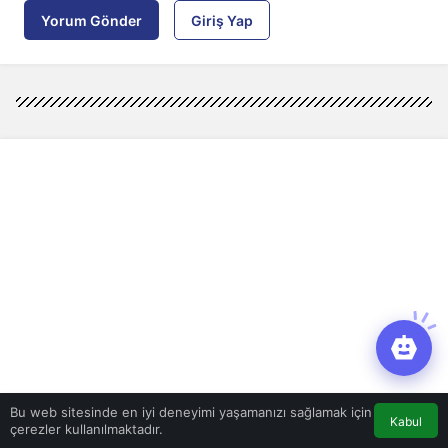
Yorum Gönder
Giriş Yap
Bu web sitesinde en iyi deneyimi yaşamanızı sağlamak için
Kabul
çerezler kullanılmaktadır.