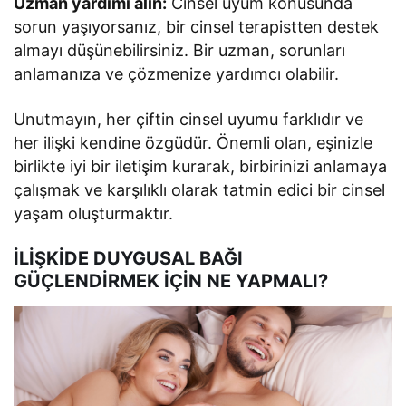
Uzman yardımı alın:
Cinsel uyum konusunda
sorun yaşıyorsanız, bir cinsel terapistten destek
almayı düşünebilirsiniz. Bir uzman, sorunları
anlamanıza ve çözmenize yardımcı olabilir.
Unutmayın, her çiftin cinsel uyumu farklıdır ve
her ilişki kendine özgüdür. Önemli olan, eşinizle
birlikte iyi bir iletişim kurarak, birbirinizi anlamaya
çalışmak ve karşılıklı olarak tatmin edici bir cinsel
yaşam oluşturmaktır.
İLİŞKİDE DUYGUSAL BAĞI
GÜÇLENDİRMEK İÇİN NE YAPMALI?