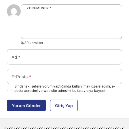
YORUMUNUZ
*
0
/30 karakter
Ad
*
E-Posta
*
Bir dahaki sefere yorum yaptığımda kullanılmak üzere adımı, e-
posta adresimi ve web site adresimi bu tarayıcıya kaydet.
Yorum Gönder
Giriş Yap