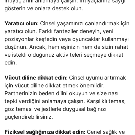
ihtiyaçlarını anlamaya çalışın. İhtiyaçlarına saygı
gösterin ve onlara destek olun.
Yaratıcı olun:
Cinsel yaşamınızı canlandırmak için
yaratıcı olun. Farklı fanteziler deneyin, yeni
pozisyonlar keşfedin veya oyuncaklar kullanmayı
düşünün. Ancak, hem eşinizin hem de sizin rahat
ve istekli olduğunuz aktiviteleri seçmeye dikkat
edin.
Vücut diline dikkat edin:
Cinsel uyumu artırmak
için vücut diline dikkat etmek önemlidir.
Partnerinizin beden dilini okuyun ve size nasıl
tepki verdiğini anlamaya çalışın. Karşılıklı temas,
göz teması ve jestlerle duygusal bağınızı
güçlendirebilirsiniz.
Fiziksel sağlığınıza dikkat edin:
Genel sağlık ve