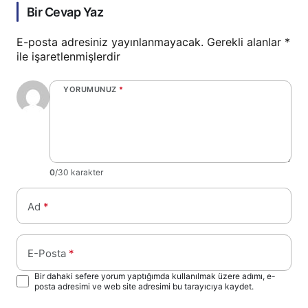
Bir Cevap Yaz
E-posta adresiniz yayınlanmayacak.
Gerekli alanlar
*
ile işaretlenmişlerdir
YORUMUNUZ
*
0
/30 karakter
Ad
*
E-Posta
*
Bir dahaki sefere yorum yaptığımda kullanılmak üzere adımı, e-
posta adresimi ve web site adresimi bu tarayıcıya kaydet.