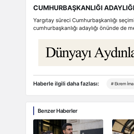
CUMHURBAŞKANLIĞI ADAYLIĞ
Yargıtay süreci Cumhurbaşkanlığı seçim
cumhurbaşkanlığı adaylığı önünde de me
Haberle ilgili daha fazlası:
# Ekrem İm
Benzer Haberler