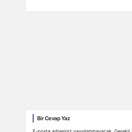
Bir Cevap Yaz
E-posta adresiniz yayınlanmayacak.
Gerekli