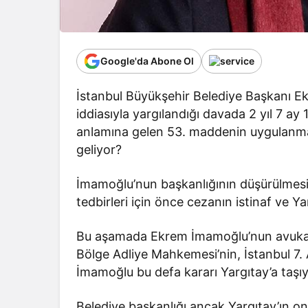
Google'da Abone Ol
İstanbul Büyükşehir Belediye Başkanı E
iddiasıyla yargılandığı davada 2 yıl 7 ay
anlamına gelen 53. maddenin uygulanmas
geliyor?
İmamoğlu’nun başkanlığının düşürülmesi
tedbirleri için önce cezanın istinaf ve 
Bu aşamada Ekrem İmamoğlu’nun avukatl
Bölge Adliye Mahkemesi’nin, İstanbul 7.
İmamoğlu bu defa kararı Yargıtay’a taşı
Belediye başkanlığı ancak Yargıtay’ın 