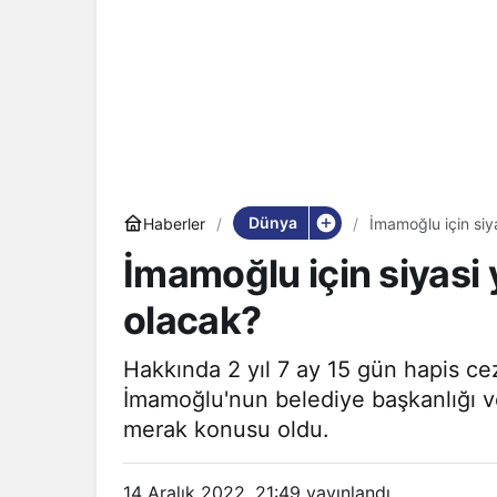
Dünya
Haberler
İmamoğlu için siy
İmamoğlu için siyasi 
olacak?
Hakkında 2 yıl 7 ay 15 gün hapis cez
İmamoğlu'nun belediye başkanlığı ve
merak konusu oldu.
14 Aralık 2022, 21:49
yayınlandı