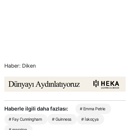
Haber: Diken
Haberle ilgili daha fazlası:
# Emma Petrie
# Fay Cunningham
# Guinness
# İskoçya
# maraton