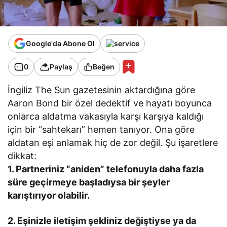
Google'da Abone Ol
0
Paylaş
Beğen
İngiliz The Sun gazetesinin aktardığına göre
Aaron Bond bir özel dedektif ve hayatı boyunca
onlarca aldatma vakasıyla karşı karşıya kaldığı
için bir “sahtekarı” hemen tanıyor. Ona göre
aldatan eşi anlamak hiç de zor değil. Şu işaretlere
dikkat:
1. Partneriniz “aniden” telefonuyla daha fazla
süre geçirmeye başladıysa bir şeyler
karıştırıyor olabilir.
2. Eşinizle iletişim şekliniz değiştiyse ya da