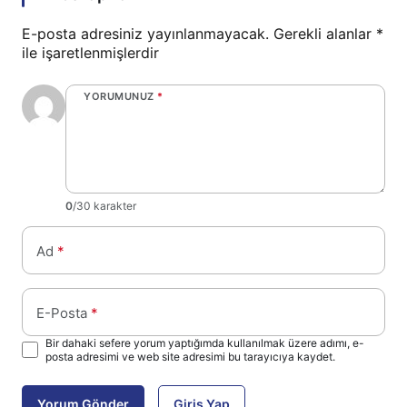
E-posta adresiniz yayınlanmayacak.
Gerekli alanlar
*
ile işaretlenmişlerdir
YORUMUNUZ
*
0
/30 karakter
Ad
*
E-Posta
*
Bir dahaki sefere yorum yaptığımda kullanılmak üzere adımı, e-
posta adresimi ve web site adresimi bu tarayıcıya kaydet.
Yorum Gönder
Giriş Yap