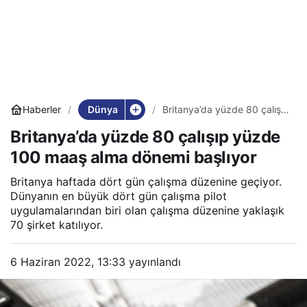
Dünya
Haberler
Britanya’da yüzde 80 çalışıp
yüzde 100 maaş alma
Britanya’da yüzde 80 çalışıp yüzde
dönemi başlıyor
100 maaş alma dönemi başlıyor
Britanya haftada dört gün çalışma düzenine geçiyor.
Dünyanın en büyük dört gün çalışma pilot
uygulamalarından biri olan çalışma düzenine yaklaşık
70 şirket katılıyor.
6 Haziran 2022, 13:33
yayınlandı