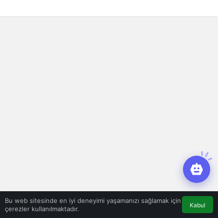
sahnede
Alarm Durumu
Bu web sitesinde en iyi deneyimi yaşamanızı sağlamak için
Kabul
çerezler kullanılmaktadır.