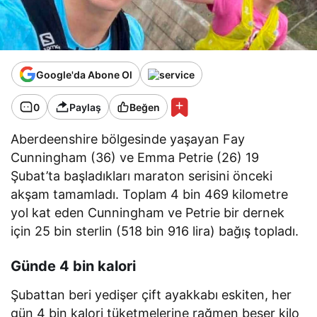
Google'da Abone Ol
0
Paylaş
Beğen
Aberdeenshire bölgesinde yaşayan Fay
Cunningham (36) ve Emma Petrie (26) 19
Şubat’ta başladıkları maraton serisini önceki
akşam tamamladı. Toplam 4 bin 469 kilometre
yol kat eden Cunningham ve Petrie bir dernek
için 25 bin sterlin (518 bin 916 lira) bağış topladı.
Günde 4 bin kalori
Şubattan beri yedişer çift ayakkabı eskiten, her
gün 4 bin kalori tüketmelerine rağmen beşer kilo