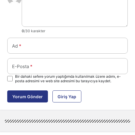
0
/30 karakter
Ad
*
E-Posta
*
Bir dahaki sefere yorum yaptığımda kullanılmak üzere adımı, e-
posta adresimi ve web site adresimi bu tarayıcıya kaydet.
Yorum Gönder
Giriş Yap