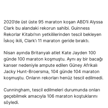
2020’de üst üste 95 maraton koşan ABD’li Alyssa
Clark bu alandaki rekorun sahibi. Guinness
Rekorlar Kitabı’nın yetkililerinden tescil bekleyen
İskoç ikili, Clark’ı 11 maraton geride bıraktı.
Nisan ayında Britanyalı atlet Kate Jayden 100
günde 100 maraton koşmuştu. Aynı ay bir bacağı
kanser nedeniyle ampute edilen Güney Afrikalı
Jacky Hunt-Broersma, 104 günde 104 maraton
koşmuştu. Onların rekorları henüz tescil edilmedi.
Cunningham, tescil edilmeleri durumunda onları
geçebilmek amacıyla 106 maraton koştuklarını
söyledi.