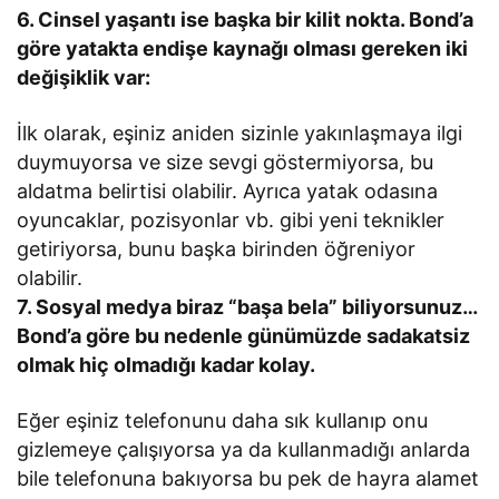
6. Cinsel yaşantı ise başka bir kilit nokta. Bond’a
göre yatakta endişe kaynağı olması gereken iki
değişiklik var:
İlk olarak, eşiniz aniden sizinle yakınlaşmaya ilgi
duymuyorsa ve size sevgi göstermiyorsa, bu
aldatma belirtisi olabilir. Ayrıca yatak odasına
oyuncaklar, pozisyonlar vb. gibi yeni teknikler
getiriyorsa, bunu başka birinden öğreniyor
olabilir.
7. Sosyal medya biraz “başa bela” biliyorsunuz…
Bond’a göre bu nedenle günümüzde sadakatsiz
olmak hiç olmadığı kadar kolay.
Eğer eşiniz telefonunu daha sık kullanıp onu
gizlemeye çalışıyorsa ya da kullanmadığı anlarda
bile telefonuna bakıyorsa bu pek de hayra alamet