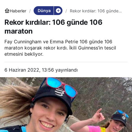
Dünya
Haberler
Rekor kırdılar: 106 günde
106 maraton
Rekor kırdılar: 106 günde 106
maraton
Fay Cunningham ve Emma Petrie 106 günde 106
maraton koşarak rekor kırdı. İkili Guinness’in tescil
etmesini bekliyor.
6 Haziran 2022, 13:56
yayınlandı