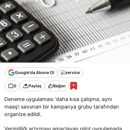
Google'da Abone Ol
0
Paylaş
Beğen
Deneme uygulaması ‘daha kısa çalışma, aynı
maaş’ı savunan bir kampanya grubu tarafından
organize edildi.
Verimliliği artırmayı amaçlayan pilot uygulamada