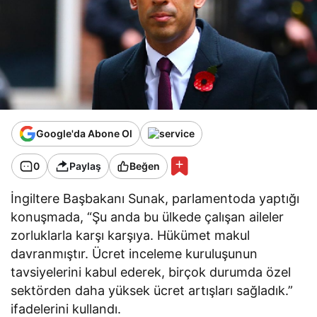
Google'da Abone Ol
0
Paylaş
Beğen
İngiltere Başbakanı Sunak, parlamentoda yaptığı
konuşmada, “Şu anda bu ülkede çalışan aileler
zorluklarla karşı karşıya. Hükümet makul
davranmıştır. Ücret inceleme kuruluşunun
tavsiyelerini kabul ederek, birçok durumda özel
sektörden daha yüksek ücret artışları sağladık.”
ifadelerini kullandı.