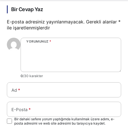
Bir Cevap Yaz
E-posta adresiniz yayınlanmayacak.
Gerekli alanlar
*
ile işaretlenmişlerdir
YORUMUNUZ
*
0
/30 karakter
Ad
*
E-Posta
*
Bir dahaki sefere yorum yaptığımda kullanılmak üzere adımı, e-
posta adresimi ve web site adresimi bu tarayıcıya kaydet.