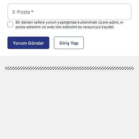
E-Posta
*
Bir dahaki sefere yorum yaptığımda kullanılmak üzere adımı, e-
posta adresimi ve web site adresimi bu tarayıcıya kaydet.
Yorum Gönder
Giriş Yap