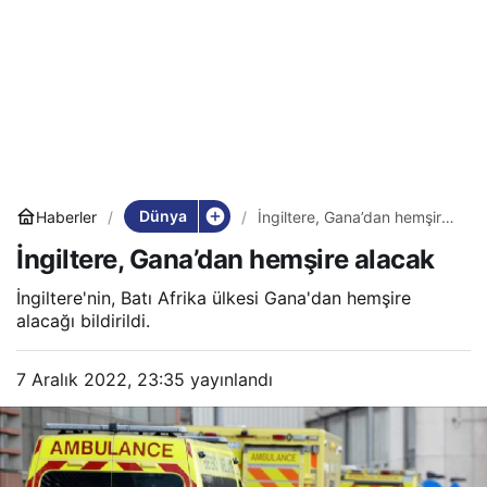
Dünya
Haberler
İngiltere, Gana’dan hemşire
alacak
İngiltere, Gana’dan hemşire alacak
İngiltere'nin, Batı Afrika ülkesi Gana'dan hemşire
alacağı bildirildi.
7 Aralık 2022, 23:35
yayınlandı