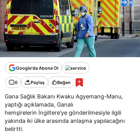
Google'da Abone Ol
0
Paylaş
Beğen
Gana Sağlık Bakanı Kwaku Agyemang-Manu,
yaptığı açıklamada, Ganalı
hemşirelerin İngiltere’ye gönderilmesiyle ilgili
yakında iki ülke arasında anlaşma yapılacağını
belirtti.