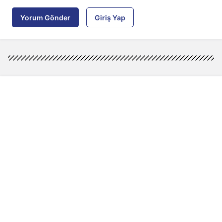
Yorum Gönder
Giriş Yap