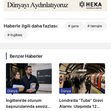
Haberle ilgili daha fazlası:
# gana
# hemşire
# İngiltere
Benzer Haberler
Dünya
Dünya
İngiltere’de oturum
Londra’da “Tube” Grevi
başvurularında sessiz
Alarmı: Ulaşımda 12