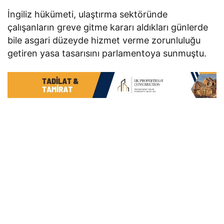
İngiliz hükümeti, ulaştırma sektöründe
çalışanların greve gitme kararı aldıkları günlerde
bile asgari düzeyde hizmet verme zorunluluğu
getiren yasa tasarısını parlamentoya sunmuştu.