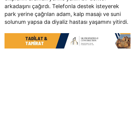
arkadaşını çağırdı. Telefonla destek isteyerek
park yerine çağrılan adam, kalp masajı ve suni
solunum yapsa da diyaliz hastası yaşamını yitirdi.