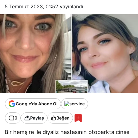
5 Temmuz 2023, 01:52
yayınlandı
Google'da Abone Ol
0
Paylaş
Beğen
Bir hemşire ile diyaliz hastasının otoparkta cinsel