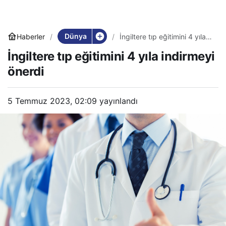
Dünya
Haberler
İngiltere tıp eğitimini 4 yıla
indirmeyi önerdi
İngiltere tıp eğitimini 4 yıla indirmeyi
önerdi
5 Temmuz 2023, 02:09
yayınlandı