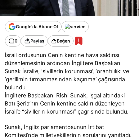
Google'da Abone Ol
0
Paylaş
Beğen
İsrail ordusunun Cenin kentine hava saldırısı
düzenlemesinin ardından İngiltere Başbakanı
Sunak İsrail’e, ‘sivillerin korunması’, ‘orantılılık’ ve
‘gerilimin tırmanmasından kaçınma’ çağrısında
bulundu.
İngiltere Başbakanı Rishi Sunak, işgal altındaki
Batı Şeria’nın Cenin kentine saldırı düzenleyen
İsrail’e “sivillerin korunması” çağrısında bulundu.
Sunak, İngiliz parlamentosunun İrtibat
Komitesi’nde milletvekillerinin sorularını yanıtladı.