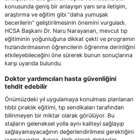
konusunda geniş bir anlayışın yanı sıra iletişim,
araştırma ve eğitim gibi “daha yumuşak
becerilerin” geliştirilmesinin önemini vurguladı.
HCSA Başkanı Dr. Naru Narayanan, mevcut tıp
eğitiminin yoğunluğuna dikkat çekti ve programın
hızlandırılmasının öğrencilerin öğrenme derinliğini
etkileyebileceğini öne sürerek bunun sonuçlarına
karşı uyarıda bulundu.
Doktor yardımcıları hasta güvenliğini
tehdit edebilir
Önümüzdeki yıl uygulamaya konulması planlanan
tıbbi çıraklık eğitimi, tıp sendikaları tarafından
bilinmeyen bir miktar olarak görülüyor. Bu
stajların geleneksel yolla aynı kaliteyi sağlayıp
sağlayamayacağının değerlendirilmesi gerektiğini
vurguluyorlar. Ayrıca, tipik olarak doktorlar