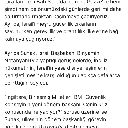
tarafları hem Batı Şeria’da hem de Gazze’de hem
şimdi hem de önümüzdeki günlerde gerilimi daha
da tırmandırmaktan kaçınmaya çağırıyoruz.
Ayrıca, İsrail’i meşru güvenlik çıkarlarını
savunurken gereklilik ve orantılılık ilkelerine bağlı
kalmaya çağırıyoruz.”
Ayrıca Sunak, İsrail Başbakanı Binyamin
Netanyahu’yla yaptığı görüşmelerde, İngiliz
hükümetinin, İsrail’in yasa dışı yerleşimlerin
genişletilmesine karşı olduğunu açıkça defalarca
belirttiğini söyledi.
“İngiltere, Birleşmiş Milletler (BM) Güvenlik
Konseyinin yeni dönem başkanı. Cenin krizi
konusunda ne yapıyor?” sorusu üzerine ise
Sunak, ülkesinin dönem başkanlığı görevini
ağırlıklı olarak Ukrayna’yı desteklemeyi