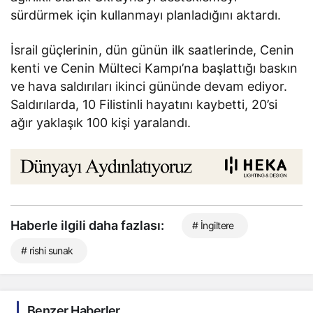
sürdürmek için kullanmayı planladığını aktardı.
İsrail güçlerinin, dün günün ilk saatlerinde, Cenin
kenti ve Cenin Mülteci Kampı’na başlattığı baskın
ve hava saldırıları ikinci gününde devam ediyor.
Saldırılarda, 10 Filistinli hayatını kaybetti, 20’si
ağır yaklaşık 100 kişi yaralandı.
Haberle ilgili daha fazlası:
# İngiltere
# rishi sunak
Benzer Haberler