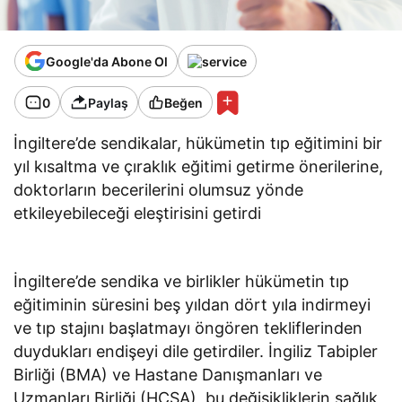
Google'da Abone Ol
0
Paylaş
Beğen
İngiltere’de sendikalar, hükümetin tıp eğitimini bir
yıl kısaltma ve çıraklık eğitimi getirme önerilerine,
doktorların becerilerini olumsuz yönde
etkileyebileceği eleştirisini getirdi
İngiltere’de sendika ve birlikler hükümetin tıp
eğitiminin süresini beş yıldan dört yıla indirmeyi
ve tıp stajını başlatmayı öngören tekliflerinden
duydukları endişeyi dile getirdiler. İngiliz Tabipler
Birliği (BMA) ve Hastane Danışmanları ve
Uzmanları Birliği (HCSA), bu değişikliklerin sağlık