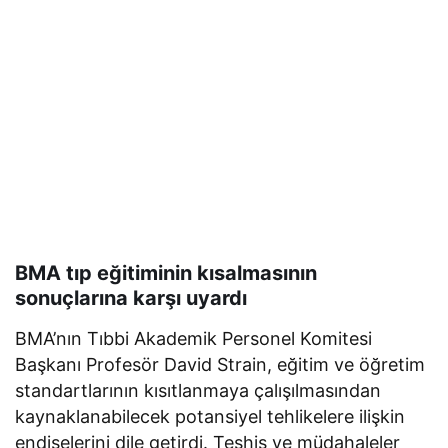
BMA tıp eğitiminin kısalmasının
sonuçlarına karşı uyardı
BMA’nın Tıbbi Akademik Personel Komitesi
Başkanı Profesör David Strain, eğitim ve öğretim
standartlarının kısıtlanmaya çalışılmasından
kaynaklanabilecek potansiyel tehlikelere ilişkin
endişelerini dile getirdi. Teşhis ve müdahaleler