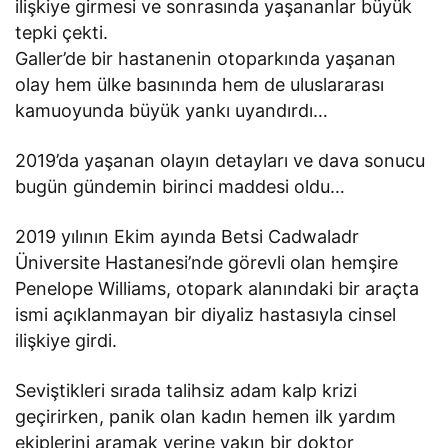
ilişkiye girmesi ve sonrasında yaşananlar büyük
tepki çekti.
Galler’de bir hastanenin otoparkında yaşanan
olay hem ülke basınında hem de uluslararası
kamuoyunda büyük yankı uyandırdı…
2019’da yaşanan olayın detayları ve dava sonucu
bugün gündemin birinci maddesi oldu…
2019 yılının Ekim ayında Betsi Cadwaladr
Üniversite Hastanesi’nde görevli olan hemşire
Penelope Williams, otopark alanındaki bir araçta
ismi açıklanmayan bir diyaliz hastasıyla cinsel
ilişkiye girdi.
Seviştikleri sırada talihsiz adam kalp krizi
geçirirken, panik olan kadın hemen ilk yardım
ekiplerini aramak yerine yakın bir doktor