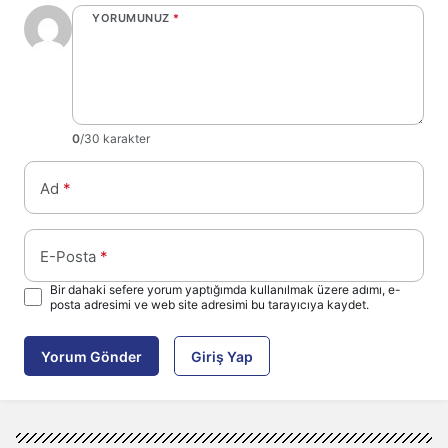
YORUMUNUZ
*
0
/30 karakter
Ad
*
E-Posta
*
Bir dahaki sefere yorum yaptığımda kullanılmak üzere adımı, e-
posta adresimi ve web site adresimi bu tarayıcıya kaydet.
Yorum Gönder
Giriş Yap