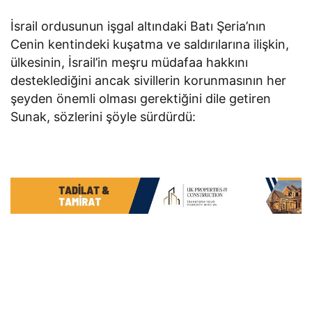
İsrail ordusunun işgal altındaki Batı Şeria’nın
Cenin kentindeki kuşatma ve saldırılarına ilişkin,
ülkesinin, İsrail’in meşru müdafaa hakkını
desteklediğini ancak sivillerin korunmasının her
şeyden önemli olması gerektiğini dile getiren
Sunak, sözlerini şöyle sürdürdü: