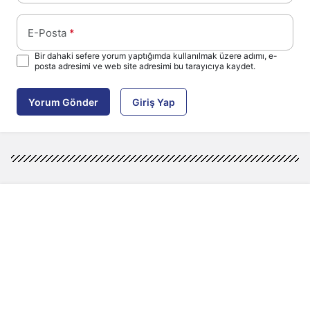
E-Posta
*
Bir dahaki sefere yorum yaptığımda kullanılmak üzere adımı, e-
posta adresimi ve web site adresimi bu tarayıcıya kaydet.
Yorum Gönder
Giriş Yap