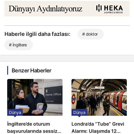
Haberle ilgili daha fazlası:
# doktor
# İngiltere
Benzer Haberler
Dünya
Dünya
İngiltere’de oturum
Londra’da “Tube” Grevi
başvurularında sessiz
Alarmı: Ulaşımda 12