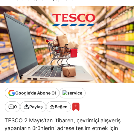
Google'da Abone Ol
0
Paylaş
Beğen
TESCO 2 Mayıs’tan itibaren, çevrimiçi alışveriş
yapanların ürünlerini adrese teslim etmek için