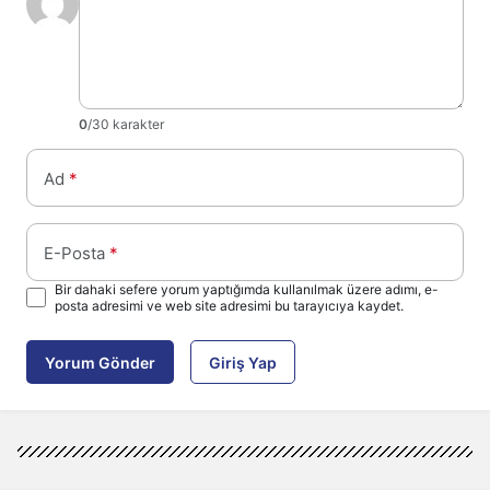
0
/30 karakter
Ad
*
E-Posta
*
Bir dahaki sefere yorum yaptığımda kullanılmak üzere adımı, e-
posta adresimi ve web site adresimi bu tarayıcıya kaydet.
Yorum Gönder
Giriş Yap