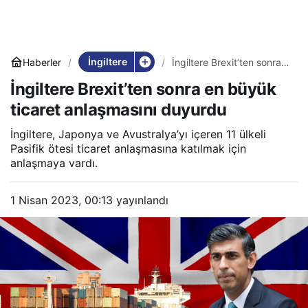
İngiltere
Haberler
İngiltere Brexit’ten sonra
en büyük ticaret
İngiltere Brexit’ten sonra en büyük
anlaşmasını duyurdu
ticaret anlaşmasını duyurdu
İngiltere, Japonya ve Avustralya’yı içeren 11 ülkeli
Pasifik ötesi ticaret anlaşmasına katılmak için
anlaşmaya vardı.
1 Nisan 2023, 00:13
yayınlandı