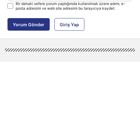
Bir dahaki sefere yorum yaptığımda kullanılmak üzere adımı, e-
posta adresimi ve web site adresimi bu tarayıcıya kaydet.
Yorum Gönder
Giriş Yap