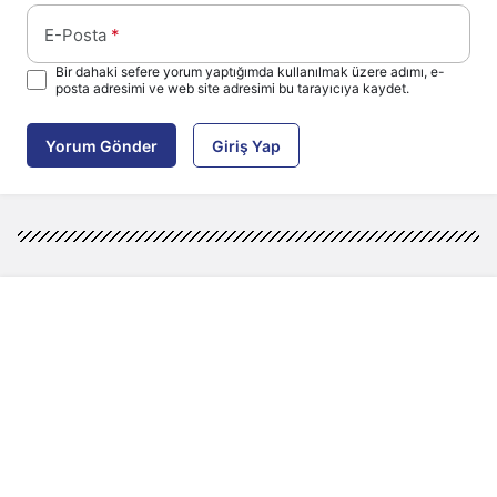
E-Posta
*
Bir dahaki sefere yorum yaptığımda kullanılmak üzere adımı, e-
posta adresimi ve web site adresimi bu tarayıcıya kaydet.
Yorum Gönder
Giriş Yap