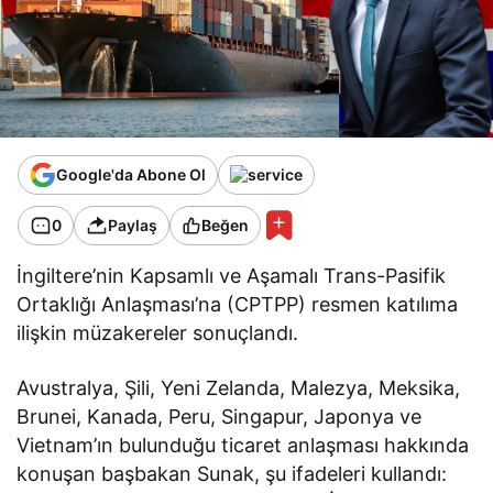
Google'da Abone Ol
0
Paylaş
Beğen
İngiltere’nin Kapsamlı ve Aşamalı Trans-Pasifik
Ortaklığı Anlaşması’na (CPTPP) resmen katılıma
ilişkin müzakereler sonuçlandı.
Avustralya, Şili, Yeni Zelanda, Malezya, Meksika,
Brunei, Kanada, Peru, Singapur, Japonya ve
Vietnam’ın bulunduğu ticaret anlaşması hakkında
konuşan başbakan Sunak, şu ifadeleri kullandı: