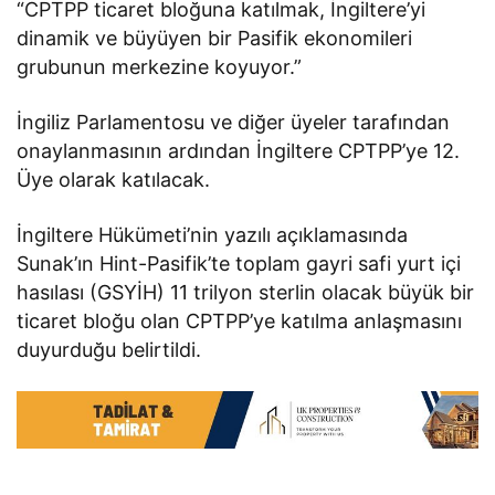
“CPTPP ticaret bloğuna katılmak, İngiltere’yi
dinamik ve büyüyen bir Pasifik ekonomileri
grubunun merkezine koyuyor.”
İngiliz Parlamentosu ve diğer üyeler tarafından
onaylanmasının ardından İngiltere CPTPP’ye 12.
Üye olarak katılacak.
İngiltere Hükümeti’nin yazılı açıklamasında
Sunak’ın Hint-Pasifik’te toplam gayri safi yurt içi
hasılası (GSYİH) 11 trilyon sterlin olacak büyük bir
ticaret bloğu olan CPTPP’ye katılma anlaşmasını
duyurduğu belirtildi.