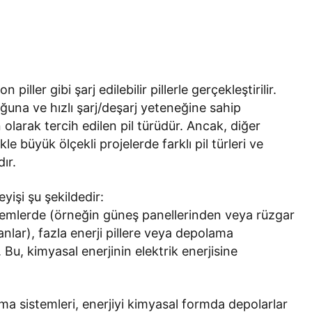
 piller gibi şarj edilebilir pillerle gerçekleştirilir.
uğuna ve hızlı şarj/deşarj yeteneğine sahip
olarak tercih edilen pil türüdür. Ancak, diğer
kle büyük ölçekli projelerde farklı pil türleri ve
ır.
eyişi şu şekildedir:
önemlerde (örneğin güneş panellerinden veya rüzgar
anlar), fazla enerji pillere veya depolama
. Bu, kimyasal enerjinin elektrik enerjisine
ma sistemleri, enerjiyi kimyasal formda depolarlar