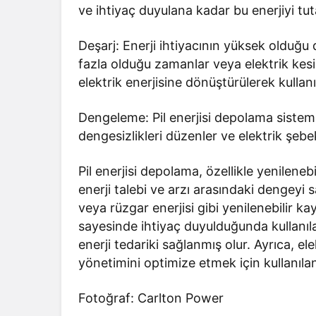
ve ihtiyaç duyulana kadar bu enerjiyi tuta
Deşarj: Enerji ihtiyacının yüksek olduğu
fazla olduğu zamanlar veya elektrik kesin
elektrik enerjisine dönüştürülerek kullanıl
Dengeleme: Pil enerjisi depolama sistemi,
dengesizlikleri düzenler ve elektrik şebek
Pil enerjisi depolama, özellikle yenileneb
enerji talebi ve arzı arasındaki dengeyi s
veya rüzgar enerjisi gibi yenilenebilir k
sayesinde ihtiyaç duyulduğunda kullanılabi
enerji tedariki sağlanmış olur. Ayrıca, ele
yönetimini optimize etmek için kullanıla
Fotoğraf: Carlton Power