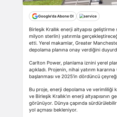
Google'da Abone Ol
Birleşik Krallık enerji altyapısı geliştir
milyon sterlin) yatırımla gerçekleştirece
etti. Yerel makamlar, Greater Manchester
depolama planına onay verdiğini duyurd
Carlton Power, planlama iznini yerel pla
açıkladı. Projenin, nihai yatırım kararın
başlanması ve 2025’in dördüncü çeyreğin
Bu proje, enerji depolama ve verimliliği
ve Birleşik Krallık’ın enerji altyapısının 
görünüyor. Dünya çapında sürdürülebilir 
yol açması bekleniyor.