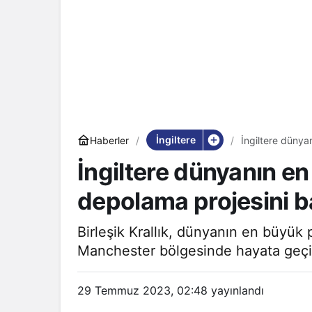
İngiltere
Haberler
İngiltere dünyan
İngiltere dünyanın en 
depolama projesini b
Birleşik Krallık, dünyanın en büyük 
Manchester bölgesinde hayata geçi
29 Temmuz 2023, 02:48
yayınlandı