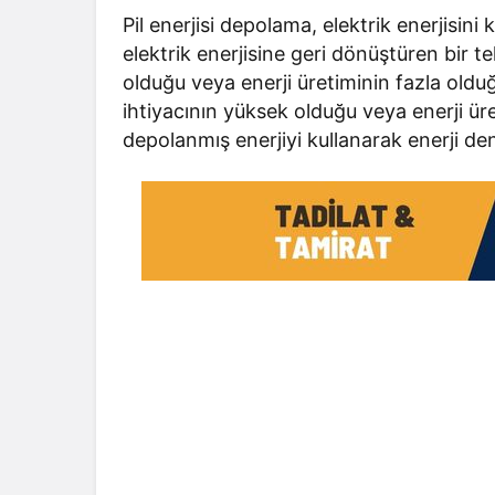
Pil enerjisi depolama, elektrik enerjisin
elektrik enerjisine geri dönüştüren bir te
olduğu veya enerji üretiminin fazla oldu
ihtiyacının yüksek olduğu veya enerji ü
depolanmış enerjiyi kullanarak enerji de