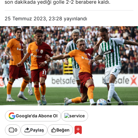
son dakikada yediği golle 2-2 berabere kaldı.
25 Temmuz 2023, 23:28
yayınlandı
Google'da Abone Ol
0
Paylaş
Beğen