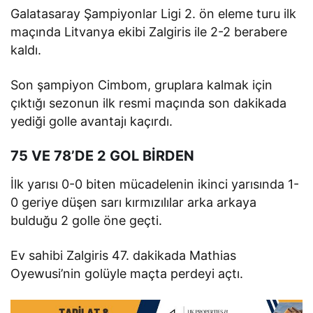
Galatasaray Şampiyonlar Ligi 2. ön eleme turu ilk
maçında Litvanya ekibi Zalgiris ile 2-2 berabere
kaldı.
Son şampiyon Cimbom, gruplara kalmak için
çıktığı sezonun ilk resmi maçında son dakikada
yediği golle avantajı kaçırdı.
75 VE 78’DE 2 GOL BİRDEN
İlk yarısı 0-0 biten mücadelenin ikinci yarısında 1-
0 geriye düşen sarı kırmızılılar arka arkaya
bulduğu 2 golle öne geçti.
Ev sahibi Zalgiris 47. dakikada Mathias
Oyewusi’nin golüyle maçta perdeyi açtı.