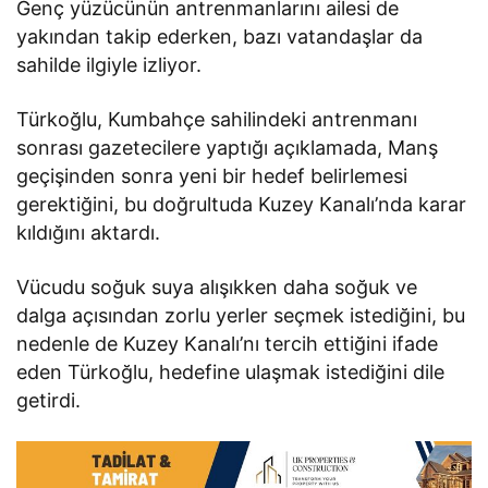
Genç yüzücünün antrenmanlarını ailesi de
yakından takip ederken, bazı vatandaşlar da
sahilde ilgiyle izliyor.
Türkoğlu, Kumbahçe sahilindeki antrenmanı
sonrası gazetecilere yaptığı açıklamada, Manş
geçişinden sonra yeni bir hedef belirlemesi
gerektiğini, bu doğrultuda Kuzey Kanalı’nda karar
kıldığını aktardı.
Vücudu soğuk suya alışıkken daha soğuk ve
dalga açısından zorlu yerler seçmek istediğini, bu
nedenle de Kuzey Kanalı’nı tercih ettiğini ifade
eden Türkoğlu, hedefine ulaşmak istediğini dile
getirdi.