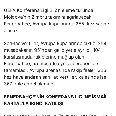
UEFA Konferans Ligi 2. ön eleme turunda
Moldova’nın Zimbru takımını ağırlayacak
Fenerbahçe, Avrupa kupalarında 255. kez sahne
alacak.
Sarı-lacivertliler, Avrupa kupalarında çıktığı 254
müsabakanın 95’inden galibiyetle ayrıldı. 104
karşılaşmada rakiplerine mağlup olan
Fenerbahçe, 55 mücadeleyi ise beraberlikle
tamamladı. Avrupa arenasında rakip fileleri 326
kez havalandıran sarı-lacivertliler, kalesinde ise
367 gole engel olamadı.
FENERBAHÇE’NİN KONFERANS LİGİ’NE İSMAİL
KARTAL’LA İKİNCİ KATILIŞI