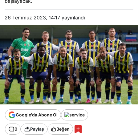
başlayacak.
26 Temmuz 2023, 14:17
yayınlandı
Google'da Abone Ol
0
Paylaş
Beğen