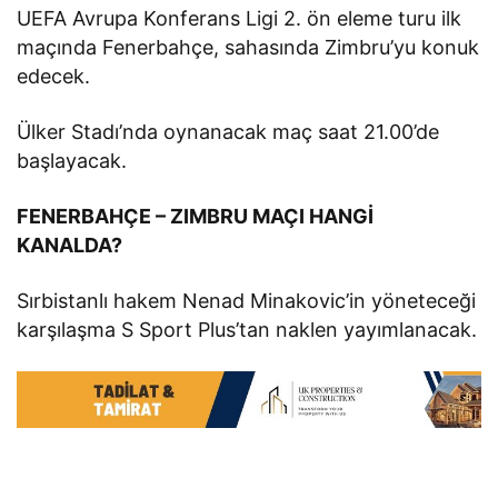
UEFA Avrupa Konferans Ligi 2. ön eleme turu ilk
maçında Fenerbahçe, sahasında Zimbru’yu konuk
edecek.
Ülker Stadı’nda oynanacak maç saat 21.00’de
başlayacak.
FENERBAHÇE – ZIMBRU MAÇI HANGİ
KANALDA?
Sırbistanlı hakem Nenad Minakovic’in yöneteceği
karşılaşma S Sport Plus’tan naklen yayımlanacak.