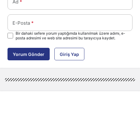
Ad
*
E-Posta
*
Bir dahaki sefere yorum yaptığımda kullanılmak üzere adımı, e-
posta adresimi ve web site adresimi bu tarayıcıya kaydet.
Yorum Gönder
Giriş Yap