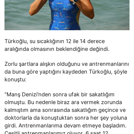
Türkoğlu, su sıcaklığının 12 ile 14 derece
aralığında olmasının beklendiğine değindi.
Zorlu şartlara alışkın olduğunu ve antrenmanlarını
da buna göre yaptığını kaydeden Türkoğlu, şöyle
konuştu:
“Manş Denizi’nden sonra ufak bir sakatlığım
olmuştu. Bu nedenle biraz ara vermek zorunda
kalmıştım ama sonrasında sakatlığım geçince ve
doktorlarla da konuştuktan sonra her şey yoluna
girdi. Antrenmanlarıma devam etmeye başladım.
Çeşitli antrenmanlarımız oluyor. 6 saat 12