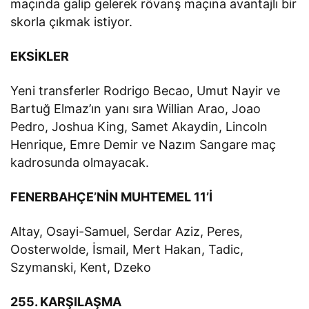
maçında galip gelerek rövanş maçına avantajlı bir
skorla çıkmak istiyor.
EKSİKLER
Yeni transferler Rodrigo Becao, Umut Nayir ve
Bartuğ Elmaz’ın yanı sıra Willian Arao, Joao
Pedro, Joshua King, Samet Akaydin, Lincoln
Henrique, Emre Demir ve Nazım Sangare maç
kadrosunda olmayacak.
FENERBAHÇE’NİN MUHTEMEL 11’İ
Altay, Osayi-Samuel, Serdar Aziz, Peres,
Oosterwolde, İsmail, Mert Hakan, Tadic,
Szymanski, Kent, Dzeko
255. KARŞILAŞMA