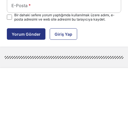
E-Posta
*
Bir dahaki sefere yorum yaptığımda kullanılmak üzere adımı, e-
posta adresimi ve web site adresimi bu tarayıcıya kaydet.
Yorum Gönder
Giriş Yap