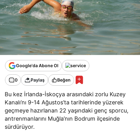
Google'da Abone Ol
0
Paylaş
Beğen
Bu kez İrlanda-İskoçya arasındaki zorlu Kuzey
Kanalı’nı 9-14 Ağustos’ta tarihlerinde yüzerek
geçmeye hazırlanan 22 yaşındaki genç sporcu,
antrenmanlarını Muğla’nın Bodrum ilçesinde
sürdürüyor.