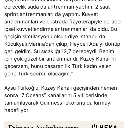
derecelik suda da antrenman yaptım, 2 saat
sprint antrenmanları da yaptım. Kuvvet
antrenmanları ve ekstrada fizyoterapiyle beraber
içsel kuvvetlendirme antrenmanları da oldu. Bu
geçişin simülasyonu olsun diye İstanbul’da
Küçükyalı Marina’dan çıkıp, Heybeli Ada’yı dönüp
geri geldim. Su sıcaklığı 12,7 dereceydi. Benim
için çok güzel bir antrenmandı. Kuzey Kanalı’nı
geçersem, bunu başaran ilk Türk kadın ve en
genç Türk sporcu olacağım.”
Aysu Türkoğlu, Kuzey Kanalı geçişinden hemen
sonra “7 Oceans” kanallarını 5 yıl içerisinde
tamamlayarak Guinness rekorunu da kırmayı
hedefliyor.