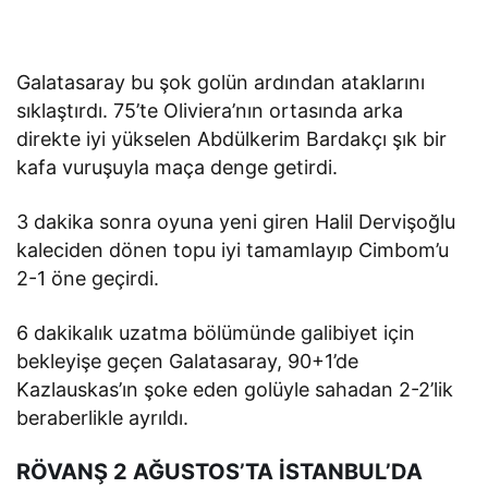
Galatasaray bu şok golün ardından ataklarını
sıklaştırdı. 75’te Oliviera’nın ortasında arka
direkte iyi yükselen Abdülkerim Bardakçı şık bir
kafa vuruşuyla maça denge getirdi.
3 dakika sonra oyuna yeni giren Halil Dervişoğlu
kaleciden dönen topu iyi tamamlayıp Cimbom’u
2-1 öne geçirdi.
6 dakikalık uzatma bölümünde galibiyet için
bekleyişe geçen Galatasaray, 90+1’de
Kazlauskas’ın şoke eden golüyle sahadan 2-2’lik
beraberlikle ayrıldı.
RÖVANŞ 2 AĞUSTOS’TA İSTANBUL’DA