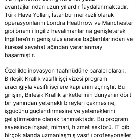
avantajlarından uzun yıllardır faydalanmaktadır.
Türk Hava Yolları, İstanbul merkezli olarak
operasyonlarını Londra Heathrow ve Manchester
gibi önemli İngiliz havalimanlarına genişleterek
İngiltere’nin geniş uluslararası bağlantılarından ve
küresel seyahat ağından yararlanmayı
başarmıştır.
Özellikle inovasyon taahhüdüne paralel olarak,
Birleşik Krallık vasıflı işçi vizesi programı
aracılığıyla vasıflı işçilere kapılarını açmıştır. Bu
girişim, Birleşik Krallık şirketlerinin dünyanın dört
bir yanından yetenekli bireyleri çekmesine,
işgücünü güçlendirmesine ve yeteneklerini
geliştirmesine olanak tanımaktadır. Bu program
sayesinde inşaat, mimari, hizmet sektörü, IT gibi
birçok alanda uzmanlaşmış vasıflı profesyoneller