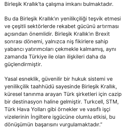
Birleşik Krallık’ta çalışma imkanı bulmaktadır.
Bu da Birleşik Krallık’ın yenilikçiliği teşvik etmesi
ve çeşitli sektörlerde rekabet gücünü artırması
açısından önemlidir. Birleşik Krallık’ın Brexit
sonrası dönemi, yalnızca niş fikirlere sahip
yabancı yatırımcıları çekmekle kalmamış, aynı
zamanda Türkiye ile olan ilişkileri daha da
güçlendirmiştir.
Yasal esneklik, güvenilir bir hukuk sistemi ve
yenilikçilik taahhüdü sayesinde Birleşik Krallık,
küresel tanınma arayan Türk şirketleri için cazip
bir destinasyon haline gelmiştir. Turkcell, STM,
Türk Hava Yolları gibi örnekler ve vasıflı işçi
vizelerinin İngiltere işgücüne olumlu etkisi, bu
dönüşümün başarısını vurgulamaktadır.”