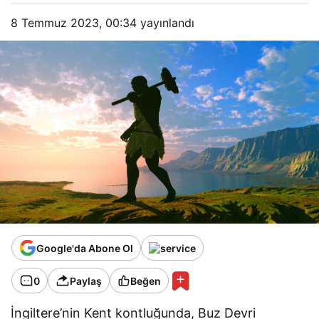
8 Temmuz 2023, 00:34
yayınlandı
Google'da Abone Ol
0
Paylaş
Beğen
İngiltere’nin Kent kontluğunda, Buz Devri