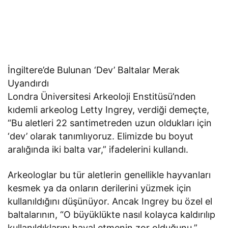
İngiltere’de Bulunan ‘Dev’ Baltalar Merak
Uyandırdı
Londra Üniversitesi Arkeoloji Enstitüsü’nden
kıdemli arkeolog Letty Ingrey, verdiği demeçte,
“Bu aletleri 22 santimetreden uzun oldukları için
‘dev’ olarak tanımlıyoruz. Elimizde bu boyut
aralığında iki balta var,” ifadelerini kullandı.
Arkeologlar bu tür aletlerin genellikle hayvanları
kesmek ya da onların derilerini yüzmek için
kullanıldığını düşünüyor. Ancak Ingrey bu özel el
baltalarının, “O büyüklükte nasıl kolayca kaldırılıp
kullanıldıklarını hayal etmenin zor olduğunu,”