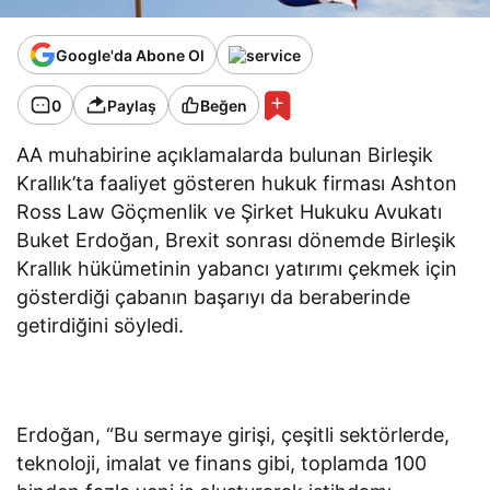
Google'da Abone Ol
0
Paylaş
Beğen
AA muhabirine açıklamalarda bulunan Birleşik
Krallık’ta faaliyet gösteren hukuk firması Ashton
Ross Law Göçmenlik ve Şirket Hukuku Avukatı
Buket Erdoğan, Brexit sonrası dönemde Birleşik
Krallık hükümetinin yabancı yatırımı çekmek için
gösterdiği çabanın başarıyı da beraberinde
getirdiğini söyledi.
Erdoğan, “Bu sermaye girişi, çeşitli sektörlerde,
teknoloji, imalat ve finans gibi, toplamda 100