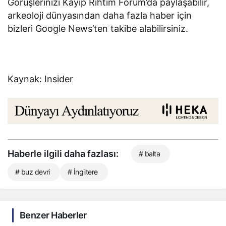
Görüşlerinizi Kayıp Rıhtım Forum’da paylaşabilir,
arkeoloji dünyasından daha fazla haber için
bizleri Google News’ten takibe alabilirsiniz.
Kaynak: Insider
Haberle ilgili daha fazlası:
# balta
# buz devri
# İngiltere
Benzer Haberler