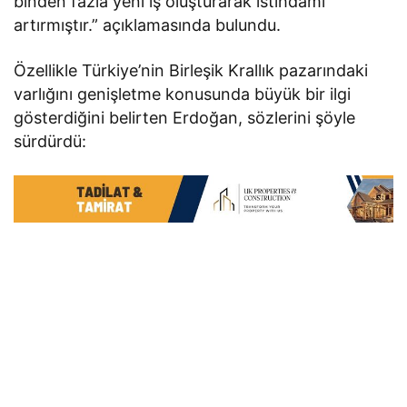
binden fazla yeni iş oluşturarak istihdamı
artırmıştır.” açıklamasında bulundu.
Özellikle Türkiye’nin Birleşik Krallık pazarındaki
varlığını genişletme konusunda büyük bir ilgi
gösterdiğini belirten Erdoğan, sözlerini şöyle
sürdürdü: