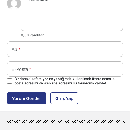
YORUMUNUZ
*
0
/30 karakter
Ad
*
E-Posta
*
Bir dahaki sefere yorum yaptığımda kullanılmak üzere adımı, e-
posta adresimi ve web site adresimi bu tarayıcıya kaydet.
Yorum Gönder
Giriş Yap