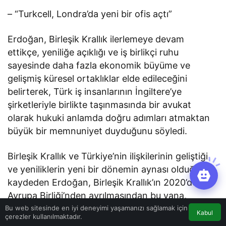
– “Turkcell, Londra’da yeni bir ofis açtı”
Erdoğan, Birleşik Krallık ilerlemeye devam
ettikçe, yeniliğe açıklığı ve iş birlikçi ruhu
sayesinde daha fazla ekonomik büyüme ve
gelişmiş küresel ortaklıklar elde edileceğini
belirterek, Türk iş insanlarının İngiltere’ye
şirketleriyle birlikte taşınmasında bir avukat
olarak hukuki anlamda doğru adımları atmaktan
büyük bir memnuniyet duyduğunu söyledi.
Birleşik Krallık ve Türkiye’nin ilişkilerinin geliştiği
ve yeniliklerin yeni bir dönemin aynası olduğunu
kaydeden Erdoğan, Birleşik Krallık’ın 2020’de
Avrupa Birliği’nden ayrılmasından bu yana,
yabancı yatırımcıları kucaklayan, Türkiye ile
Bu web sitesinde en iyi deneyimi yaşamanızı sağlamak için
Kabul
çerezler kullanılmaktadır.
bağlarını güçlendiren ve inovasyonu teşvik eden