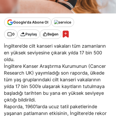
Google'da Abone Ol
0
Paylaş
Beğen
İngiltere’de cilt kanseri vakaları tüm zamanların
en yüksek seviyesine çıkarak yılda 17 bin 500
oldu.
İngiltere Kanser Araştırma Kurumunun (Cancer
Research UK) yayımladığı son raporda, ülkede
tüm yaş gruplarındaki cilt kanseri vakalarının
yılda 17 bin 500’e ulaşarak kayıtların tutulmaya
başladığı tarihten bu yana en yüksek seviyeye
çıktığı bildirildi.
Raporda, 1960’larda ucuz tatil paketlerinde
yaşanan patlamanın etkisinin, İngiltere’de rekor