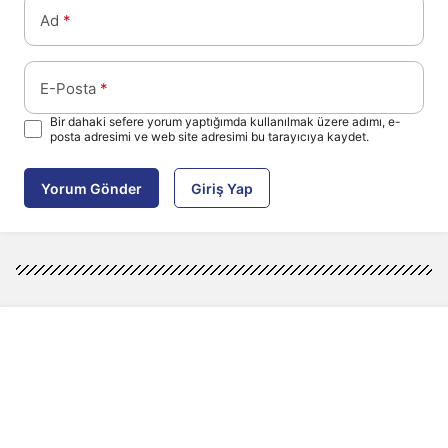
Ad
*
E-Posta
*
Bir dahaki sefere yorum yaptığımda kullanılmak üzere adımı, e-
posta adresimi ve web site adresimi bu tarayıcıya kaydet.
Yorum Gönder
Giriş Yap