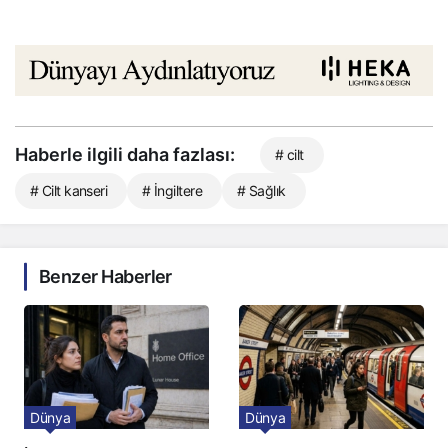
Haberle ilgili daha fazlası:
# cilt
# Cilt kanseri
# İngiltere
# Sağlık
Benzer Haberler
Dünya
Dünya