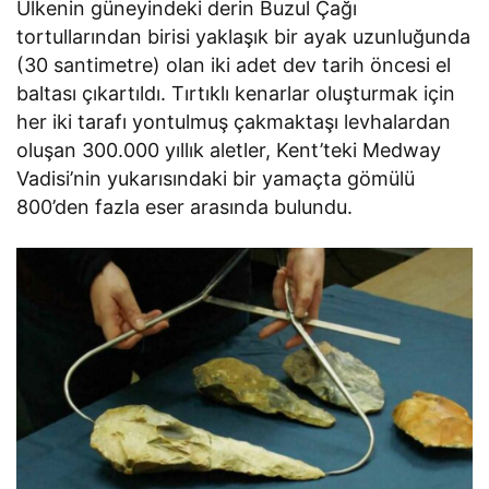
Ülkenin güneyindeki derin Buzul Çağı
tortullarından birisi yaklaşık bir ayak uzunluğunda
(30 santimetre) olan iki adet dev tarih öncesi el
baltası çıkartıldı. Tırtıklı kenarlar oluşturmak için
her iki tarafı yontulmuş çakmaktaşı levhalardan
oluşan 300.000 yıllık aletler, Kent’teki Medway
Vadisi’nin yukarısındaki bir yamaçta gömülü
800’den fazla eser arasında bulundu.