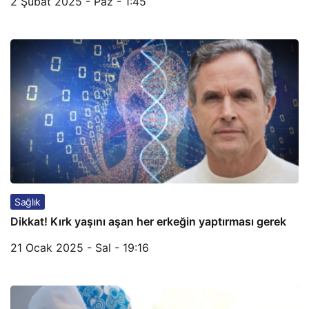
2 Şubat 2025 - Paz - 1:45
Sağlık
Dikkat! Kırk yaşını aşan her erkeğin yaptırması gerek
21 Ocak 2025 - Sal - 19:16