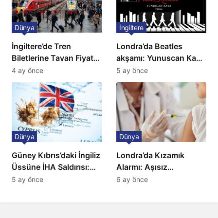
Dünya
İngiltere
İngiltere’de Tren
Londra’da Beatles
Biletlerine Tavan Fiyat:
akşamı: Yunuscan Kaya
Ulaşımda Yeni
klasik yorumuyla
4 ay önce
5 ay önce
Düzenleme
sahnede
Dünya
Dünya
Güney Kıbrıs’daki İngiliz
Londra’da Kızamık
Üssüne İHA Saldırısı:
Alarmı: Aşısız
Patlama, Sirenler ve
Öğrenciler Okullardan
5 ay önce
6 ay önce
Alarm Durumu
Uzaklaştırılacak