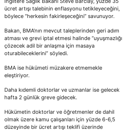
İngiltere Sağlık Bakanı Steve Barclay, yüzde 35
ücret artışı talebinin enflasyonu tetikleyeceğini,
böylece “herkesin fakirleşeceğini” savunuyor.
Bakan, BMA’nın mevcut taleplerinden geri adım
atması ve grevi iptal etmesi halinde “uyuşmazlığı
çözecek adil bir anlaşma için masaya
oturabileceklerini” söyledi.
BMA ise hükümeti müzakere etmemekle
eleştiriyor.
Daha kıdemli doktorlar ve uzmanlar ise gelecek
hafta 2 günlük greve gidecek.
Hükümetin doktorlar ve öğretmenler de dahil
olmak üzere kamu çalışanları için yüzde 6-6,5
düzeyinde bir ücret artışı teklifi üzerinde