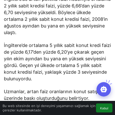
2 yıllık sabit kredisi faizi, yüzde 6,66’dan yüzde
6,70 seviyesine yükseldi. Böylece ülkede
ortalama 2 yıllık sabit konut kredisi faizi, 2008’in
ağustos ayından bu yana en yüksek seviyesine
ulaştı.
İngiltere’de ortalama 5 yıllık sabit konut kredi faizi
de yüzde 6,17’den yüzde 6,20’ye çıkarak geçen
yılın ekim ayından bu yana en yüksek seviyesini
gördü. Geçen yıl ülkede ortalama 5 yıllık sabit
konut kredisi faizi, yaklaşık yüzde 3 seviyesinde
bulunuyordu.
Uzmanlar, artan faiz oranlarının konut satışları
üzerinde baskı oluşturduğunu belirtiyor.
Bu web sitesinde en iyi deneyimi yaşamanızı sağlamak için
Kabul
çerezler kullanılmaktadır.