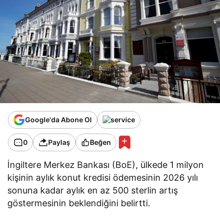
Google'da Abone Ol
0
Paylaş
Beğen
İngiltere Merkez Bankası (BoE), ülkede 1 milyon
kişinin aylık konut kredisi ödemesinin 2026 yılı
sonuna kadar aylık en az 500 sterlin artış
göstermesinin beklendiğini belirtti.