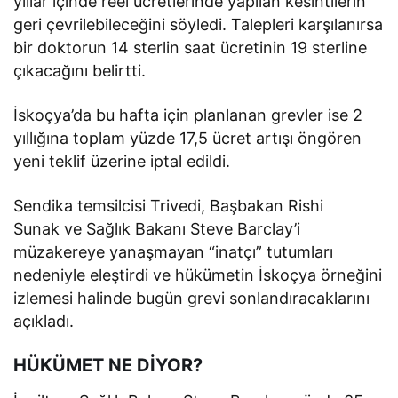
yıllar içinde reel ücretlerinde yapılan kesintilerin
geri çevrilebileceğini söyledi. Talepleri karşılanırsa
bir doktorun 14 sterlin saat ücretinin 19 sterline
çıkacağını belirtti.
İskoçya’da bu hafta için planlanan grevler ise 2
yıllığına toplam yüzde 17,5 ücret artışı öngören
yeni teklif üzerine iptal edildi.
Sendika temsilcisi Trivedi, Başbakan Rishi
Sunak ve Sağlık Bakanı Steve Barclay’i
müzakereye yanaşmayan “inatçı” tutumları
nedeniyle eleştirdi ve hükümetin İskoçya örneğini
izlemesi halinde bugün grevi sonlandıracaklarını
açıkladı.
HÜKÜMET NE DİYOR?