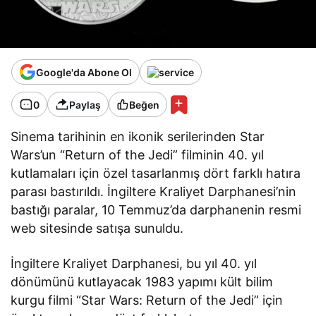
Google'da Abone Ol
0
Paylaş
Beğen
Sinema tarihinin en ikonik serilerinden Star
Wars’un “Return of the Jedi” filminin 40. yıl
kutlamaları için özel tasarlanmış dört farklı hatıra
parası bastırıldı. İngiltere Kraliyet Darphanesi’nin
bastığı paralar, 10 Temmuz’da darphanenin resmi
web sitesinde satışa sunuldu.
İngiltere Kraliyet Darphanesi, bu yıl 40. yıl
dönümünü kutlayacak 1983 yapımı kült bilim
kurgu filmi “Star Wars: Return of the Jedi” için