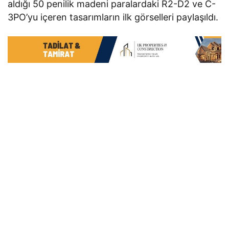
aldığı 50 penilik madeni paralardaki R2-D2 ve C-
3PO’yu içeren tasarımların ilk görselleri paylaşıldı.