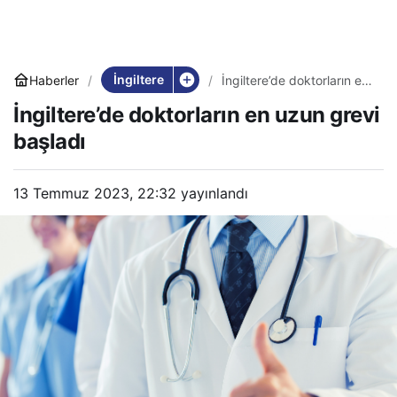
İngiltere
Haberler
İngiltere’de doktorların en
uzun grevi başladı
İngiltere’de doktorların en uzun grevi
başladı
13 Temmuz 2023, 22:32
yayınlandı