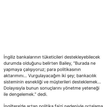
İngiliz bankalarının tüketicileri destekleyebilecek
durumda olduğunu belirten Bailey, “Burada ne
yapmaya çalışıyoruz; para politikasının
aktarımını… Vurgulayacağım iki şey; bankacılık
sisteminin esnekliği ve müşterileri desteklemek…
Dolayısıyla bunun sonuçlarını yönetme yeteneği
ile dengelemek.” dedi.
İngiltere’de artan politika faizi nedeniyle ortalama