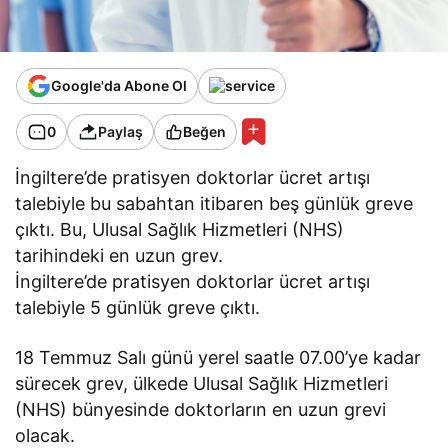
Google'da Abone Ol
0
Paylaş
Beğen
İngiltere’de pratisyen doktorlar ücret artışı
talebiyle bu sabahtan itibaren beş günlük greve
çıktı. Bu, Ulusal Sağlık Hizmetleri (NHS)
tarihindeki en uzun grev.
İngiltere’de pratisyen doktorlar ücret artışı
talebiyle 5 günlük greve çıktı.
18 Temmuz Salı günü yerel saatle 07.00’ye kadar
sürecek grev, ülkede Ulusal Sağlık Hizmetleri
(NHS) bünyesinde doktorların en uzun grevi
olacak.