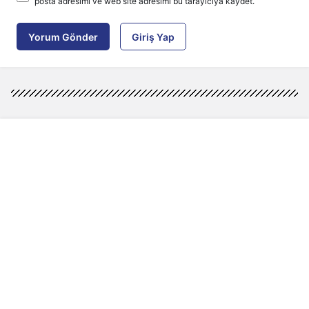
posta adresimi ve web site adresimi bu tarayıcıya kaydet.
Yorum Gönder
Giriş Yap