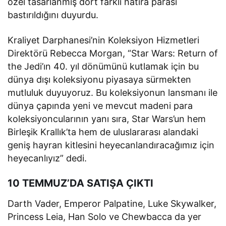
özel tasarlanmış dört farklı hatıra parası
bastırıldığını duyurdu.
Kraliyet Darphanesi’nin Koleksiyon Hizmetleri
Direktörü Rebecca Morgan, “Star Wars: Return of
the Jedi’ın 40. yıl dönümünü kutlamak için bu
dünya dışı koleksiyonu piyasaya sürmekten
mutluluk duyuyoruz. Bu koleksiyonun lansmanı ile
dünya çapında yeni ve mevcut madeni para
koleksiyoncularının yanı sıra, Star Wars’un hem
Birleşik Krallık’ta hem de uluslararası alandaki
geniş hayran kitlesini heyecanlandıracağımız için
heyecanlıyız” dedi.
10 TEMMUZ’DA SATIŞA ÇIKTI
Darth Vader, Emperor Palpatine, Luke Skywalker,
Princess Leia, Han Solo ve Chewbacca da yer