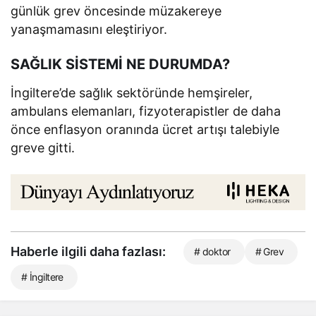
günlük grev öncesinde müzakereye
yanaşmamasını eleştiriyor.
SAĞLIK SİSTEMİ NE DURUMDA?
İngiltere’de sağlık sektöründe hemşireler,
ambulans elemanları, fizyoterapistler de daha
önce enflasyon oranında ücret artışı talebiyle
greve gitti.
Haberle ilgili daha fazlası:
# doktor
# Grev
# İngiltere