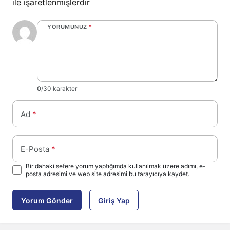
ile işaretlenmişlerdir
YORUMUNUZ
*
0
/30 karakter
Ad
*
E-Posta
*
Bir dahaki sefere yorum yaptığımda kullanılmak üzere adımı, e-
posta adresimi ve web site adresimi bu tarayıcıya kaydet.
Yorum Gönder
Giriş Yap