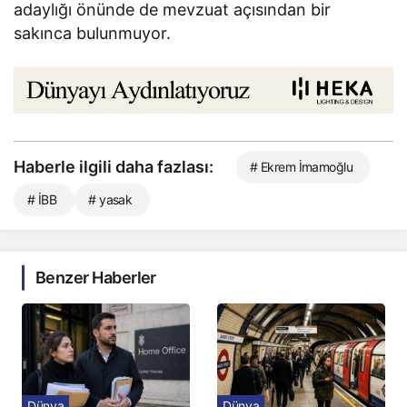
adaylığı önünde de mevzuat açısından bir
sakınca bulunmuyor.
Haberle ilgili daha fazlası:
# Ekrem İmamoğlu
# İBB
# yasak
Benzer Haberler
Dünya
Dünya