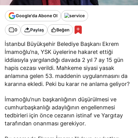
Google'da Abone Ol
0
Paylaş
Beğen
İstanbul Büyükşehir Belediye Başkanı Ekrem
İmamoğlu’na, YSK üyelerine hakaret ettiği
iddiasıyla yargılandığı davada 2 yıl 7 ay 15 gün
hapis cezası verildi. Mahkeme siyasi yasak
anlamına gelen 53. maddenin uygulanmasını da
kararına ekledi. Peki bu karar ne anlama geliyor?
İmamoğlu’nun başkanlığının düşürülmesi ve
cumhurbaşkanlığı adaylığının engellenmesi
tedbirleri için önce cezanın istinaf ve Yargıtay
tarafından onanması gerekiyor.