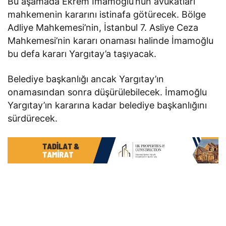
Bu aşamada Ekrem İmamoğlu’nun avukatları
mahkemenin kararını istinafa götürecek. Bölge
Adliye Mahkemesi’nin, İstanbul 7. Asliye Ceza
Mahkemesi’nin kararı onaması halinde İmamoğlu
bu defa kararı Yargıtay’a taşıyacak.
Belediye başkanlığı ancak Yargıtay’ın
onamasından sonra düşürülebilecek. İmamoğlu
Yargıtay’ın kararına kadar belediye başkanlığını
sürdürecek.