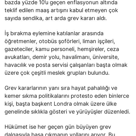
bazda yüzde 10’u geçen enflasyonun altında
teklif edilen maaş artışını kabul etmeyen çok
sayıda sendika, art arda grev kararı aldı.
İş bırakma eylemine katılanlar arasında
öğretmenler, otobüs şoförleri, liman işçileri,
gazeteciler, kamu personeli, hemşireler, ceza
avukatları, demir yolu, havalimanı, üniversite,
havacılık ve posta servisi çalışanları başta olmak
üzere çok çeşitli meslek grupları bulundu.
Grev kararlarının yanı sıra hayat pahalılığı ve
kemer sıkma politikalarını protesto eden binlerce
kişi, başta başkent Londra olmak üzere ülke
genelinde sıklıkla gösteri ve yürüyüşler düzenledi.
Hükümet ise her geçen gün büyüyen grev
dalgasıyla başa çıkmanın yollarını arıyor. Bu