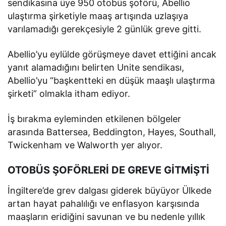
sendikasına üye 950 otobüs şoförü, Abellio
ulaştırma şirketiyle maaş artışında uzlaşıya
varılamadığı gerekçesiyle 2 günlük greve gitti.
Abellio’yu eylülde görüşmeye davet ettiğini ancak
yanıt alamadığını belirten Unite sendikası,
Abellio’yu “başkentteki en düşük maaşlı ulaştırma
şirketi” olmakla itham ediyor.
İş bırakma eyleminden etkilenen bölgeler
arasında Battersea, Beddington, Hayes, Southall,
Twickenham ve Walworth yer alıyor.
OTOBÜS ŞOFÖRLERİ DE GREVE GİTMİŞTİ
İngiltere’de grev dalgası giderek büyüyor Ülkede
artan hayat pahalılığı ve enflasyon karşısında
maaşların eridiğini savunan ve bu nedenle yıllık