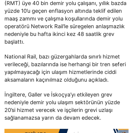
(RMT) üye 40 bin demir yolu çalışanı, yıllık bazda
yüzde 10’u geçen enflasyon altında teklif edilen
maaş zammı ve çalışma koşullarında demir yolu
operatörü Network Rail’le süregelen anlaşmazlık
nedeniyle bu hafta ikinci kez 48 saatlik grev
başlattı.
National Rail, bazı güzergahlarda sınırlı hizmet
verileceği, bazılarında ise herhangi bir tren seferi
yapılmayacağı için ulaşım hizmetlerinde ciddi
aksamaların kaçınılmaz olduğunu açıkladı.
İngiltere, Galler ve İskoçya’yı etkileyen grev
nedeniyle demir yolu ulaşım sektörünün yüzde
20’si hizmet verecek ve işçilerin grevi uzlaşı
sağlanamazsa yarın da devam edecek.