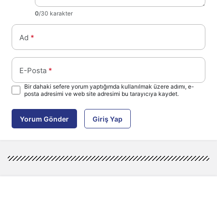
0
/30 karakter
Ad
*
E-Posta
*
Bir dahaki sefere yorum yaptığımda kullanılmak üzere adımı, e-
posta adresimi ve web site adresimi bu tarayıcıya kaydet.
Yorum Gönder
Giriş Yap