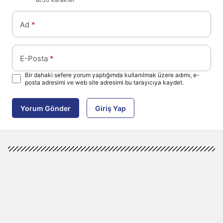
Ad
*
E-Posta
*
Bir dahaki sefere yorum yaptığımda kullanılmak üzere adımı, e-
posta adresimi ve web site adresimi bu tarayıcıya kaydet.
Yorum Gönder
Giriş Yap