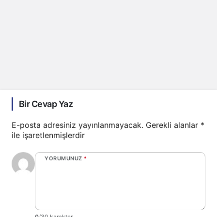
Bir Cevap Yaz
E-posta adresiniz yayınlanmayacak.
Gerekli alanlar
*
ile işaretlenmişlerdir
YORUMUNUZ
*
0
/30 karakter