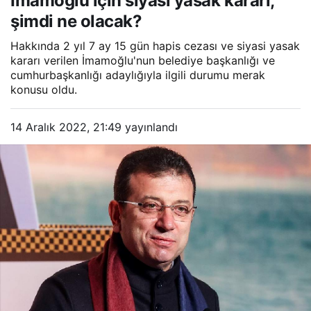
İmamoğlu için siyasi yasak kararı,
şimdi ne olacak?
Hakkında 2 yıl 7 ay 15 gün hapis cezası ve siyasi yasak
kararı verilen İmamoğlu'nun belediye başkanlığı ve
cumhurbaşkanlığı adaylığıyla ilgili durumu merak
konusu oldu.
14 Aralık 2022, 21:49
yayınlandı