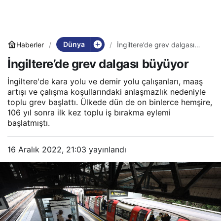
Dünya
Haberler
İngiltere’de grev dalgası
büyüyor
İngiltere’de grev dalgası büyüyor
İngiltere'de kara yolu ve demir yolu çalışanları, maaş
artışı ve çalışma koşullarındaki anlaşmazlık nedeniyle
toplu grev başlattı. Ülkede dün de on binlerce hemşire,
106 yıl sonra ilk kez toplu iş bırakma eylemi
başlatmıştı.
16 Aralık 2022, 21:03
yayınlandı