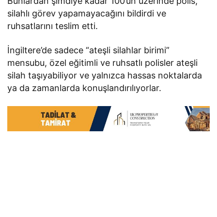
Bunlardan şimdiye kadar 100’ün üzerinde polis,
silahlı görev yapamayacağını bildirdi ve
ruhsatlarını teslim etti.
İngiltere’de sadece “ateşli silahlar birimi”
mensubu, özel eğitimli ve ruhsatlı polisler ateşli
silah taşıyabiliyor ve yalnızca hassas noktalarda
ya da zamanlarda konuşlandırılıyorlar.