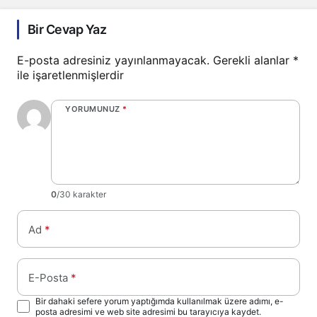
Bir Cevap Yaz
E-posta adresiniz yayınlanmayacak.
Gerekli alanlar
*
ile işaretlenmişlerdir
YORUMUNUZ
*
0
/30 karakter
Ad
*
E-Posta
*
Bir dahaki sefere yorum yaptığımda kullanılmak üzere adımı, e-
posta adresimi ve web site adresimi bu tarayıcıya kaydet.