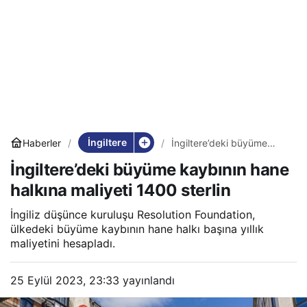
İngiltere
Haberler
İngiltere’deki büyüme
kaybının hane halkına
İngiltere’deki büyüme kaybının hane
maliyeti 1400 sterlin
halkına maliyeti 1400 sterlin
İngiliz düşünce kuruluşu Resolution Foundation,
ülkedeki büyüme kaybının hane halkı başına yıllık
maliyetini hesapladı.
25 Eylül 2023, 23:33
yayınlandı