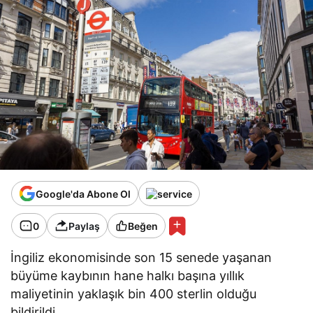
Google'da Abone Ol
0
Paylaş
Beğen
İngiliz ekonomisinde son 15 senede yaşanan
büyüme kaybının hane halkı başına yıllık
maliyetinin yaklaşık bin 400 sterlin olduğu
bildirildi.