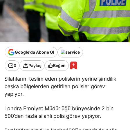
Google'da Abone Ol
0
Paylaş
Beğen
Silahlarını teslim eden polislerin yerine şimdilik
başka bölgelerden getirilen polisler görev
yapıyor.
Londra Emniyet Müdürlüğü bünyesinde 2 bin
500’den fazla silahlı polis görev yapıyor.