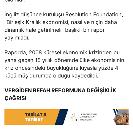
İngiliz düşünce kuruluşu Resolution Foundation,
“Birleşik Krallık ekonomisi, nasıl ve niçin daha
dinamik hale getirilmeli” başlıklı bir rapor
yayımladı.
Raporda, 2008 küresel ekonomik krizinden bu
yana geçen 15 yıllık dönemde ülke ekonomisinin
kriz öncesindeki büyüklüğüne kıyasla yüzde 4
küçülmüş durumda olduğu kaydedildi.
VERGİDEN REFAH REFORMUNA DEĞİŞİKLİK
ÇAĞRISI