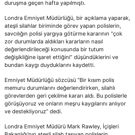
duruşma geçen hafta yapılmıştı.
Londra Emniyet Müdürlüğü, bir açıklama yaparak,
ateşli silahlar biriminde görev yapan polislerin,
savcılığın polisi yargıya götürme kararının “çok
zor durumlarda aldıkları kararların nasıl
değerlendirileceği konusunda bir tutum
değişikliğine işaret ettiğini” düşündüklerini ve
bundan kaygı duyduklarını kaydetti.
Emniyet Müdürlüğü sözcüsü “Bir kısım polis
memuru durumlarını değerlendirirken, silahlı
görevlerden geri çekilme kararı aldı. Bu polislerle
görüşüyoruz ve onların meşru kaygılarını anlıyor
ve destekliyoruz” dedi.
Londra Emniyet Müdürü Mark Rawley, İçişleri
Bakanlığı’nın ateşli silah taşıyan polislerin