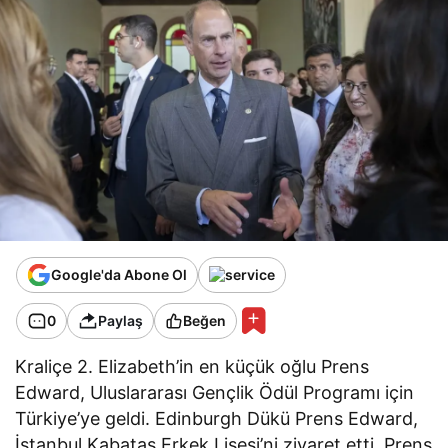
Google'da Abone Ol
0
Paylaş
Beğen
Kraliçe 2. Elizabeth’in en küçük oğlu Prens
Edward, Uluslararası Gençlik Ödül Programı için
Türkiye’ye geldi. Edinburgh Dükü Prens Edward,
İstanbul Kabataş Erkek Lisesi’ni ziyaret etti. Prens