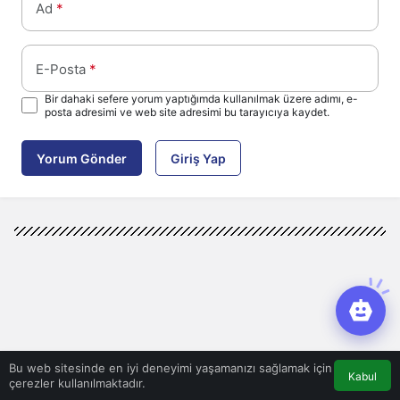
Ad
*
E-Posta
*
Bir dahaki sefere yorum yaptığımda kullanılmak üzere adımı, e-
posta adresimi ve web site adresimi bu tarayıcıya kaydet.
Yorum Gönder
Giriş Yap
Bu web sitesinde en iyi deneyimi yaşamanızı sağlamak için
Kabul
çerezler kullanılmaktadır.