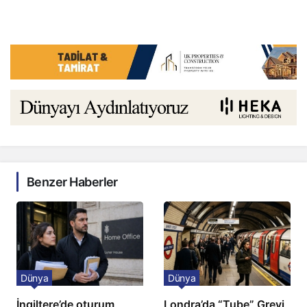
Benzer Haberler
Dünya
Dünya
İngiltere’de oturum
Londra’da “Tube” Grevi