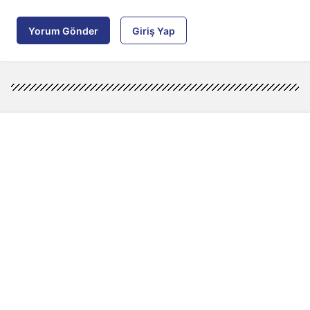
Yorum Gönder
Giriş Yap