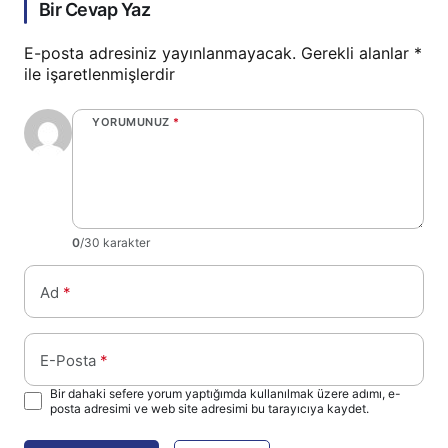
Bir Cevap Yaz
E-posta adresiniz yayınlanmayacak.
Gerekli alanlar
*
ile işaretlenmişlerdir
YORUMUNUZ
*
0
/30 karakter
Ad
*
E-Posta
*
Bir dahaki sefere yorum yaptığımda kullanılmak üzere adımı, e-
posta adresimi ve web site adresimi bu tarayıcıya kaydet.