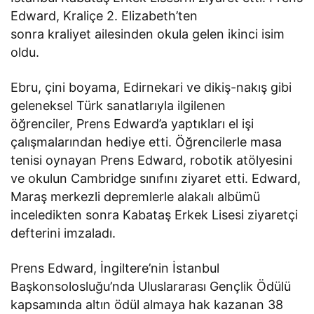
Edward, Kraliçe 2. Elizabeth’ten
sonra kraliyet ailesinden okula gelen ikinci isim
oldu.
Ebru, çini boyama, Edirnekari ve dikiş-nakış gibi
geleneksel Türk sanatlarıyla ilgilenen
öğrenciler, Prens Edward’a yaptıkları el işi
çalışmalarından hediye etti. Öğrencilerle masa
tenisi oynayan Prens Edward, robotik atölyesini
ve okulun Cambridge sınıfını ziyaret etti. Edward,
Maraş merkezli depremlerle alakalı albümü
inceledikten sonra Kabataş Erkek Lisesi ziyaretçi
defterini imzaladı.
Prens Edward, İngiltere’nin İstanbul
Başkonsolosluğu’nda Uluslararası Gençlik Ödülü
kapsamında altın ödül almaya hak kazanan 38