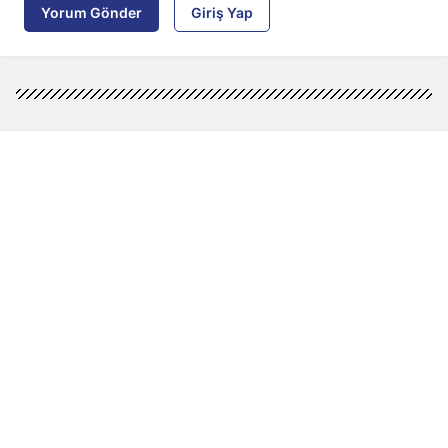
Yorum Gönder
Giriş Yap